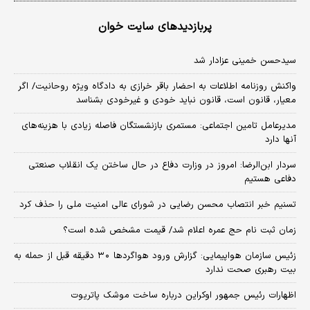
پربازدیدهای سایت خوان
سیدحسن خمینی عزادار شد
واکنش روزنامه اطلاعات به احضار باقر خرازی به دادگاه ویژه روحانیت/ اگر
معیار، قانون است، قانون نباید خودی و غیرخودی بشناسد
مدیرعامل تامین اجتماعی: مستمری بازنشستگان فاصله زیادی با هزینه‌های
آنها دارد
سردار ابن‌الرضا: امروز در وزارت دفاع در حال ساختن یک انقلاب صنعتی
دفاعی هستیم
تسنیم خبر انتصاب محسن رضایی در شورای عالی امنیت ملی را حذف کرد
زمان ثبت‌ نام حج عمره اعلام شد/ قیمت مشخص شده است؟
زئیس سازمان هواپیمایی: گزارش ورود هواگردها ٣٠ دقیقه قبل از حمله به
بیت رهبری صحت ندارد
اظهارات رئیس جمهور اوکراین درباره ساخت موشک پاتریوت