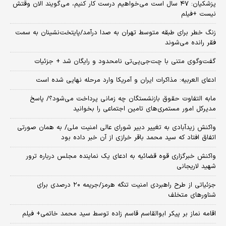
پزشکیان: ۴۷ سال است می‌خواهیم درست کار کنیم، می‌گویند الان وقتش
نیست +فیلم
زنگ خطر برای طبقه متوسط تهران به صدا درآمد/پایتخت‌نشینان به سمت
فقر رانده می‌شوند
گفت‌وگوی متنی با چت‌جی‌پی‌تی نامحدود و رایگان شد + جزئیات
ادعای العربیه: مذاکرات ایران و آمریکا وارد مرحله نهایی شده است
مابه التفاوت حقوق بازنشستگان چه زمانی پرداخت می‌شود؟/ پاسخ
مدیرکل امور مستمری‌های تامین اجتماعی را بخوانید
واکنش زیدآبادی به تغییر دبیر شورای عالی امنیت ملی/ به همان صورتی
اتفاق افتاد که سید محمد باقر خرازی از آن خبر داده بود
واکنش خبرگزاری قوه قضائیه به ادعای یک نماینده مجلس درباره ترور
شهید لاریجانی
جزئیاتی از طرح راهبردی امنیت تنگه هرمز/جریمه ۲۰ درصدی برای
شناورهای متخلف
اقامه نماز بر پیکر ابوالقاسم قاسم زاده توسط سید محمد خاتمی+ فیلم