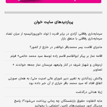
پربازدیدهای سایت خوان
سرمایه‌داری رفاقتی؛ آزادی در برابر قدرت | تولد «کورپوراتیسم» از میان تضاد
سرمایه‌داری رفاقتی با منطق بازار
ماجرای اقامت پسر محمدباقر ذوالقدر در خارج از کشور؟
اقامه نماز بر پیکر ابوالقاسم قاسم زاده توسط سید محمد خاتمی+ فیلم
اردوغان و شهباز شریف در کنار ولیعهد عربستان نماز جمعه خواندند +
تصاویر
واکنش زیدآبادی به تغییر دبیر شورای عالی امنیت ملی/ به همان صورتی
اتفاق افتاد که سید محمد باقر خرازی از آن خبر داده بود
ژیلا هدائی درگذشت
مابه التفاوت حقوق بازنشستگان چه زمانی پرداخت می‌شود؟/ پاسخ
مدیرکل امور مستمری‌های تامین اجتماعی را بخوانید