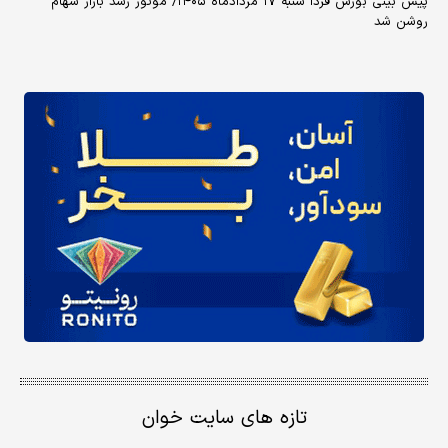
پیش بینی بورس فردا شنبه ۱۷ مردادماه ۱۴۰۵/ موتور رشد بازار سهام
روشن شد
تازه های سایت خوان