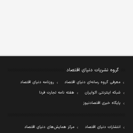
گروه نشریات دنیای اقتصاد
معرفی گروه رسانه‌ای دنیای اقتصاد
روزنامه دنیای اقتصاد
شبکه اینترنتی اکوایران
هفته نامه تجارت فردا
پایگاه خبری اقتصادنیوز
انتشارات دنیای اقتصاد
مرکز همایش‌های دنیای اقتصاد