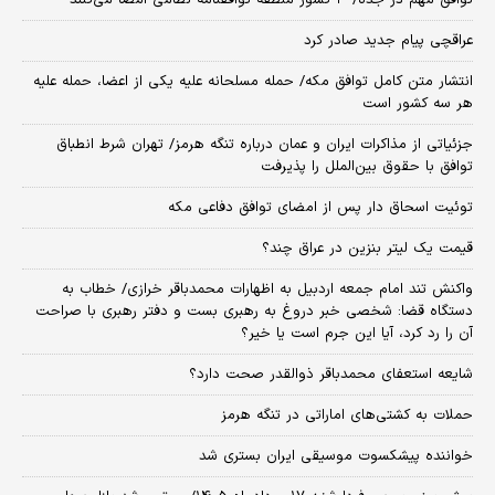
عراقچی پیام جدید صادر کرد
انتشار متن کامل توافق مکه/ حمله مسلحانه علیه یکی از اعضا، حمله علیه
هر سه کشور است
جزئیاتی از مذاکرات ایران و عمان درباره تنگه هرمز/ تهران شرط انطباق
توافق با حقوق بین‌الملل را پذیرفت
توئیت اسحاق دار پس از امضای توافق دفاعی مکه
قیمت یک لیتر بنزین در عراق چند؟
واکنش تند امام جمعه اردبیل به اظهارات محمدباقر خرازی/ خطاب به
دستگاه قضا: شخصی خبر دروغ به رهبری بست و دفتر رهبری با صراحت
آن را رد کرد، آیا این جرم است یا خیر؟
شایعه استعفای محمدباقر ذوالقدر صحت دارد؟
حملات به کشتی‌های اماراتی در تنگه هرمز
خواننده پیشکسوت موسیقی ایران بستری شد