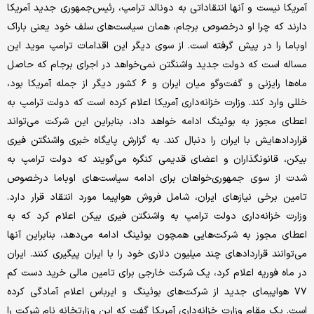
آمریکا نیست و آنها انتقاداتی به دونالد ترامپ، رئیس‌جمهوری جدید آمریکا
دارند که چرا او درخصوص برجام، همان سیاست‌های سلف خود یعنی باراک
اوباما را در پیش گرفته است. از سوی دیگر این اقدامات ترامپ موید این
مساله است که دولت جدید واشنگتن نمی‌خواهد در اجرای برجام که حاصل
ماه‌ها رایزنی و گفت‌وگو میان ایران و ۶ کشور دیگر از جمله آمریکا بود،
خللی وارد کند. وزارت خزانه‌داری آمریکا اعلام کرده است که دولت ترامپ به
اعطای مجوز به بوئینگ ادامه خواهد داد، بنابراین این شرکت می‌تواند
قراردادهایش با ایران را دنبال کند. به گزارش پایگاه خبری واشنگتن فیری
بیکن، قانونگذاران و اعضای قدیمی کنگره می‌گویند که دولت ترامپ به
شدت از سوی جمهوری‌خواهان برای ادامه سیاست‌های اوباما درخصوص
تامین برخی نیازهای ایران، شامل فروش هواپیما مورد انتقاد قرار دارد.
وزارت خزانه‌داری دولت ترامپ به واشنگتن فیری بیکن اعلام کرد که به
اعطای مجوز به شرکت‌هایی همچون بوئینگ ادامه می‌دهد، بنابراین آنها
می‌توانند قراردادهای چند میلیون دلاری خود را با ایران پیگیری کنند. ایران
در ماه فوریه اعلام کرد، یک شرکت خارجی برای تامین مالی خرید دست کم
۷۷ هواپیمای جدید از شرکت‌های بوئینگ و ایرباس اعلام آمادگی کرده
است. یک مقام وزارت خزانه‌داری آمریکا گفت که این وزارتخانه نام شرکت را