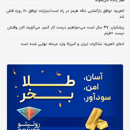
فقر رانده می‌شوند
العربیه: توافق بازگشایی تنگه هرمز در راه است/جزئیات توافق ۶۰ روزه فاش
شد
پزشکیان: ۴۷ سال است می‌خواهیم درست کار کنیم، می‌گویند الان وقتش
نیست +فیلم
ادعای العربیه: مذاکرات ایران و آمریکا وارد مرحله نهایی شده است