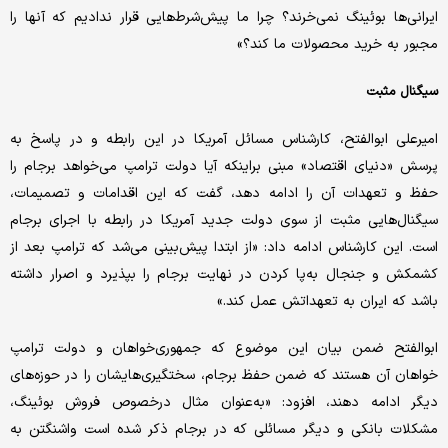
ایرانی‌ها بوئینگ نمی‌خرند؟ چرا ما پیش‌شرط‌هایی قرار ندادیم که آنها را
مجبور به خرید محصولات ما کند؟»
سیگنال‌ مثبت
امیرعلی ابوالفتح، کارشناس مسائل آمریکا در این رابطه و در پاسخ به
پرسش «دنیای اقتصاد» مبنی براینکه آیا دولت ترامپ می‌خواهد برجام را
حفظ و تعهدات آن را ادامه دهد، گفت که این اقدامات و تصمیمات،
سیگنال‌هایی مثبت از سوی دولت جدید آمریکا در رابطه با اجرای برجام
است. این کارشناس ادامه داد: «از ابتدا پیش‌بینی می‌شد که ترامپ بعد از
کشمکش‌ و جنجال به‌پا کردن در نهایت برجام را بپذیرد و اصرار داشته
باشد که ایران به تعهداتش عمل کند.»
ابوالفتح ضمن بیان این موضوع که جمهوری‌خواهان و دولت ترامپ
خواهان آن هستند که ضمن حفظ برجام، سختگیری‌هایشان را در حوزه‌های
دیگر ادامه دهند، افزود: «به‌عنوان مثال درخصوص فروش بوئینگ،
مشکلات بانکی و دیگر مسائلی که در برجام ذکر شده است واشنگتن به