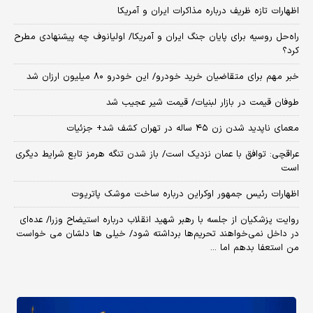
اظهارات تازه ظریف درباره مذاکرات ایران و آمریکا
راه‌حل روسیه برای پایان جنگ ایران و آمریکا/ اولیانوف چه پیشنهادی مطرح
کرد؟
خبر مهم برای متقاضیان خرید خودرو/ این خودرو ۸۰ میلیون ارزان شد
طوفان قیمت در بازار لبنیات/ قیمت شیر عجیب شد
معمای ناپدید شدن زن ۴۵ ساله در تهران کشف شد+ جزئیات
عراقچی: توافق با عمان نزدیک است/ باز شدن تنگه هرمز تابع شرایط دیگری
است
اظهارات رئیس جمهور اوکراین درباره ساخت موشک پاتریوت
روایت پزشکیان از جلسه با رهبر شهید انقلاب درباره استیضاح وزرا/ عده‌ای
در داخل نمی‌خواهند تحریم‌ها برداشته شود/ خیلی ها دلشان می خواست
من استعفا بدهم اما ...