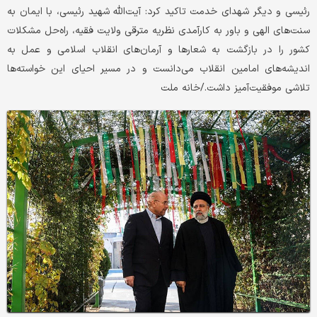
رئیسی و دیگر شهدای خدمت تاکید کرد: آیت‌الله شهید رئیسی، با ایمان به
سنت‌های الهی و باور به کارآمدی نظریه مترقی ولایت فقیه، راه‌حل مشکلات
کشور را در بازگشت به شعارها و آرمان‌های انقلاب اسلامی و عمل به
اندیشه‌های امامین انقلاب می‌دانست و در مسیر احیای این خواسته‌ها
تلاشی موفقیت‌آمیز داشت./خانه ملت