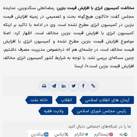
رمضانعلی سنگدوینی، نماینده
مخالفت کمیسیون انرژی با افزایش قیمت بنزین:
مجلس گفت: «تاکنون هیچ‌گونه بحث و تصمیمی در زمینه افزایش قیمت
بنزین در کمیسیون انرژی مطرح نشده است. وی در ادامه با تاکید بر اینکه
کمیسیون انرژی با افزایش قیمت بنزین مخالف است، اظهار کرد: اصلا
موضوع افزایش قیمت بنزین مطرح نشده و کمیسیون انرژی با افزایش
قیمت مخالف است. در جلسه‌ای هم که درخصوص مدیریت مصرف داشتیم،
چنین مساله‌ای بررسی نشد. با توجه به شرایط کشور کمیسیون انرژی مخالف
افزایش قیمت بنزین است.»/ ایسنا
آرمان های انقلاب اسلامی
انقلاب
خانه ملت
رئیس مجلس شورای اسلامی
ولایت فقیه
ما را در شبکه‌های اجتماعی دنبال کنید
بله
اینستاگرم
تلگرام
ایکس
لینکدین