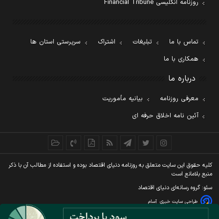
روزنامه انگلیسی Financial Tribune
تماس با ما
تبلیغات
اشتراک
سرپرستی استان ها
همکاری با ما
درباره ما
معرفی روزنامه
بیانیه مأموریت
آئین نامه اخلاق حرفه ای
کليه حقوق اين سايت متعلق به روزنامه دنيای اقتصاد بوده و استفاده از مطالب آن با ذکر
منبع بلامانع است
سئو: گروه رسانه‌ای دنیای اقتصاد
طراحی سایت خبری
آسام