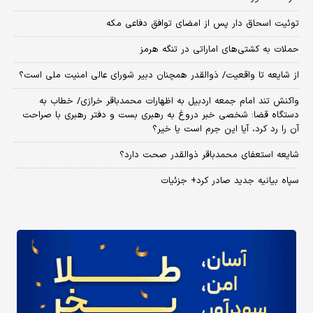
توئیت اسحاق دار پس از امضای توافق دفاعی مکه
حملات به کشتی‌های اماراتی در تنگه هرمز
از شایعه تا واقعیت/ ذوالقدر همچنان دبیر شورای ‌عالی امنیت ملی است؟
واکنش تند امام جمعه اردبیل به اظهارات محمدباقر خرازی/ خطاب به
دستگاه قضا: شخصی خبر دروغ به رهبری بست و دفتر رهبری با صراحت
آن را رد کرد، آیا این جرم است یا خیر؟
شایعه استعفای محمدباقر ذوالقدر صحت دارد؟
سپاه بیانیه جدید صادر کرد+ جزئیات