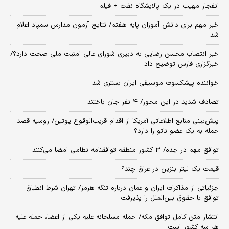
انفجار مهیب در یک پالایشگاه نفت + فیلم
خبر مهم برای دانش آموزان پایه هفتم/ نتایج آزمون مدارس سمپاد اعلام
شد
خبر انتصاب محسن رضایی به دبیری شورای عالی امنیت ملی صحت دارد؟/
خبرگزاری فارس توضیح داد
خواننده پیشکسوت موسیقی ایران بستری شد
تصادف شدید در این محور/ ۴ نفر جان باختند
پیش‌بینی منابع اطلاعاتی آمریکا از اقدام قریب‌الوقوع پوتین/ روسیه قصد
حمله به یک عضو ناتو را دارد؟
توافق مهم در جده/ ۳ کشور منطقه توافقنامه نظامی امضا می‌کنند
قیمت یک لیتر بنزین در عراق چند؟
جزئیاتی از مذاکرات ایران و عمان درباره تنگه هرمز/ تهران شرط انطباق
توافق با حقوق بین‌الملل را پذیرفت
انتشار متن کامل توافق مکه/ حمله مسلحانه علیه یکی از اعضا، حمله علیه
هر سه کشور است