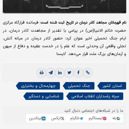
فرمانده قرارگاه مرکزی
نام قهرمانان مجاهد کادر درمان در تاریخ ثبت شده است:
حضرت خاتم الانبیا(ص) در پیامی با تقدیر از مجاهدت کادر درمان، در
ایام جنگ تحمیلی اخیر عنوان کرد: حضور کادر درمان در میانه آتش،
تجلی واقعی آن وحدتی است که علم را در خدمت عقیده و دفاع از میهن
و آرمان‌های بزرگ ملت قرار می‌دهد. /ایسنا
استان کشور
جنگ تحمیلی
چهارمحال و بختیاری
سپاه پاسداران انقلاب اسلامی
شناسایی و دستگیر
ما را در شبکه‌های اجتماعی دنبال کنید
بله
اینستاگرم
تلگرام
ایکس
لینکدین