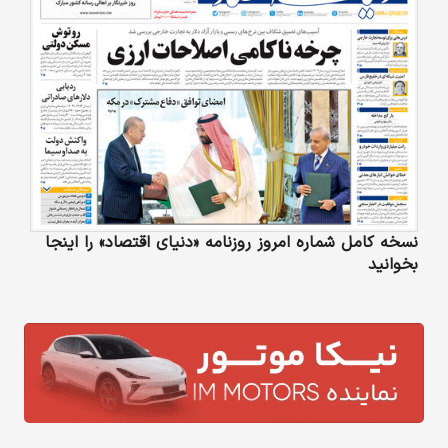
نسخه کامل شماره امروز روزنامه «دنیای‌ اقتصاد» را اینجا
بخوانید