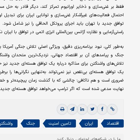
فقط بر غنی‌سازی و ذخایر اورانیوم تمرکز کند، دیگر قادر به حل م
احتمال فعالیت‌های غیرآشکار غنی‌سازی و توانایی ایران برای تبدیل او
توافق جدید با تهران باید اجرای پروتکل الحاقی را نیز شامل شود. 
راستی‌آزمایی و نظارت آژانس بین‌المللی انرژی اتمی در توافق با ایران نک
به‌طور کلی، نبود برنامه‌ریزی دقیق، ویژگی اصلی تلاش جنگی آمریکا 
جنگ و پیامدهای آن بر اقتصاد جهانی، نزدیک‌ترین متحدان واشنگتن
تلاش‌های واشنگتن برای مذاکره درباره یک توافق هسته‌ای جدید نیز 
یک توافق هسته‌ای بی‌نقص نیز نمی‌تواند به‌تنهایی نگرانی‌ها را برط
ضروری است و هم ناکافی؛ چالشی که با گذشت زمان پیچیده‌تر و خطرنا
نهایت مدعی شده است که اگر ترامپ می‌خواهد توافق هسته‌ای جدیدی با
اقتصاد
ایران
تامین امنیت
جنگ
واشنگت
ما را در شبکه‌های اجتماعی دنبال کنید