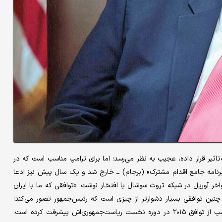
تاثیر قرار داده، عجیب به نظر می‌رسد؛ اما برای ترامپ مناسب است که در
ک اوباما با ایران ــ یعنی «برنامه جامع اقدام مشترک» (برجام) ــ خارج شد و یک سال پیش نیز ادعا
اواخر آوریل در شبکه تروث سوشال با افتخار نوشت: «توافقی که ما با ایران
ه چنین توافقی بسیار دشوارتر از چیزی است که رئیس‌جمهور تصور می‌کند؛
عمدتا به این دلیل که توانایی‌های هسته‌ای ایران از زمان خروج ترامپ از توافق ۲۰۱۵ در دوره نخست ریاست‌جمهوری‌اش پیشرفت کرده است.