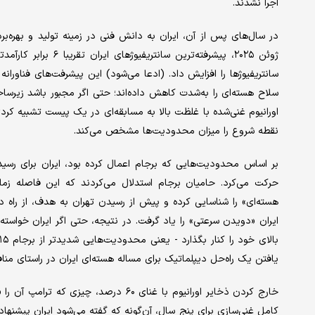
اجرا نشدند.
در سال‌های پس از آن، ایران به دانش فنی در زمینه تولید و بهره‌برد
سانتریفیوژها را افزایش داد. (ادعا می‌شود) این پیشرفت‌های فناورا
سلاح هسته‌ای را به‌شدت کاهش داده‌اند؛ حتی اگر مجبور باشد زیرساخت 
اورانیوم غنی‌شده با غلظت بالا به مسابقه‌ای در یک پیست تشبیه کرد
نقطه شروع را میزان محدودیت‌ها مشخص می‌کند.
بر اساس محدودیت‌هایی که برجام اعمال کرده بود، ایران برای ر
حرکت می‌کرد. حامیان برجام استدلال می‌کردند که این فاصله زم
ایران «دویدن سرعتی» را یاد گرفت. در نتیجه، حتی اگر ایران خواسته 
یافتن یک راه‌حل دیپلماتیک برای مساله هسته‌ای ایران در راستای منافع ملی آمریکا است. ا
خارج کردن ذخایر اورانیوم با غنای ۶۰ درصد
کامل غنی‌سازی برای پنج سال، آن‌گونه که گفته می‌شود ایران پیشنهاد