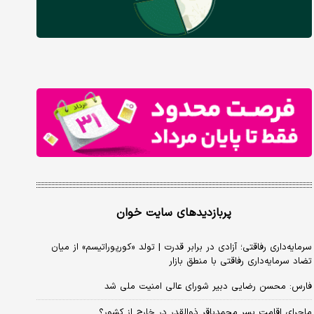
پربازدیدهای سایت خوان
سرمایه‌داری رفاقتی؛ آزادی در برابر قدرت | تولد «کورپوراتیسم» از میان
تضاد سرمایه‌داری رفاقتی با منطق بازار
فارس: محسن رضایی دبیر شورای عالی امنیت ملی شد
ماجرای اقامت پسر محمدباقر ذوالقدر در خارج از کشور؟