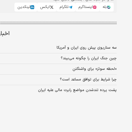
بله
اینستاگرم
تلگرام
ایکس
لینکدین
اخبا
سه سناریوی پیش روی ایران و آمریکا
چین جنگ ایران را چگونه می‌بیند؟
«لحظه سوئز» برای واشنگتن
چرا شرایط برای توافق مساعد است؟
پشت پرده تندشدن مواضع رابرت مالی علیه ایران