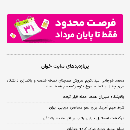
پربازدیدهای سایت خوان
محمد قوچانی: عبدالکریم سروش همچنان نسخه قناعت و پاکسازی دانشگاه
می‌پیچد | او تسلیم موج نئومارکسیسم شده است
پالایشگاه سیزران هدف حمله قرار گرفت
شرط مهم آمریکا برای لغو محاصره دریایی ایران
درگذشت اسماعیل بابایی راغب بر اثر سانحه رانندگی
سپاه بیانیه جدید صادر کرد+ جزئیات