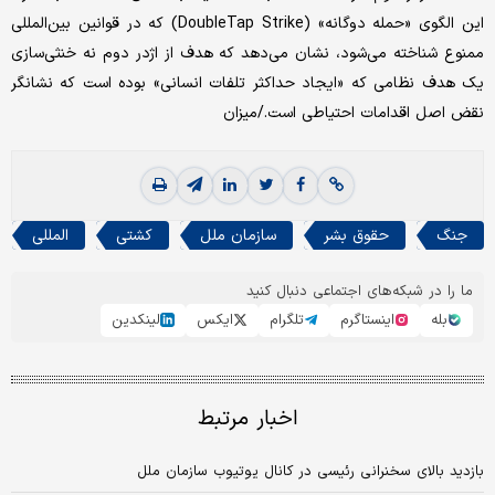
این الگوی «حمله دوگانه» (DoubleTap Strike) که در قوانین بین‌المللی
ممنوع شناخته می‌شود، نشان می‌دهد که هدف از اژدر دوم نه خنثی‌سازی
یک هدف نظامی که «ایجاد حداکثر تلفات انسانی» بوده است که نشانگر
نقض اصل اقدامات احتیاطی است./میزان
جنگ
حقوق بشر
سازمان ملل
کشتی
المللی
ما را در شبکه‌های اجتماعی دنبال کنید
بله
اینستاگرم
تلگرام
ایکس
لینکدین
اخبار مرتبط
بازدید بالای سخنرانی رئیسی در کانال یوتیوب سازمان ملل