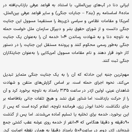
ایرانی دنا در آب‌های بین‌المللی، با استناد به قواعد عرفی بازتاب‌‌یافته در
ماده۸ اساسنامه رم (بند۲ – جنایات جنگی) و سایر قواعد عرفی بین‌الملل،
آمریکا و مقامات نظامی و سیاسی ذی‌ربط را مستقیما مسوول این جنایت
جنگی دانست و از شورای حقوق بشر و دبیرکل سازمان ملل خواست حمله
به ناوچه دنا و به شهادت رساندن ۱۰۴ خدمه آن را به‌عنوان یک جنایت
جنگی به‌طور رسمی محکوم کنند و پرونده مستقل این جنایت را در دستور
کار خود قرار دهند و نام مقامات مسوول آمریکایی را به‌عنوان جنایتکاران
جنگی ثبت کنند.
مهم‌ترین جنبه این حادثه که آن را به یک جنایت جنگی متمایز تبدیل
می‌کند، نحوه اجرای حمله است. بر اساس گزارش‌های متقن و شهادت
شاهدان عینی، اولین اژدر در ساعت ۳:۳۵ بامداد به ناوچه برخورد کرد و آن
را از حرکت بازداشت؛ اما شناور غرق نشد و هیچ تلفات جانی بلافاصله بر
جای نگذاشت. ناخدا ابوذر زری، فرمانده ناوچه، اعلام کرده است که پس از
این برخورد، خدمه برای تخلیه یا تسلیم آماده می‌شدند. اما پس از گذشت
۹۰دقیقه و دقیقا هنگامی که ۱۰۴نفر از خدمه روی عرشه عقب کشتی جمع
شده‌اند، اژدر دوم در ساعت۵:۰۶ بامداد دقیقا به همان نقطه اصابت کرد.