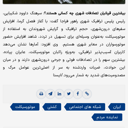
سرهنگ داوود شکیبایی،
بیشترین قربانیان تصادفات شهری چه کسانی هستند؟:
رئیس پلیس ترافیک شهری راهور فراجا گفت: با آغاز فصل گرما، افزایش
سفرهای درون‌شهری، حجم ترافیک و گرایش شهروندان به استفاده از
موتورسیکلت به‌‌عنوان وسیله‌ای برای تسهیل در تردد، شاهد افزایش حضور
موتورسواران در معابر شهری هستیم. وی افزود: آمارها نشان می‌دهد
کاربران آسیب‌پذیر ترافیکی، به‌‌ویژه راکبان موتورسیکلت، عابران پیاده،
بیشترین سهم را در تصادفات فوتی و جرحی درون‌شهری دارند و در میان
این حوادث، ضربات واردشده به سر از اصلی‌ترین عوامل مرگ و
مصدومیت‌های شدید به شمار می‌رود./ایسنا
ایران
شبکه های اجتماعی
کشتی
موتورسیکلت
نماینده مردم