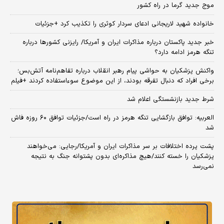
موج جدید گرما در راه کشور
خانواده شهید لاریجانی ادعای سردار کوثری را تکذیب کرد +جزئیات
خبر جدید پاکستان درباره مذاکرات ایران و آمریکا/ رایزنی کشورها درباره
تنگه هرمز ادامه دارد؟
واکنش پزشکیان به حواشی پیام رهبر انقلاب درباره تفاهم‌نامه آتش‌بس؛
برخی افراد که دنبال تفرقه بودند، از این موضوع سوءاستفاده کردند +فیلم
شرط جدید بازنشستگی اعلام شد
العربیه: توافق بازگشایی تنگه هرمز در راه است/جزئیات توافق ۶۰ روزه فاش
شد
پشت پرده اختلافات بر سر مذاکرات ایران و آمریکا/رجایی: می‌خواهند
پزشکیان را خسته کنند/هیچ مذاکره‌ای بدون پشتوانه جنگ به نتیجه
نمی‌رسد