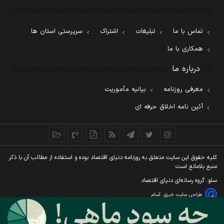
تماس با ما
تبلیغات
اشتراک
سرپرستی استان ها
همکاری با ما
درباره ما
معرفی روزنامه
بیانیه مأموریت
آئین نامه اخلاق حرفه ای
کليه حقوق اين سايت متعلق به روزنامه دنيای اقتصاد بوده و استفاده از مطالب آن با ذکر
منبع بلامانع است
سئو: گروه رسانه‌ای دنیای اقتصاد
طراحی سایت خبری
آسام