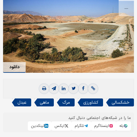
دانلود
خشکسالی
کشاورزی
مرگ
ماهی
عبدل
ما را در شبکه‌های اجتماعی دنبال کنید
بله
اینستاگرم
تلگرام
ایکس
لینکدین