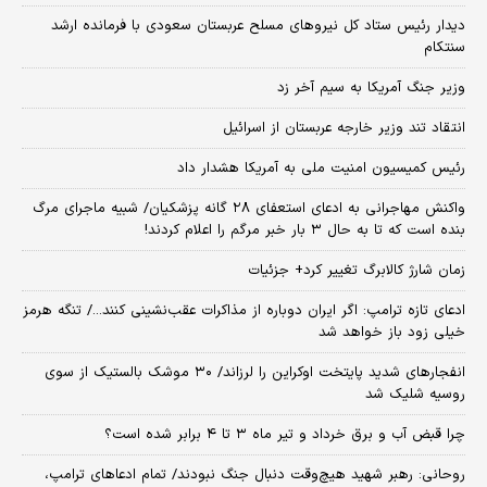
دیدار رئیس ستاد کل نیروهای مسلح عربستان سعودی با فرمانده ارشد
سنتکام
وزیر جنگ آمریکا به سیم آخر زد
انتقاد تند وزیر خارجه عربستان از اسرائیل
رئیس کمیسیون امنیت ملی به آمریکا هشدار داد
واکنش مهاجرانی به ادعای استعفای ۲۸ گانه پزشکیان/ شبیه ماجرای مرگ
بنده است که تا به حال ۳ بار خبر مرگم را اعلام کردند!
زمان شارژ کالابرگ تغییر کرد+ جزئیات
ادعای تازه ترامپ: اگر ایران دوباره از مذاکرات عقب‌نشینی کنند.../ تنگه هرمز
خیلی زود باز خواهد شد
انفجارهای شدید پایتخت اوکراین را لرزاند/ ۳۰ موشک بالستیک از سوی
روسیه شلیک شد
چرا قبض آب و برق خرداد و تیر ماه ۳ تا ۴ برابر شده است؟
روحانی: رهبر شهید هیچ‌وقت دنبال جنگ نبودند/ تمام ادعاهای ترامپ،