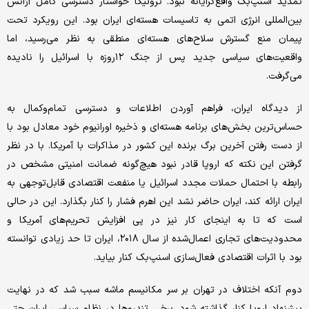
تمدید اسنپ‌بک واقع‌گرایانه نبود. تروئیکا خواستار دسترسی کامل آژانس
بین‌المللی انرژی اتمی به تاسیسات هسته‌ای ایران بود. این رویکرد تحت
پیمان منع گسترش سلاح‌های هسته‌ای منطقی به نظر می‌رسید، اما
واقعیت‌های سیاسی جدید پس از جنگ ۱۲روزه با اسرائیل را نادیده
می‌گرفت.
از دیدگاه ایران، فراهم آوردن اطلاعات و دسترسی تمام‌وکمال به
حساس‌ترین بخش‌های برنامه هسته‌ای و ذخیره اورانیوم خود معادل بود با
از دست رفتن آخرین برگ برنده این کشور در مذاکرات با آمریکا. با در نظر
گرفتن این نکته که اروپا قادر نبود هیچ‌گونه ضمانت امنیتی مشخص در
رابطه با احتمال حملات مجدد اسرائیل یا منفعت اقتصادی قابل‌توجهی به
ایران ارائه کند، ایران حاضر نشد این اهرم فشار را کنار بگذارد. این در حالی
است که تا به اینجای کار نیز در پی افزایش تحریم‌های آمریکا و
محدودیت‌های تجاری اعمال‌شده از سال ۲۰۱۸، ایران تا حد زیادی توانسته
بود با اثرات اقتصادی فعال‌سازی اسنپ‌بک کنار بیاید.
دوم آنکه اختلاف در تهران بر سر مکانیسم ماشه سبب شد که در نهایت
پیشنهاد اروپا کنار گذاشته شود. برخی تندروها در نظام سیاسی ایران حتی