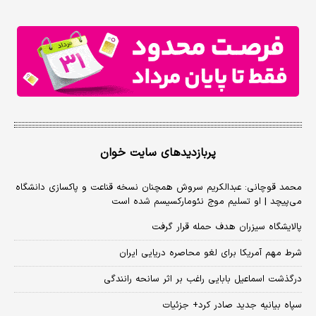
پربازدیدهای سایت خوان
محمد قوچانی: عبدالکریم سروش همچنان نسخه قناعت و پاکسازی دانشگاه
می‌پیچد | او تسلیم موج نئومارکسیسم شده است
پالایشگاه سیزران هدف حمله قرار گرفت
شرط مهم آمریکا برای لغو محاصره دریایی ایران
درگذشت اسماعیل بابایی راغب بر اثر سانحه رانندگی
سپاه بیانیه جدید صادر کرد+ جزئیات