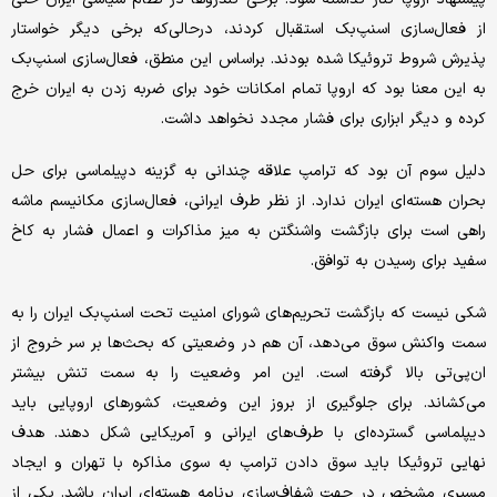
از فعال‌سازی اسنپ‌بک استقبال کردند، درحالی‌که برخی دیگر خواستار
پذیرش شروط تروئیکا شده بودند. براساس این منطق، فعال‌سازی اسنپ‌بک
به این معنا بود که اروپا تمام امکانات خود برای ضربه زدن به ایران خرج
کرده و دیگر ابزاری برای فشار مجدد نخواهد داشت.
دلیل سوم آن بود که ترامپ علاقه چندانی به گزینه دپیلماسی برای حل
بحران هسته‌ای ایران ندارد. از نظر طرف ایرانی، فعال‌سازی مکانیسم ماشه
راهی است برای بازگشت واشنگتن به میز مذاکرات و اعمال فشار به کاخ
سفید برای رسیدن به توافق.
شکی نیست که بازگشت تحریم‌های شورای امنیت تحت اسنپ‌بک ایران را به
سمت واکنش سوق می‌دهد، آن هم در وضعیتی که بحث‌ها بر سر خروج از
ان‌پی‌تی بالا گرفته است. این امر وضعیت را به سمت تنش بیشتر
می‌کشاند. برای جلوگیری از بروز این وضعیت، کشورهای اروپایی باید
دیپلماسی گسترده‌ای با طرف‌های ایرانی و آمریکایی شکل دهند. هدف
نهایی تروئیکا باید سوق دادن ترامپ به سوی مذاکره با تهران و ایجاد
مسیری مشخص در جهت شفاف‌سازی برنامه هسته‌ای ایران باشد. یکی از