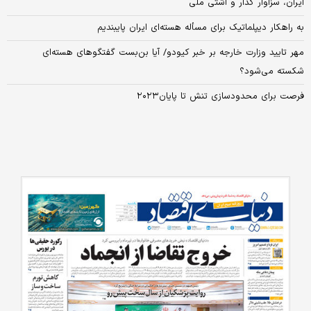
ایران، سزاوار گذار و آشتی ملی
به راهکار دیپلماتیک برای مسأله هسته‌ای ایران پایبندیم
مهر تایید وزارت خارجه بر خبر کیودو/ آیا بن‌بست گفتگوهای هسته‌ای
شکسته می‌شود؟
فرصت برای محدودسازی تنش تا پایان۲۰۲۳