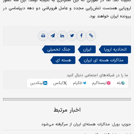
تثبیت کند. اما در صورتی که این استراتژی به نتیجه نرسد، این سه کشور
اروپایی همدست تنش‌زایی مجدد و عامل فروپاشی دو دهه دیپلماسی در
پرونده ایران خواهند بود.
اتحادیه اروپا
ایران
جنگ تحمیلی
مذاکرات هسته ای ایران
هسته ای
ما را در شبکه‌های اجتماعی دنبال کنید
بله
اینستاگرم
تلگرام
ایکس
لینکدین
اخبار مرتبط
جوزپ بورل: مذاکرات هسته‌ای ایران از سرگرفته می‌شود