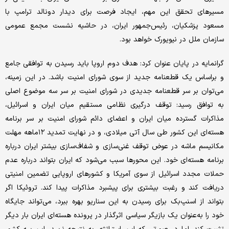
مسیرهای تحقق این مهم، ایجاد فرصت برای دیدار دونالد ترامپ با
مسعود پزشکیان، رئیس‌جمهور ایران، در حاشیه نشست مجمع عمومی
سازمان ملل در نیویورک خواهد بود.
گرانمایه در پایان عنوان کرد: هدف دوم اروپا باید رسیدن به توافقی جامع
و براساس یک قطعنامه جدید از سوی شورای امنیت باشد. در این زمینه،
می‌توان بر سر قطعنامه جدیدی در شورای امنیت بر سر سه موضوع اصلی
به توافق رسید: توقف درگیری نظامی مستقیم میان ایران و اسرائیل،
مذاکرات گسترده میان ایران و اعضای دائم شورای امنیت بر سر برنامه
هسته‌ای این کشور طی سال آتی میلادی، و در نهایت تمدید ۱۲ماهه مهلت
مکانیسم ماشه در عوض توقف غنی‌سازی و شفاف‌سازی بیشتر ایران درباره
برنامه هسته‌ای خود. این محورها سبب می‌شود که ایران بتواند درباره عدم
حملات مجدد اسرائیل از سوی آمریکا و کشورهای اروپایی تضمین امنیتی
دریافت کند و رغبت بیشتری برای پیشبرد مذاکرات پیدا کند. تروئیکا اگر
بتواند از اسنپ‌بک برای رسیدن به این سناریو بهره ببرد، می‌تواند جایگاه
خود را به‌عنوان یک بازیگر سیاسی اثرگذار در پرونده هسته‌ای ایران بار دیگر