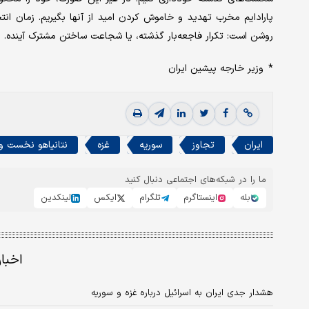
پارادایم مخرب تهدید و خاموش کردن امید از آنها بگیریم. زمان انت
روشن است: تکرار فاجعه‌بار گذشته، یا شجاعت ساختن مشترک آینده. اک
* وزیر خارجه پیشین ایران
ایران
تجاوز
سوریه
غزه
نتانیاهو نخست وز
ما را در شبکه‌های اجتماعی دنبال کنید
بله
اینستاگرم
تلگرام
ایکس
لینکدین
اخبا
هشدار جدی ایران به اسرائیل درباره غزه و سوریه