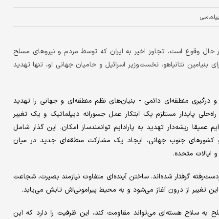
یپلماسی
 حال وقوع است، تجاوز اخیر به ایران که توسط مردم و نیروهای مسلح
ی بنیامین نتانیاهو، نخست‌وزیر اسرائیل و حامیان جهانی او، تنها تهدید
ی و درگیری منطقه‌ای دائمی - بنیان‌های نظم منطقه‌ای و جهانی را تهدید
راه‌حلی پایدار مستلزم یک ابتکار عمل جسورانه دیپلماتیک و یک تغییر
یم عمیقا ریشه‌دار تهدید به پارادایم توانمندساز امکان. این گذار شامل
و کشورهای جنوب جهانی، ایجاد یک مشارکت منطقه‌ای جدید در میان
و ایالات متحده.
رفته گرفتار شده‌اند. ساختن آینده‌ای متفاوت نیازمند بصیرت، شجاعت
ین تغییر از درون آغاز می‌شود و به محیط پیرامونی‌اش تابش می‌یابد.
لح به سلاح هسته‌ای می‌تواند مقاومت کند، این ظرفیت را دارد که این