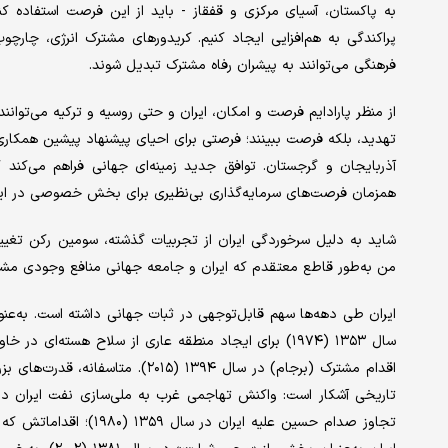
به پاکستان، آسیای مرکزی و قفقاز - باید از این فرصت استفاده کن
پراکندگی به هم‌افزایی ایجاد کنیم. کریدورهای مشترک انرژی، چا
فرهنگی می‌توانند به پیشران رفاه مشترک تبدیل شوند.
از منظر پارادایم فرصت و امکان، ایران و حتی روسیه و ترکیه می‌توانند
تهدید، بلکه فرصت ببینند؛ فرصتی برای احیای پیشنهاد پیشین همکاری ت
همزمان فرصت‌های سرمایه‌گذاری بی‌نظیری برای بخش خصوصی در ایال
شاید به دلیل سرخوردگی ایران از تجربیات گذشته، سومین رکن تغییر پ
من به‌طور قاطع معتقدم که ایران و جامعه جهانی منافع وجودی مشتر
ایران طی دهه‌ها سهم قابل‌توجهی در ثبات جهانی داشته است. به‌عن
اقدام مشترک (برجام) در سال ۱۳۹۴ (۱۵
تجاوز صدام حسین علیه ا