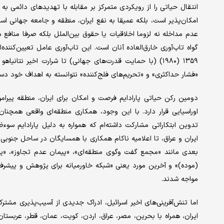
انتقال حیاتی را از رویکردی متمرکز بر مقابله با تهدیدهای دائمی به
امکان‌پذیر است، بلکه عمیقا به نفع ایران، منطقه و جامعه جهانی ا
عدم مداخله نه لزوما اخلاقیات یا حقوق بین‌الملل بلکه صرفا منافع 
گواه تاب‌آوری خارق‌العاده آنان است. این تاب‌آوری عامل تعیین‌کننده
۱۳۵۹ (۱۹۸۰) (با حمایت قدرت‌های جهانی) تا شرارت اخیر نت
«فشار حداکثری» و «تحریم‌های فلج‌کننده» نتوانسته به اهداف خود دس
دومین رکن حیاتی پارادایم فرصت و امکان‌ برای ایران، منطقه پیرامو
اوراسیایی قرار دارد. با این‌ وجود، همکاری منطقه‌ای واقعی همچنا
تدوین ابتکاراتی مشارکت داشته‌ام که همواره به دلیل پارادایم سو
بعدی مانند «مجمع گفت‌ وگوی منطقه‌ای»، «پیمان عدم تجاوز»، «
(موده)» و آخرین مورد یعنی «شبکه خاورمیانه برای پژوهش و پیشرفت ا
مواجه شدند.
اما تنش‌آفرینی‌های اخیر اسرائیل، ادراک جدیدی از آسیب‌پذیری مشت
ایران، همراه با بحرین، مصر، عراق، اردن، کویت، عمان، قطر، عربستا