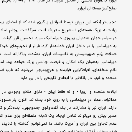
صلح‌آمیز هسته‌ای ایران.
عجیب‌تر آنکه، این یورش توسط اسرائیل پیگیری شده که از امضای پیم
در سراسر جهان به‌‌عنوان پیروزی دیپلماتیک مورد تحسین قرار گرفت، 
به دیپلماسی را در داخل ایران خدشه‌دار کرد. فراتر از تحریم‌های خردک
حملات رژیم صهیونیستی به تاسیسات ایران، به‌شدت ریاکارانه است. ب
دیپلماسی به‌عنوان یک امکان و فرصت چالشی بزرگ خواهد بود. اما گ
نظم منطقه‌ای، افراط‌گرایی فزاینده و هرج‌ومرجی می‌شود که غرب آس
متحده و غرب در باتلاقی با ابعادی تاریخی را در پی دارد.
ایالات متحده و اروپا - و نه فقط ایران - دارای منافع وجودی در 
مذاکرات، عملا درِ دیپلماسی را به ‌روی خود بسته‌اند. اکنون بار مسو
دارند. ایران نیز با مشارکت در یک گفت‌وگوی چندوجهی، آینده‌نگر و 
مسیر پیش رو می‌تواند شامل ایجاد یک شبکه منطقه‌ای برای عدم اشاعه
عدم تجاوز بین ایران و آمریکا باشد. ما نمی‌توانیم گذشته را نادیده
شکست‌های گذشته خودداری کنیم. در غیر این صورت، خود را محکوم ب