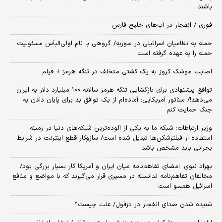
باشند
فوری / انفجار در آب‌های خلیج فارس
حمله به نظامیان اسرائیلی در سوریه/ گروهی با نام اولی‌البأس مسئولیت
حمله را به عهده گرفته است
اصابت موشک کروز به یک کشتی متخلف در تنگه هرمز + فیلم
توافق پیشنهادی برای بازگشایی تنگه هرمز سالانه ۱۰۰ میلیارد دلار به ایران
می‌دهد!/ سناتور آمریکایی: آماده‌ام از یک توافق بد برای پایان دادن به
جنگ حمایت کنم
وزیر ارتباطات: شبکه ما به یکی از آلوده‌ترین شبکه‌های دنیا در زمینه
استفاده از فیلترشکن‌ها تبدیل شده است/ سازوکار قطع اینترنت در شرایط
بحرانی باید مشخص باشد
بهزاد نبوی: امضای تفاهم‌نامه میان ایران و آمریکا کار بسیار بزرگی بود/
مخالفان تفاهم‌نامه ندانسته در مسیری قرار می‌گیرند که با مواضع و منافع
اسرائیل همسو است
شنیده شدن صدای انفجار در دزفول/ علت چیست؟