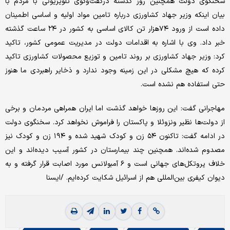
سخنگوی دولت همچنین روز گذشته درگفت‌وگوی تلویزیونی با مردم با
بیان اینکه وزیر جهاد کشاورزی درباره تامین مواد اولیه و اساسی اطمینان
داده است از ورود ۷۴‌هزار تن کالای اساسی به کشور در ۲۴ ساعت گذشته
خبر داد. وی با اشاره به اقدامات دولت در مدیریت عمومی کشور، تاکید
کرد: وزیر جهاد کشاورزی بر روند تامین و توزیع محصولات کشاورزی تاکید
کرده که هیچ مشکلی در این زمینه وجود ندارد و ذخایر راهبردی ما هنوز
حتی استفاده هم نشده است.
مهاجرانی گفت: این روزها خواهد گذشت اما ایران همراهی مردمان و برخی
از دولت‌‌‌ها نظیر ونزوئلا و پاکستان را فراموش نخواهد کرد. سخنگوی دولت
در ادامه گفت: تاکنون ۵۴ زن و کودک شهید شده و ۱۹۴ زن و کودک نیز
مصدوم شده‌‌‌اند. همچنین چند بیمارستان در کشور آسیب دیده‌‌‌اند و این
خلاف پروتکل‌‌‌های جهانی است و ۶ آمبولانس مورد اصابت قرار گرفته و به
دیوان کیفری بین‌المللی هم از اسرائیل شکایت کرده‌‌‌ایم. /ایسنا