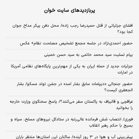
پربازدیدهای سایت خوان
افشای جزئیاتی از قتل حمیدرضا رجب زاده/ محل دفن پیکر مداح جوان
کجا بود؟
حضور احمدی‌نژاد در جلسه مجمع تشخیص مصلحت نظام+ عکس
پیام تسلیت سید محمد خاتمی به سید حسن خمینی
جزئیات جدید از حمله ایران به یکی از مهم‌ترین پایگاه‌های نظامی آمریکا
در امارات
حضور جنجالی «دیپلمات سابق بشار اسد» در جشن تولد مسکو/ بشار
الجعفری کیست؟
عراقچی و قالیباف به پاکستان سفر می‌کنند؟/ پاسخ سخنگوی وزارت خارجه
را بخوانید
فوری/ انتصاب شش فرمانده عالی‌رتبه در ستادکل نیروهای مسلح، سپاه و
بسیج با حکم رهبر انقلاب
پیش‌بینی آب و هوا در ۳ روز آینده/ ساکنان این استان‌ها منتظر باران