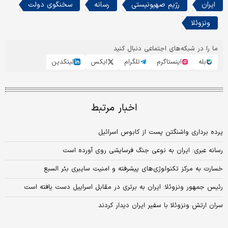
ایران
رژیم صهیونیستی
رسانه
سخنگوی دولت
ونزوئلا
ما را در شبکه‌های اجتماعی دنبال کنید
بله
اینستاگرم
تلگرام
ایکس
لینکدین
اخبار مرتبط
پرده برداری واشنگتن پست از کابوس اسرائیل
رسانه عبری: ایران به نوعی جنگ فرسایشی روی آورده است
خسارت به مرکز تکنولوژی‌های پیشرفته و امنیت سایبری بئر السبع
رئیس جمهور ونزوئلا: ایران به برتری در مقابل اسراییل دست یافته است
سران ارتش ونزوئلا با سفیر ایران دیدار کردند