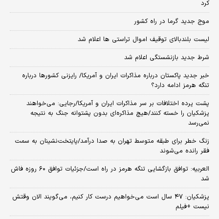
کرد
موج جدید گرما در راه کشور
لیست بلندبالای توقیف اموال تراستی ها اعلام شد
شرط جدید بازنشستگی اعلام شد
خبر جدید پاکستان درباره مذاکرات ایران و آمریکا/ رایزنی کشورها درباره
تنگه هرمز ادامه دارد؟
پشت پرده اختلافات بر سر مذاکرات ایران و آمریکا/رجایی: می‌خواهند
پزشکیان را خسته کنند/هیچ مذاکره‌ای بدون پشتوانه جنگ به نتیجه
نمی‌رسد
زنگ خطر برای طبقه متوسط تهران به صدا درآمد/پایتخت‌نشینان به سمت
فقر رانده می‌شوند
العربیه: توافق بازگشایی تنگه هرمز در راه است/جزئیات توافق ۶۰ روزه فاش
شد
پزشکیان: ۴۷ سال است می‌خواهیم درست کار کنیم، می‌گویند الان وقتش
نیست +فیلم