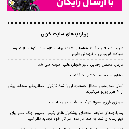
پربازدیدهای سایت خوان
شهید لاریجانی چگونه شناسایی شد؟/ روایت تازه سردار کوثری از نحوه
شهادت لاریجانی و فرزندش+فیلم
فارس: محسن رضایی دبیر شورای عالی امنیت ملی شد
مشاور سیدمحمد خاتمی درگذشت
آلمان صدرنشین حداقل دستمزد اروپا شد/ کارگران حداقل‌بگیر ماهانه بیش
از ۲ هزار یورو می‌گیرند
سربازان فراری بخوانند/ آیا معافیت در راه است؟
پس‌لرزه‌های شایعه استعفای پزشکیان/آقای رئیس جمهور! زنگ خطر برای
تیم رسانه‌ای شما به صدا درآمده، در کار خود تجدید نظر کنید