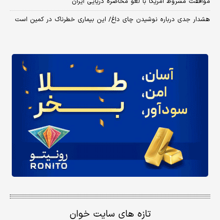
موافقت مشروط آمریکا با لغو محاصره دریایی ایران
هشدار جدی درباره نوشیدن چای داغ/ این بیماری خطرناک در کمین است
تازه های سایت خوان