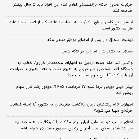
جزئیات صدور احکام بازنشستگی اعلام شد/ این افراد باید ۵ سال بیشتر
خدمت کنند
انتشار متن کامل توافق مکه/ حمله مسلحانه علیه یکی از اعضا، حمله علیه
هر سه کشور است
توئیت اسحاق دار پس از امضای توافق دفاعی مکه
حملات به کشتی‌های اماراتی در تنگه هرمز
واکنش تند امام جمعه اردبیل به اظهارات محمدباقر خرازی/ خطاب به
دستگاه قضا: شخصی خبر دروغ به رهبری بست و دفتر رهبری با صراحت
آن را رد کرد، آیا این جرم است یا خیر؟
پیش بینی بورس فردا شنبه ۱۷ مردادماه ۱۴۰۵/ موتور رشد بازار سهام
روشن شد
اظهارات تازه پزشکیان درباره بازگشت هنرمندان به کشور/ آیا زمینه فعالیت
حرفه‌ای مهیا می شود؟
ادعای ترامپ درباره تمایل ایران برای مذاکره با آمریکا/ خواهیم دید چه
خواهد شد/ ممکن است آخرین رئیس‌ جمهور جمهوری خواه باشم