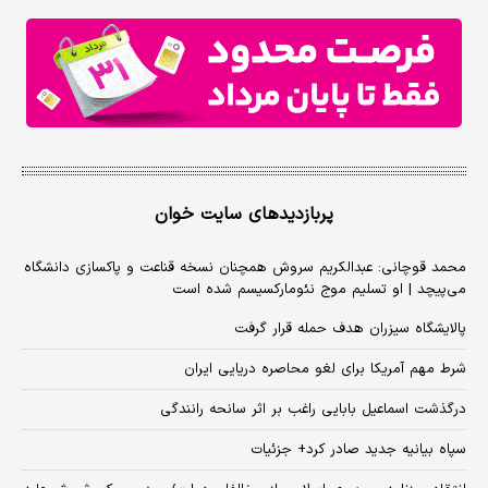
پربازدیدهای سایت خوان
محمد قوچانی: عبدالکریم سروش همچنان نسخه قناعت و پاکسازی دانشگاه
می‌پیچد | او تسلیم موج نئومارکسیسم شده است
پالایشگاه سیزران هدف حمله قرار گرفت
شرط مهم آمریکا برای لغو محاصره دریایی ایران
درگذشت اسماعیل بابایی راغب بر اثر سانحه رانندگی
سپاه بیانیه جدید صادر کرد+ جزئیات