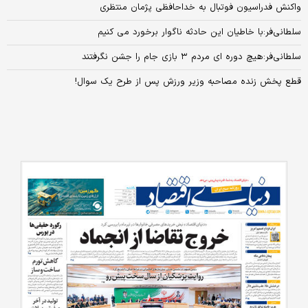
واکنش فدراسیون فوتبال به خداحافظی پژمان منتظری
سلطانی‌فر:با خاطیان این حادثه ناگوار برخورد می کنیم
سلطانی‌فر:هیچ دوره ای مردم ۳ بازی جام را جشن نگرفتند
قطع پخش زنده مصاحبه وزیر ورزش پس از طرح یک سوال!