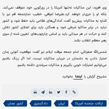
وی افزود: این مذاکرات نه‌تنها آمریکا را در زورگویی خود متوقف نمی‌کند،
بلکه او را جری‌تر خواهد کرد.علیرضا اعرافی، خطیب نمازجمعه قم نیز با
اشاره به مذاکرات پیش‌رو گفت: آمادگی‌های نظامی باید حفظ شود و کشور
نباید در برابر مذاکره شرطی شود و همگان باید برای اعتلای کشور تلاش
کنند و حرکت در هر میدانی باید بر اساس چارچوب‌های تعیین شده از سوی
رهبر معظم انقلاب باشد.
شمس‌الله صفرلکی، امام جمعه موقت ایلام نیز گفت: موقعیت کنونی زمان
امتیاز دادن به دشمنان در جریان مذاکرات نیست، اما اگر زرنگ باشیم
می‌توانیم امتیازات خوبی بگیریم و مذاکرات سربلندی داشته باشیم.
مشروح گزارش را
اینجا
بخوانید.
ایالات متحده آمریکا
ایران
دادگستری
کشور عمان