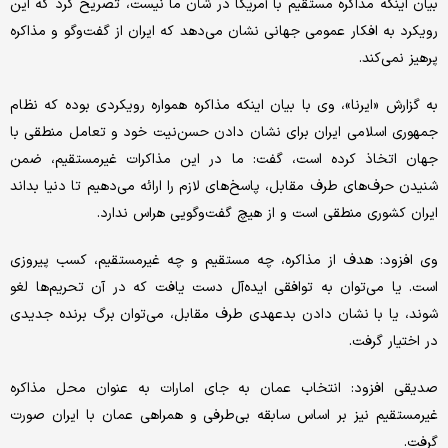
بیان اینکه مذاکره مستقیم با آمریکا در شأن ما نیست، تصریح کرد که این
رویکرد به افکار عمومی جهانی نشان می‌دهد که ایران از گفت‌وگو و مذاکره
پرهیز نمی‌کند.
به گزارش «ایرنا»، وی با بیان اینکه مذاکره همواره رویکردی بوده که نظام
جمهوری اسلامی ایران برای نشان دادن حسن‌نیت خود و تعامل منطقی با
جهان اتخاذ کرده است، گفت: ما در این مذاکرات غیرمستقیم، ضمن
شنیدن حرف‌های طرف مقابل، پاسخ‌های لازم را ارائه می‌دهیم تا دنیا بداند
ایران کشوری منطقی است و از هیچ گفت‌وگویی هراس ندارد.
وی افزود: هدف از مذاکره، چه مستقیم و چه غیرمستقیم، کسب پیروزی
است. یا می‌توان به توافقی ایده‌آل دست یافت که در آن تحریم‌ها لغو
شوند، یا با نشان دادن بدعهدی طرف مقابل، می‌توان برگ برنده جدیدی
در اختیار گرفت.
صدیقی افزود: انتخاب عمان به جای امارات به عنوان محل مذاکره
غیر‌مستقیم نیز بر اساس سابقه بی‌طرفی و همراهی عمان با ایران صورت
گرفت.