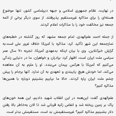
در نهایت، نظام جمهوری اسلامی و جبهه دیپلماسی کشور، تنها موضوع
هسته‌ای را برای مذاکره غیر‌مستقیم پذیرفتند. از سوی دیگر برخی از ائمه
جمعه نیز مخالفت خود را با مذاکرات اعلام کردند.
از جمله احمد علم‌الهدی، امام جمعه مشهد‌ که روز گذشته در خطبه‌های
نمازجمعه این شهر تأکید کرد: مذاکره با آمریکا خلاف غرور ملی است.به
گزارش خبر‌آنلاین، وی با بیان اینکه بدعهدی آمریکا، تجربه ۷۰ سال عمر
سیاسی ملت ایران است، اظهار کرد: برادران و خواهران، ما در دنیایی زندگی
می‌کنیم که آمریکا با هرکس پیمان می‌بندد، او را ملزم به آن معاهده
می‌کند، اما خودش هیچ پایبندی و تعهدی به آن ندارد. آنها برجام را پیش
چشم ملت ایران پاره کردند، حالا ما بیاییم بنشینیم دوباره با همین‌ها
مذاکره کنیم؟
علم‌الهدی گفت: این‌همه در این انقلاب شهید دادیم، این ‌همه خون‌های
پاک بر زمین ریخته شد و انفاس زکیه قربانی شد تا الان به‌خاطر بالا رفتن
دلار بنشینیم مذاکره کنیم؟ غیرمستقیمش بد است، مستقیمش بدتر است.