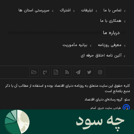
تماس با ما
تبلیغات
اشتراک
سرپرستی استان ها
همکاری با ما
درباره ما
معرفی روزنامه
بیانیه مأموریت
آئین نامه اخلاق حرفه ای
کليه حقوق اين سايت متعلق به روزنامه دنيای اقتصاد بوده و استفاده از مطالب آن با ذکر
منبع بلامانع است
سئو: گروه رسانه‌ای دنیای اقتصاد
طراحی سایت خبری
آسام