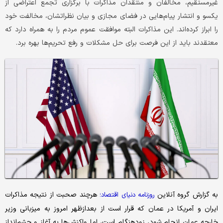
غیرمستقیم، مخالفان و منتقدان مذاکرات با برگزاری تجمع اعتراضی از
یکسو و انتشار پیام‌هایی در فضای مجازی و بیان نظراتشان، مخالفت خود
را ابراز کرده‌اند. این مذاکرات البته موافقت عموم مردم را به همراه دارد که
معتقدند باید از این فرصت برای حل مشکلات و رفع تحریم‌ها بهره برد.
به گزارش گروه آنلاین
هرچند صحبت از نتیجه مذاکرات
روزنامه
دنیای اقتصاد؛
ایران و آمریکا در عمان که قرار است از بعدازظهر امروز به میزبانی وزیر
خارجه عمان انجام شود، زودهنگام است، اما واکنش‌ها به آغاز و چشم‌انداز