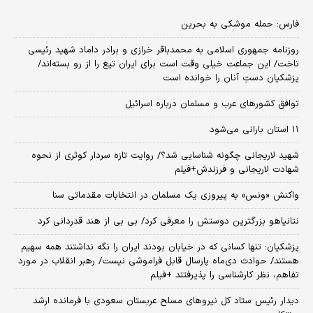
فارس: حمله موشکی به بحرین
روزنامه جمهوری اسلامی به محمدباقر خرازی و برادر داماد شهید رئیسی
تاخت/ این جماعت خیلی وقت است برای ایران تیغ را از رو بسته‌اند/
پزشکیان دستِ آنان را خوانده است
توافق کشورهای عرب و مسلمان درباره اسرائیل
۱۱ استان بارانی می‌شود
شهید لاریجانی چگونه شناسایی شد؟/ روایت تازه سردار کوثری از نحوه
شهادت لاریجانی و فرزندش+فیلم
واکنش «ونس» به پیروزی یک مسلمان در انتخابات مقدماتی سنا
نتانیاهو بزرگترین دوستش را معرفی کرد/ بی بی از هند قدردانی کرد
پزشکیان: تنها کسانی که در خیابان بودند ایران را نگه نداشتند همه سهیم
هستند/ حوادث دی‌ماه پارسال قابل فراموشی نیست/ رهبر انقلاب در مورد
تفاهم، نظر کارشناسی را پذیرفتند +فیلم
دیدار رئیس ستاد کل نیروهای مسلح عربستان سعودی با فرمانده ارشد