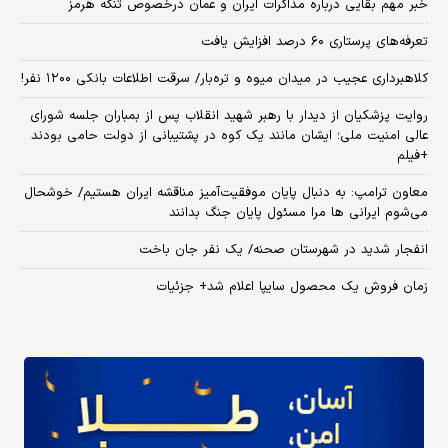
خبر مهم بقایی درباره مذاکرات ایران و عمان درخصوص تنگه هرمز
تعرفه‌های پرستاری ۶۰ درصد افزایش یافت
کلاهبرداری عجیب در میدان میوه و تره‌بار/ سرقت اطلاعات بانکی ۱۲۰۰ نفر!
روایت پزشکیان از دیدار با رهبر شهید انقلاب پس از بمباران جلسه شورای
عالی امنیت ملی؛ ایشان مانند یک کوه در پشتیبانی از دولت حامی بودند
+فیلم
معاون ترامپ: به دنبال پایان موفقیت‌آمیز مناقشه ایران هستیم/ خوشحال
می‌شوم ایرانی ها مرا مسئول پایان جنگ بدانند
انفجار شدید در شهرستان صحنه/ یک نفر جان باخت
زمان فروش یک محصول سایپا اعلام شد+ جزئیات