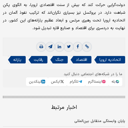
دولت‌گرایی حرکت کند که بیش از سنت اقتصادی اروپا، به الگوی پکن
شباهت دارد. در بروکسل نیز بسیاری نگران‌اند که ترکیب نفوذ آلمان در
اتحادیه اروپا تحت رهبری مرتس و ابعاد عظیم یارانه‌های این کشور، در
نهایت به دردسری برای اقتصاد و صنایع قاره تبدیل شود.
اتحادیه اروپا
اقتصاد
جنگ
رقابت
یارانه
ما را در شبکه‌های اجتماعی دنبال کنید
بله
اینستاگرم
تلگرام
ایکس
لینکدین
اخبار مرتبط
پایان وابستگی متقابل بین‌المللی