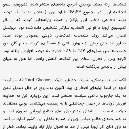
شرکت‌ها ارائه دهند. براساس آخرین داده‌های منتشر شده، کشورهای عضو
اتحادیه اروپا در مجموع 168.23‌میلیارد یورو (معادل تقریبا یک درصد
تولید ناخالص داخلی این بلوک) را صرف یارانه‌هایی کردند که از نظر
کمیسیون اروپا با قوانین اتحادیه سازگار تشخیص داده شده بود. بروکسل
اذعان می‌کند روند بلندمدت کمک‌های دولتی صعودی بوده است؛
به‌طوری‌که حتی پیش از جهش ناشی از همه‌گیری کرونا، حجم کلی این
حمایت‌ها بین سال‌های ۲۰۱۴ تا ۲۰۱۹ حدود ۵۰ درصد افزایش یافته بود.
اگرچه پس از بحران، سطح این کمک‌ها کاهش یافت، اما هنوز به میزان
پیش از پاندمی بازنگشته است.
الکساندر تومبینسکی، شریک حقوقی شرکت Clifford Chance، می‌گوید:
آنچه در ابتدا ابزارهای اضطراری بود، اکنون به‌تدریج در حال تبدیل شدن
به یک چارچوب دائمی سیاست صنعتی است. این رویکرد نیاز به حمایت
قوی‌تر دولت‌ها در جهان چندقطبی را به رسمیت می‌شناسد. برخی معتقدند
حرکت به سمت یارانه‌های بیشتر برای بقای صنایع اروپایی ضروری است و
به حمایت‌های عظیم دولتی چین از صنایع داخلی این کشور اشاره می‌کنند.
به باور آنان اگر اروپا بیش از حد به اصول بازار آزاد پایبند بماند، خطر از