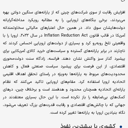
افزایش رقابت از سوی شرکت‌های چینی که از یارانه‌های سنگین دولتی بهره
می‌بردند، برخی بنگاه‌های اروپایی را به مطالبه رویکرد مداخله‌گرایانه‌
دولت‌هایشان سوق داد. در همین حال اعتبارهای مالیاتی سخاوتمندانه
آمریکا در قالب قانون Inflation Reduction Act در سال ۲۰۲۲، اروپا را با
واقعیتی تلخ روبه‌رو کرد و بسیاری از دولت‌های اروپایی احساس کردند که
ناچارند در برابر یارانه‌های گسترده و سیاست‌های خرید کالای آمریکایی برای
پیشبرد گذار سبز واکنش نشان دهند. فرانسه، زادگاه سنت دولت‌محوری
اقتصادی، از این فرصت برای پیشبرد سیاست صنعتی فعال و کاهش
محدودیت‌های مربوط به یارانه‌ها به‌ویژه در راستای تحقق اهداف اقلیمی
اتحادیه اروپا استفاده کرد. مقام‌های اروپایی تاکید می‌کنند که نظام
یارانه‌ای اتحادیه همچنان محدود و هدفمند است و برخلاف چین، درهای
کمک‌های بی‌ضابطه را باز نکرده است. با این حال بسیاری معتقدند در
جهانی که با چالش‌های اقتصادی و رقابت قدرت‌های بزرگ تعریف می‌شود،
نگاه بنیادین اروپا به یارانه‌ها تغییر کرده است.
کشوری با بیشترین نفوذ