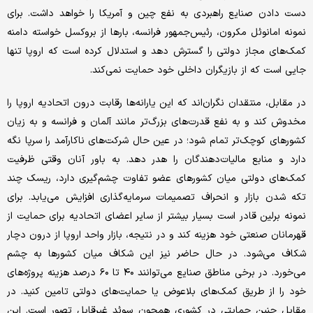
دست دادن صنایع راهبردی به نفع چین و آمریکا را خواهد داشت. برای
نمونه امانوئل مکرون، رئیس‌جمهور فرانسه، بارها از بروکسل خواسته دامنه
کمک‌های مجاز دولتی را گسترش دهد و استدلال کرده است که اروپا تنها
جایی است که از بازیگران داخلی خود حمایت نمی‌کند.
در مقابل، منتقدان نگران‌اند که این یارانه‌ها رقابت درون اتحادیه اروپا را
مخدوش کند و به نفع قدرت‌های بزرگ‌تر مانند آلمان و فرانسه و به زیان
کشورهای کوچک‌تر تمام شود؛ در عین حال شرکت‌های ناکارآمد را سرپا نگه
دارد و منابع مالیات‌دهندگان را هدر دهد. به باور آنان وقتی ظرفیت
کمک‌های دولتی میان کشورهای عضو تفاوت چشم‌گیری دارد، ریسک چند
تکه شدن بازار و انحراف تصمیمات سرمایه‌گذاری افزایش می‌یابد. برای
نمونه برلین قادر است بسیار بیشتر از سایر اعضای اتحادیه برای حمایت از
قهرمانان صنعتی خود هزینه کند و در نتیجه، بازار واحد اروپا از درون دچار
شکاف می‌شود. در حال حاضر نیز این شکاف میان کشورها به چشم
می‌خورد. در برخی مناطق صنایع می‌توانند ۴۰ تا ۶۰ درصد هزینه پروژه‌های
خود را از طریق کمک‌های بلاعوض یا حمایت‌های دولتی تامین کنید. در
مقابل چنین حمایتی در کشوری همچون سوئد غیرقابل تصور است. این