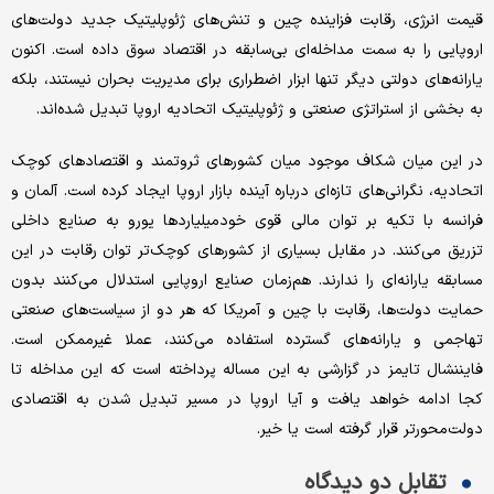
قیمت انرژی، رقابت فزاینده چین و تنش‌های ژئوپلیتیک جدید دولت‌های
اروپایی را به سمت مداخله‌ای بی‌سابقه در اقتصاد سوق داده است. اکنون
یارانه‌های دولتی دیگر تنها ابزار اضطراری برای مدیریت بحران نیستند، بلکه
به بخشی از استراتژی صنعتی و ژئوپلیتیک اتحادیه اروپا تبدیل شده‌اند.
در این میان شکاف موجود میان کشورهای ثروتمند و اقتصادهای کوچک‌
اتحادیه، نگرانی‌های تازه‌ای درباره آینده بازار اروپا ایجاد کرده است. آلمان و
فرانسه با تکیه بر توان مالی قوی خود‌میلیاردها یورو به صنایع داخلی
تزریق می‌کنند. در مقابل بسیاری از کشورهای کوچک‌تر توان رقابت در این
مسابقه یارانه‌ای را ندارند. هم‌زمان صنایع اروپایی استدلال می‌کنند بدون
حمایت دولت‌ها، رقابت با چین و آمریکا که هر دو از سیاست‌های صنعتی
تهاجمی و یارانه‌های گسترده استفاده می‌کنند، عملا غیرممکن است.
فایننشال تایمز در گزارشی به این مساله پرداخته است که این مداخله تا
کجا ادامه خواهد یافت و آیا اروپا در مسیر تبدیل شدن به اقتصادی
دولت‌محورتر قرار گرفته است یا خیر.
تقابل دو دیدگاه