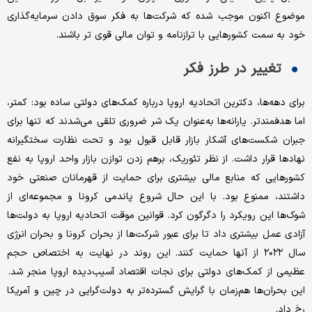
موضوع اکنون موجب شده که شرکت‌ها به فکر سوق دادن سرمایه‌گذاری
خود به سمت کشورهایی با ترازنامه و توان مالی قوی تر باشند.
تغییر در طرز فکر
برای دهه‌ها، دکترین اتحادیه اروپا درباره کمک‌های دولتی ساده بود: کمتر،
اما هدفمندتر. یارانه‌ها به‌عنوان یک شر ضروری تلقی می‌شدند که تنها برای
جبران شکست‌های آشکار بازار قابل قبول بود و تحت نظارت سختگیرانه
نهادها قرار داشت. از نظر تئوریک، برهم زدن توازن بازار واحد اروپا به نفع
کشورهایی که منابع مالی بیشتری برای حمایت از قهرمانان صنعتی خود
داشتند، ممنوع بود. با این حال شروع پاندمی کرونا و مجموعه‌ای از
شوک‌ها این رویکرد را دگرگون کرد. قوانین موقت اتحادیه اروپا به دولت‌ها
آزادی عمل بیشتری داد تا برای عبور شرکت‌ها از بحران کرونا و بحران انرژی
سال ۲۰۲۲ از آنها حمایت کنند. این روند در نهایت به اختصاص حجم
عظیمی از کمک‌های دولتی برای نجات اقتصاد آسیب‌دیده اروپا منجر شد.
این بحران‌ها هم‌زمان با گرایش گسترده‌تر به دولت‌گرایی در چین و آمریکا
رخ داد.