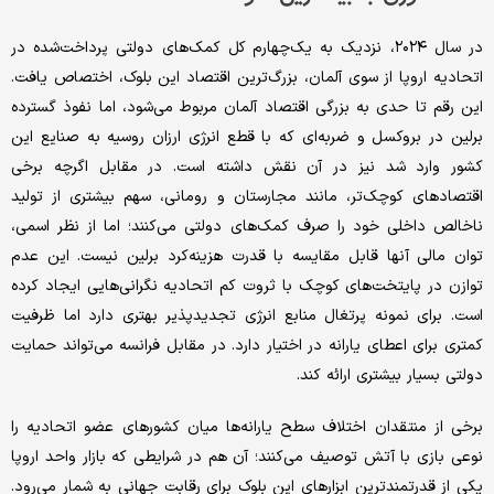
در سال ۲۰۲۴، نزدیک به یک‌چهارم کل کمک‌های دولتی پرداخت‌شده در
اتحادیه اروپا از سوی آلمان، بزرگ‌ترین اقتصاد این بلوک، اختصاص یافت.
این رقم تا حدی به بزرگی اقتصاد آلمان مربوط می‌شود، اما نفوذ گسترده
برلین در بروکسل و ضربه‌ای که با قطع انرژی ارزان روسیه به صنایع این
کشور وارد شد نیز در آن نقش داشته است. در مقابل اگرچه برخی
اقتصادهای کوچک‌تر، مانند مجارستان و رومانی، سهم بیشتری از تولید
ناخالص داخلی خود را صرف کمک‌های دولتی می‌کنند؛ اما از نظر اسمی،
توان مالی آنها قابل مقایسه با قدرت هزینه‌کرد برلین نیست. این عدم
توازن در پایتخت‌های کوچک‌ با ثروت کم اتحادیه نگرانی‌هایی ایجاد کرده
است. برای نمونه پرتغال منابع انرژی تجدیدپذیر بهتری دارد اما ظرفیت
کمتری برای اعطای یارانه در اختیار دارد. در مقابل فرانسه می‌تواند حمایت
دولتی بسیار بیشتری ارائه کند.
برخی از منتقدان اختلاف سطح یارانه‌ها میان کشورهای عضو اتحادیه را
نوعی بازی با آتش توصیف می‌کنند؛ آن هم در شرایطی که بازار واحد اروپا
یکی از قدرتمندترین ابزارهای این بلوک برای رقابت جهانی به شمار می‌رود.