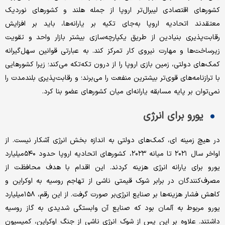
کشورهای اقتصادی لیبرال‌تر اروپا از جمله هلند و کشورهای نوردیک
معتقدند اتحادیه اروپا به‌جای تکیه بر یارانه‌ها، باید بر افزایش
رقابت‌پذیری بنیادین از طریق یکپارچه‌سازی بیشتر بازار واحد و تقویت
زیرساخت‌ها و مهارت نیروی کار تمرکز کند. به عبارتی قوانین سهل‌گیرانه
کمک‌های دولتی، زمین بازی اروپا را از درون تکه‌تکه می‌کند؛ زیرا کشورهایی
با ترازنامه‌های قوی‌تر بیشترین منفعت را می‌برند؛ و رقابت‌پذیری بلندمدت را
نمی‌توان بر پایه مسابقه یارانه‌ای میان کشورهای عضو بنا کرد.
یورو برای انرژی
در هیچ زمینه ای، کمک‌های دولتی به اندازه بخش انرژی آشکار نیست. از
اواخر سال ۲۰۲۱ تا میانه ۲۰۲۳، کشورهای اتحادیه اروپا حدود ۵۴۰‌میلیارد
یورو برای یارانه انرژی هزینه کردند. این اقدام با هدف محافظت از
مصرف‌کنندگان در برابر شوک قیمتی ناشی از تهاجم روسیه به اوکراین و
کاهش فشار هزینه‌ها بر صنایع انرژی‌بر صورت گرفت. از این رقم، ۱۵۸‌میلیارد
یورو مربوط به آلمان بود که صنایع آن وابستگی شدیدی به گاز روسیه
داشتند. علاوه بر این پس از شوک انرژی ناشی از جنگ اوکراین، کمیسیون