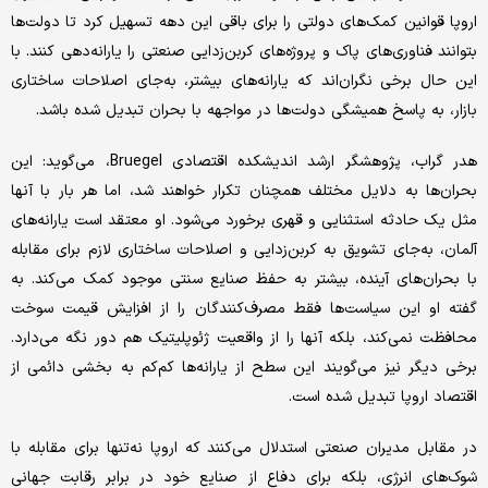
اروپا قوانین کمک‌های دولتی را برای باقی این دهه تسهیل کرد تا دولت‌ها
بتوانند فناوری‌های پاک و پروژه‌های کربن‌زدایی صنعتی را یارانه‌دهی کنند. با
این حال برخی نگران‌اند که یارانه‌های بیشتر، به‌جای اصلاحات ساختاری
بازار، به پاسخ همیشگی دولت‌ها در مواجهه با بحران تبدیل شده باشد.
هدر گراب، پژوهشگر ارشد اندیشکده اقتصادی Bruegel، می‌گوید: این
بحران‌ها به دلایل مختلف همچنان تکرار خواهند شد، اما هر بار با آنها
مثل یک حادثه استثنایی و قهری برخورد می‌شود. او معتقد است یارانه‌های
آلمان، به‌جای تشویق به کربن‌زدایی و اصلاحات ساختاری لازم برای مقابله
با بحران‌های آینده، بیشتر به حفظ صنایع سنتی موجود کمک می‌کند. به
گفته او این سیاست‌ها فقط مصرف‌کنندگان را از افزایش قیمت سوخت
محافظت نمی‌کند، بلکه آنها را از واقعیت ژئوپلیتیک هم دور نگه می‌دارد.
برخی دیگر نیز می‌گویند این سطح از یارانه‌ها کم‌کم به بخشی دائمی از
اقتصاد اروپا تبدیل شده است.
در مقابل مدیران صنعتی استدلال می‌کنند که اروپا نه‌تنها برای مقابله با
شوک‌های انرژی، بلکه برای دفاع از صنایع خود در برابر رقابت جهانی