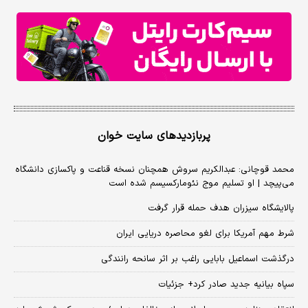
پربازدیدهای سایت خوان
محمد قوچانی: عبدالکریم سروش همچنان نسخه قناعت و پاکسازی دانشگاه
می‌پیچد | او تسلیم موج نئومارکسیسم شده است
پالایشگاه سیزران هدف حمله قرار گرفت
شرط مهم آمریکا برای لغو محاصره دریایی ایران
درگذشت اسماعیل بابایی راغب بر اثر سانحه رانندگی
سپاه بیانیه جدید صادر کرد+ جزئیات