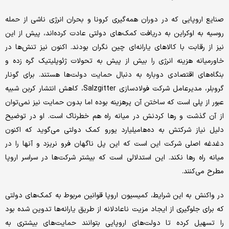
صنایع اروپایی که در دوران همه‌گیری کرونا و بحران انرژی ناشی از حمله
روسیه به اوکراین به دریافت کمک‌های دولتی عادت کرده‌اند، پیش از این
نیز از رقابت با کالاهای یارانه‌ای چین نگران بودند. اکنون نیز تنش‌ها در
خاورمیانه هزینه انرژی را بیش از پیش به تحولات ژئوپلیتیک گره زده و
بنگاه‌های اقتصادی دوباره به دنبال حمایت دولت‌ها هستند. برای گونار
گروبلر، مدیرعامل شرکت فولادسازی Salzgitter، کاهش انتشار کربن شبیه
عبور از پلی است که ساختن آن پرهزینه بوده اما بدون حمایت نیز نمی‌توان
از آن گذشت و رها کردنش در میانه راه هم خطرناک است. او در توضیح
دلیل نیاز شرکتش به ده‌ها‌میلیارد یورو کمک دولتی می‌گوید که اکنون
دغدغه اصلی شرکت این است که این پل ناگهان فرو نریزد و آنها را در
میانه راه رها نکند. این استدلالی است که بیشتر شرکت‌ها در سراسر اروپا
مطرح می‌کنند.
در واکنش به این شرایط، کمیسیون اروپا قوانین مربوط به کمک‌های دولتی
که برای جلوگیری از ایجاد مزیت ناعادلانه از طریق یارانه‌ها تدوین شده بود
را تسهیل کرده تا دولت‌های اروپایی بتوانند حمایت‌های بیشتری به