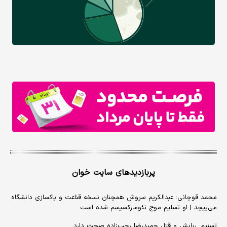
پربازدیدهای سایت خوان
محمد قوچانی: عبدالکریم سروش همچنان نسخه قناعت و پاکسازی دانشگاه
می‌پیچد | او تسلیم موج نئومارکسیسم شده است
تسنیم: ربایش و قتل حمیدرضا رجب‌زاده صحت دارد