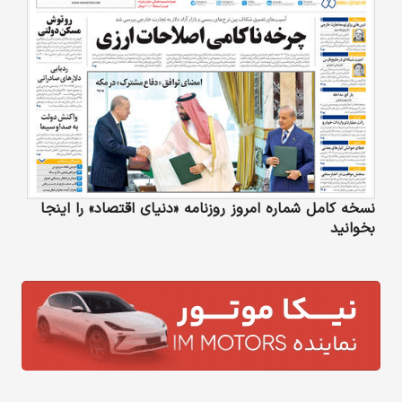
نسخه کامل شماره امروز روزنامه «دنیای‌ اقتصاد» را اینجا
بخوانید