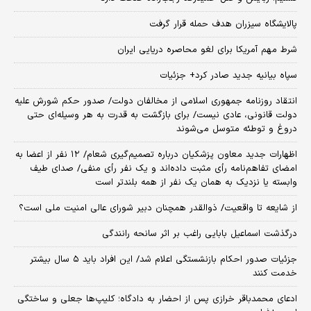
پالایشگاه سیزران هدف حمله قرار گرفت
شرط مهم آمریکا برای لغو محاصره دریایی ایران
سپاه بیانیه جدید صادر کرد+ جزئیات
انتقاد روزنامه جمهوری اسلامی از مخالفان دولت/ صدور حکم شورش علیه
دولت قانونی، عادی نیست/ برای بازگشت به قدرت به هر وسیله‌ای حتی
دروغ و توطئه متوسل می‌شوند
اظهارات جدید معاون پزشکیان درباره تصمیم‌گیری شعام/ ۱۲ نفر از اعضا به
امضای تفاهم‌نامه رأی مثبت داده‌اند و یک نفر رأی منفی/ صدای طیف
وابسته یا نزدیک به همان یک نفر از همه بلندتر است
از شایعه تا واقعیت/ ذوالقدر همچنان دبیر شورای ‌عالی امنیت ملی است؟
درگذشت اسماعیل بابایی راغب بر اثر سانحه رانندگی
جزئیات صدور احکام بازنشستگی اعلام شد/ این افراد باید ۵ سال بیشتر
خدمت کنند
ادعای محمدباقر خرازی پس از احضار به دادگاه؛ کلیپ‌ها جعلی و ساختگی