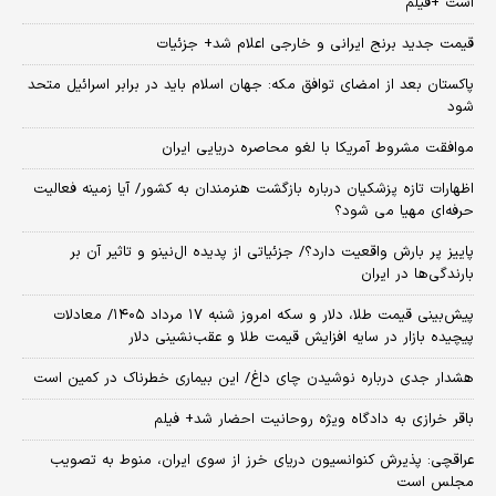
است +فیلم
قیمت جدید برنج ایرانی و خارجی اعلام شد+ جزئیات
پاکستان بعد از امضای توافق مکه: جهان اسلام باید در برابر اسرائیل متحد
شود
موافقت مشروط آمریکا با لغو محاصره دریایی ایران
اظهارات تازه پزشکیان درباره بازگشت هنرمندان به کشور/ آیا زمینه فعالیت
حرفه‌ای مهیا می شود؟
پاییز پر بارش واقعیت دارد؟/ جزئیاتی از پدیده ال‌نینو و تاثیر آن بر
بارندگی‌ها در ایران
پیش‌بینی قیمت طلا، دلار و سکه امروز شنبه ۱۷ مرداد ۱۴۰۵/ معادلات
پیچیده بازار در سایه افزایش قیمت طلا و عقب‌نشینی دلار
هشدار جدی درباره نوشیدن چای داغ/ این بیماری خطرناک در کمین است
باقر خرازی به دادگاه ویژه روحانیت احضار شد+ فیلم
عراقچی: پذیرش کنوانسیون دریای خرز از سوی ایران، منوط به تصویب
مجلس است