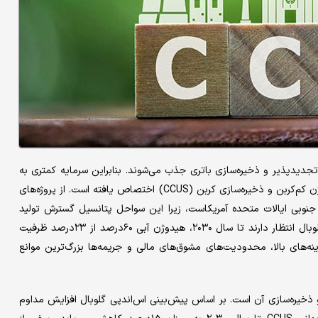
 تجدیدپذیر و ذخیره‌‌‌سازی باتری جذب می‌‌‌شوند. بنابراین سرمایه کمتری به
گزینه‌‌‌های جدید و کمتر آزمایش‌‌‌شده برای کاهش کربن از قبیل هیدروژن کم‌کربن و ذخیره‌سازی کربن (CCUS) اختصاص یافته است. از پروژه‌‌‌های
الی ۴۵Q برخوردار است، سواحل جنوبی ایالات متحده آمریکاست، زیرا این سواحل پتانسیل گسترش تولید
هیدروژن کم‌کربن و ذخیره‌سازی کربن را دارد. کارشناسان اس‌اند پی گلوبال انتظار دارند تا سال ۲۰۳۰، هیدوژن آبی ۶۰‌درصد از ۲۳‌درصد ظرفیت
ه خواهد بود. هزینه‌‌‌های بالا، محدودیت‌های مشوق‌‌‌های مالی و جریمه‌‌‌ها بزرگ‌ترین موانع
تشار CO۲ کمتر از هزینه جمع‌‌‌آوری و ذخیره‌‌‌سازی آن است. بر اساس پیش‌بینی اس‌اند‌پی گلوبال افزایش مداوم