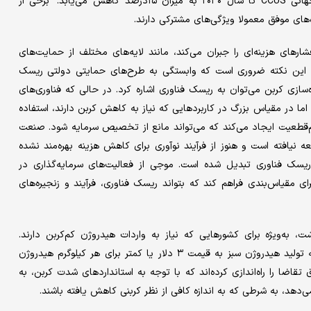
هزینه‌‌‌ها و تاخیرهای پیش‌بینی‌‌‌شده در اخذ مجوزها برای ظرفیت جهانی CCUS تا سال ۲۰۳۰ به میزان ۱۵درصد کاهش می‌یابد. برخی از
ی هزینه‌‌‌ای را جبران می‌کند، مانند لایه‌‌‌های مختلف از حمایت‌‌‌های
به این نکته ضروری است که وابستگی به طرح‌‌‌های حمایتی دولتی ریسک
‌‌سازی کربن می‌توان به ریسک فناوری اشاره کرد. در حالی که فناوری‌‌‌های
بالغ هستند، اما در مقیاس بزرگ در کاربردهایی که نیاز به کاهش کربن دارند، استفاده
 عدم‌قطعیت ایجاد می‌کند که می‌تواند مانع از تخصیص سرمایه شود. صنعت
ه ‌نیافته است و هنوز از فرآیند نوآوری برای کاهش هزینه بهره‌‌‌مند نشده
یسک فناوری تبدیل شده است. موجی از فعالیت‌‌‌های سرمایه‌گذاری در
مقیاس‌‌‌بندی فراهم کند که بتواند ریسک فناوری، فرآیند و زنجیره‌‌‌های
‌‌‌ویژه برای کشورهایی که نیاز به واردات هیدروژن کم‌‌‌کربن دارند.
تحلیل‌‌‌های هزینه-فایده نشان می‌دهند که هیدروژن آبی تا زمانی که تولید هیدروژن سبز به قیمت ۳ دلار یا کمتر برای هر کیلوگرم هیدروژن
اضا را راه‌‌‌اندازی کرده‌‌‌اند که با توجه به استانداردهای شدت کربن، به
ی‌دهد، به شرطی که به اندازه کافی از نظر کربنی کاهش یافته باشند.