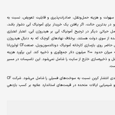
له سهولت و هزینه حمل‌‌‌ونقل، صادرات‌‌‌پذیری و قابلیت تعویض، نسبت به
اک و در بدترین حالت، اگر یافتن یک خریدار برای آمونیاک آبی دشوار باشد،
 حیاتی دیگر در ترجیح آمونیاک آبی بر هیدروژن آبی، اعتبار اعتباری
‌‌‌شده از سوی دولت هستند، برخلاف نهادهای کوچک که به دنبال هیدروژن
کم‌‌‌کربن برای وسایل نقلیه با پیل سوختی هستند. ساخت‌‌‌وساز در حال حاضر روی بازسازی کارخانه آمونیاک دونالدسون‌‌‌ویل، صنعتCF لوئیزیانا
به ارزش ۴ میلیارد دلار در حال انجام است تا کربن منتشر‌شده را به میزان حدود ۲۰۰ میلیون دلار جمع‌‌‌آوری و ذخیره کند. این برآورد هزینه
‌‌های حمل‌‌‌ونقل و ذخیره‌‌‌سازی خارج از سایت را شامل نمی‌شود. این تاسیسات در مسیر
ست.
استانداردهای شدت کربن ژاپن برای آمونیاک کم‌کربن، کاهش ۷۰ درصدی انتشار کربن نسبت به سوخت‌‌‌های فسیلی را شامل می‌شود. شرکت CF
 و شیمیایی ایالات متحده در قیمت‌های استاندارد علاوه بر کسب بازدهی