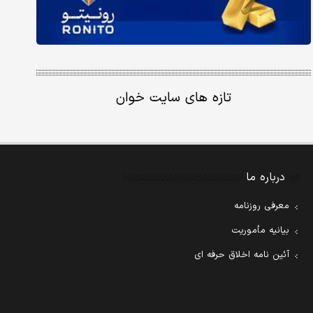
تازه های سایت خوان
درباره ما
معرفی روزنامه
بیانیه مأموریت
آئین نامه اخلاق حرفه ای