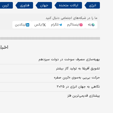
انرژی
ایالات متحده
جهان
فناوری
کربن
ما را در شبکه‌های اجتماعی دنبال کنید
بله
اینستاگرم
تلگرام
ایکس
لینکدین
اخبا
بهینه‌سازی مصرف سوخت در دولت سیزدهم
تشویق آفریقا به تولید گاز بیشتر
حرکت بی‌پی به‌سوی «کربن صفر»
نگاهی به جهان انرژی در ۲۰۲۵
پیشتازی قدیمی‌ترین فلز