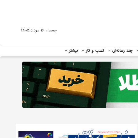
،
جمعه
۱۶ مرداد ۱۴۰۵
چند رسانه‌ای
کسب و کار
بیشتر