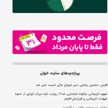
پربازدیدهای سایت خوان
فارس: محسن رضایی دبیر شورای عالی امنیت ملی شد
شهید لاریجانی چگونه شناسایی شد؟/ روایت تازه سردار کوثری از نحوه
شهادت لاریجانی و فرزندش+فیلم
مشاور سیدمحمد خاتمی درگذشت