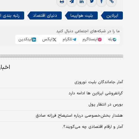
ایرلاین
بلیت هواپیما
دنیای اقتصاد
رتبه بندی ای
ما را در شبکه‌های اجتماعی دنبال کنید
بله
اینستاگرم
تلگرام
ایکس
لینکدین
اخبا
آمار جاماندگان بلیت نوروزی
گرانفروشی ایرلاین ها ادامه دارد
بورس در انتظار پول
هشدار بخش‌خصوصی درباره استیضاح فرزانه صادق
آمار و ارقام اقتصادی چه می‌گویند؟.