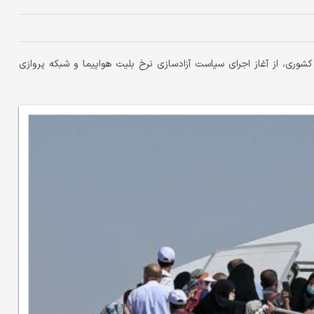
کشوری، از آغاز اجرای سیاست آزادسازی نرخ بلیت هواپیما و شبکه پروازی