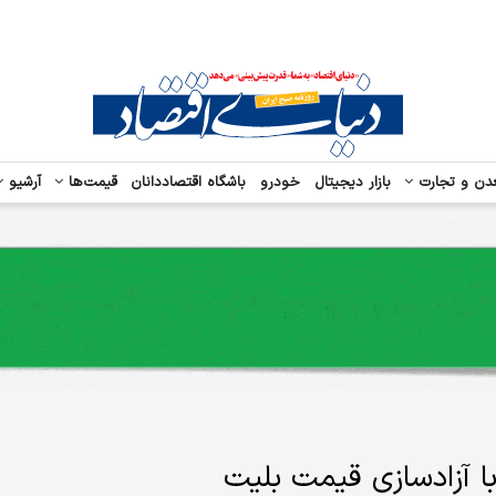
دن و تجارت
بازار دیجیتال
خودرو
باشگاه اقتصاددانان
قیمت‌ها
آرشیو
 با آزادسازی قیمت بلیت