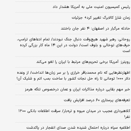
رئیس کمیسیون امنیت ملی به آمریکا هشدار داد
زمان شارژ کالابرگ تغییر کرد+ جزئیات
حادثه مرگبار در اصفهان؛ ۴ نفر جان باختند
روحانی: رهبر شهید هیچ‌وقت دنبال جنگ نبودند/ تمام ادعاهای ترامپ،
حرف‌های توخالی و بلوف است/ دولت در این ۱۴ ماه کار بزرگی کرده
است
رویترز: آمریکا برخی تحریم‌های مرتبط با ایران را لغو می‌کند
اظهارنظرهایی که نام محمدباقر خرازی را بر سر زبان‌ها انداخت/ از وعده
دلار ۱۰۰۰ تومانی تا راه حل نجات کشور با ساخت بمب اتم و شلیک آن!
خبر مهم بقایی درباره مذاکرات ایران و عمان درخصوص تنگه هرمز
تعرفه‌های پرستاری ۶۰ درصد افزایش یافت
کلاهبرداری عجیب در میدان میوه و تره‌بار/ سرقت اطلاعات بانکی ۱۲۰۰
نفر!
اطلاعیه سپاه درباره احتمال شنیده شدن صدای انفجار در پاکدشت