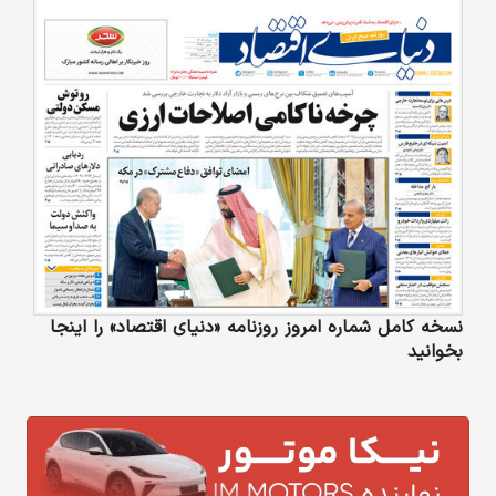
نسخه کامل شماره امروز روزنامه «دنیای‌ اقتصاد» را اینجا
بخوانید