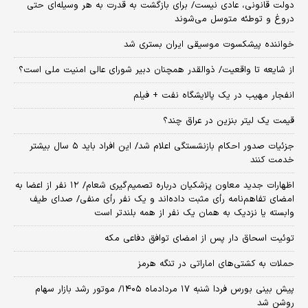
دولت قانونی، عادی نیست/ برای بازگشت به قدرت به هر وسیله‌ای حتی
دروغ و توطئه متوسل می‌شوند
خواننده پیشکسوت موسیقی ایران بستری شد
از شایعه تا واقعیت/ ذوالقدر همچنان دبیر شورای ‌عالی امنیت ملی است؟
انفجار مهیب در یک پالایشگاه نفت + فیلم
قیمت یک لیتر بنزین در عراق چند؟
جزئیات صدور احکام بازنشستگی اعلام شد/ این افراد باید ۵ سال بیشتر
خدمت کنند
اظهارات جدید معاون پزشکیان درباره تصمیم‌گیری شعام/ ۱۲ نفر از اعضا به
امضای تفاهم‌نامه رأی مثبت داده‌اند و یک نفر رأی منفی/ صدای طیف
وابسته یا نزدیک به همان یک نفر از همه بلندتر است
توئیت اسحاق دار پس از امضای توافق دفاعی مکه
حملات به کشتی‌های اماراتی در تنگه هرمز
پیش بینی بورس فردا شنبه ۱۷ مردادماه ۱۴۰۵/ موتور رشد بازار سهام
روشن شد