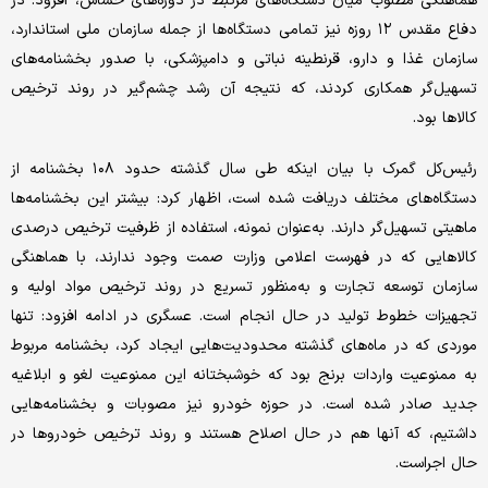
هماهنگی مطلوب میان دستگاه‌های مرتبط در دوره‌های حساس، افزود: در
دفاع مقدس ۱۲ روزه نیز تمامی دستگاه‌ها از جمله سازمان ملی استاندارد،
سازمان غذا و دارو، قرنطینه نباتی و دامپزشکی، با صدور بخشنامه‌های
تسهیل‌گر همکاری کردند، که نتیجه آن رشد چشم‌گیر در روند ترخیص
کالاها بود.
رئیس‌کل گمرک با بیان اینکه طی سال گذشته حدود ۱۰۸ بخشنامه از
دستگاه‌های مختلف دریافت شده است، اظهار کرد: بیشتر این بخشنامه‌ها
ماهیتی تسهیل‌گر دارند. به‌عنوان نمونه، استفاده از ظرفیت ترخیص درصدی
کالاهایی که در فهرست اعلامی وزارت صمت وجود ندارند، با هماهنگی
سازمان توسعه تجارت و به‌منظور تسریع در روند ترخیص مواد اولیه و
تجهیزات خطوط تولید در حال انجام است. عسگری در ادامه افزود: تنها
موردی که در ماه‌های گذشته محدودیت‌هایی ایجاد کرد، بخشنامه مربوط
به ممنوعیت واردات برنج بود که خوشبختانه این ممنوعیت لغو و ابلاغیه
جدید صادر شده است. در حوزه خودرو نیز مصوبات و بخشنامه‌هایی
داشتیم، که آنها هم در حال اصلاح هستند و روند ترخیص خودروها در
حال اجراست.