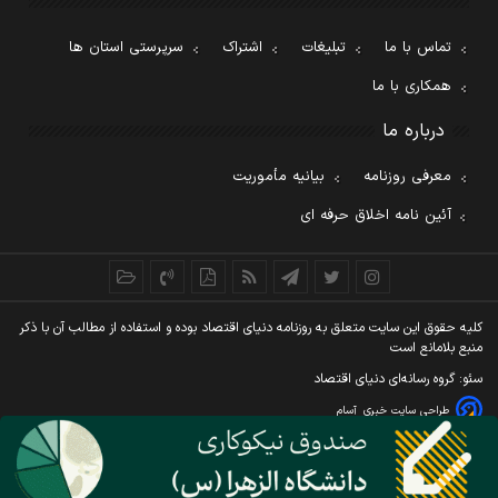
تماس با ما
تبلیغات
اشتراک
سرپرستی استان ها
همکاری با ما
درباره ما
معرفی روزنامه
بیانیه مأموریت
آئین نامه اخلاق حرفه ای
کليه حقوق اين سايت متعلق به روزنامه دنيای اقتصاد بوده و استفاده از مطالب آن با ذکر
منبع بلامانع است
سئو: گروه رسانه‌ای دنیای اقتصاد
طراحی سایت خبری
آسام