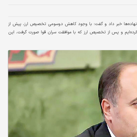
ن نهاده‌ها خبر داد و گفت: با وجود کاهش دوسومی تخصیص ارز، پیش از
ون تن نهاده دامی اقدام کرده‌ایم و پس از تخصیص ارز که با موافقت سران قوا صورت گرفت، این