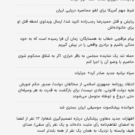
شرط مهم آمریکا برای لغو محاصره دریایی ایران
ربایش و قتل حمیدرضا رجب‌زاده تایید شد/ ارسال ویدئوی لحظه قتل او
برای خانواده‌اش
پیام عراقچی خطاب به همسایگان؛ زمان آن فرا رسیده است که به خود
متکی باشیم و برادری واقعی را در پیش گیریم
حمله تند یک نماینده مجلس به باقر خرازی: اگر به شلاق محکوم شوی
حاضرم با وضو آن را اجرا کنم
سپاه بیانیه جدید صادر کرد+ جزئیات
انتقاد روزنامه جمهوری اسلامی از مخالفان دولت/ صدور حکم شورش
علیه دولت قانونی، عادی نیست/ برای بازگشت به قدرت به هر وسیله‌ای
حتی دروغ و توطئه متوسل می‌شوند
خواننده پیشکسوت موسیقی ایران بستری شد
اظهارات جدید معاون پزشکیان درباره تصمیم‌گیری شعام/ ۱۲ نفر از اعضا
به امضای تفاهم‌نامه رأی مثبت داده‌اند و یک نفر رأی منفی/ صدای
طیف وابسته یا نزدیک به همان یک نفر از همه بلندتر است