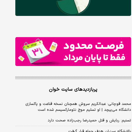
پربازدیدهای سایت خوان
محمد قوچانی: عبدالکریم سروش همچنان نسخه قناعت و پاکسازی
دانشگاه می‌پیچد | او تسلیم موج نئومارکسیسم شده است
تسنیم: ربایش و قتل حمیدرضا رجب‌زاده صحت دارد
پالایشگاه سیزران هدف حمله قرار گرفت