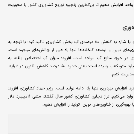
زار واحد افزایش دهیم تا بزرگ‌ترین زنجیره توزیع کشاورزی کشور با محوریت
‌وری
وزیر جهاد کشاورزی امنیت غذایی را اصلی‌ترین اولویت کشور دانست و با اشاره به کاهش ۵۰ درصدی آب بخش کشاورزی تاکید کرد: با توجه به
‌های نوین و توسعه گلخانه‌ها تنها راه عبور از چالش‌های موجود است.
دی در حوزه منابع آب مواجه است، افزود: میزان آب اختصاص یافته به
کشاورزی از بیش از ۸۰‌میلیارد مترمکعب در سال‌های گذشته به ۴۵‌میلیارد مترمکعب رسیده است؛ یعنی حدود ۵۰ درصد کاهش. اکنون در شرایط
دیریت کنیم.
افزایش بهره‌وری تنها راه ادامه تولید است. وزیر جهاد کشاورزی افزود:
۲۵ درصد از نظر وزنی و ۱۵ درصد از نظر ارزشی محصولات اساسی را وارد می‌کنیم. تراز تجاری کشاورزی کشور سال گذشته منفی ۱۱‌میلیارد دلار