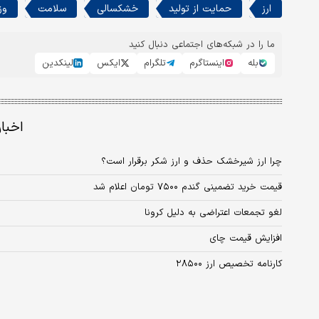
ارز
حمایت از تولید
خشکسالی
سلامت
وز
ما را در شبکه‌های اجتماعی دنبال کنید
بله
اینستاگرم
تلگرام
ایکس
لینکدین
اخبا
چرا ارز شیرخشک حذف و ارز شکر برقرار است؟
قیمت خرید تضمینی گندم ۷۵۰۰ تومان اعلام شد
لغو تجمعات اعتراضی به دلیل کرونا
افزایش قیمت چای
کارنامه تخصیص ارز ۲۸۵۰۰