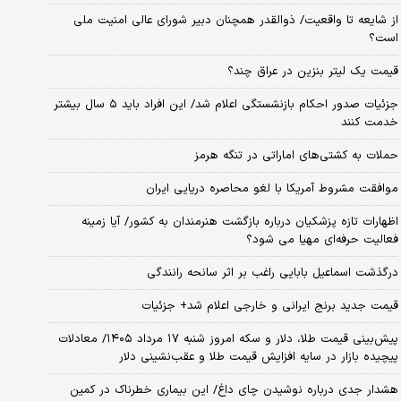
از شایعه تا واقعیت/ ذوالقدر همچنان دبیر شورای ‌عالی امنیت ملی
است؟
قیمت یک لیتر بنزین در عراق چند؟
جزئیات صدور احکام بازنشستگی اعلام شد/ این افراد باید ۵ سال بیشتر
خدمت کنند
حملات به کشتی‌های اماراتی در تنگه هرمز
موافقت مشروط آمریکا با لغو محاصره دریایی ایران
اظهارات تازه پزشکیان درباره بازگشت هنرمندان به کشور/ آیا زمینه
فعالیت حرفه‌ای مهیا می شود؟
درگذشت اسماعیل بابایی راغب بر اثر سانحه رانندگی
قیمت جدید برنج ایرانی و خارجی اعلام شد+ جزئیات
پیش‌بینی قیمت طلا، دلار و سکه امروز شنبه ۱۷ مرداد ۱۴۰۵/ معادلات
پیچیده بازار در سایه افزایش قیمت طلا و عقب‌نشینی دلار
هشدار جدی درباره نوشیدن چای داغ/ این بیماری خطرناک در کمین