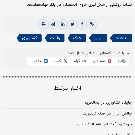
نشانه روشنی از شکل‌گیری «روح انحصار» در بازار نهاده‌هاست.
اقتصاد
ایران
جنگ
رقابت
کشاورزی
ما را در شبکه‌های اجتماعی دنبال کنید
بله
اینستاگرم
تلگرام
ایکس
لینکدین
اخبار مرتبط
جایگاه کشاورزی در پساتحریم
چالش ایران در جنگ کریدورها
خرمشهر؛ آیینه توسعه‌نیافتگی ایران