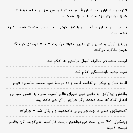
اعتراض پرستاران بیمارستان فیاض بخش/ رئیس سازمان نظام پرستاری:
هیچ پرستاری بازداشت یا اخراج نشده است
ترامپ زمان پایان جنگ ایران را اعلام کرد/ تامین برخی مهمات «محدودتر»
شده است
رویترز: ایران و عمان برای تعیین تعرفه ترانزیت ۳ تا ۷ درصدی در تنگه
هرمز مذاکره می‌کنند
لیست بلندبالای توقیف اموال تراستی ها اعلام شد
شرط جدید بازنشستگی اعلام شد
اقامه نماز بر پیکر ابوالقاسم قاسم زاده توسط سید محمد خاتمی+ فیلم
واکنش زیدآبادی به تغییر دبیر شورای عالی امنیت ملی/ به همان صورتی
اتفاق افتاد که سید محمد باقر خرازی از آن خبر داده بود
گفت‌وگوی متنی با چت‌جی‌پی‌تی نامحدود و رایگان شد + جزئیات
پزشکیان: ۴۷ سال است می‌خواهیم درست کار کنیم، می‌گویند الان وقتش
نیست +فیلم