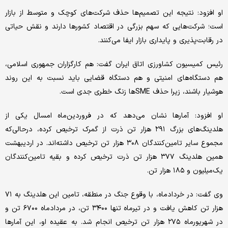
او افزود: نتیجه این تصمیم‌ها حذف شرکت‌های کوچک و متوسط از بازار
است؛ شرکت‌هایی که سهم بزرگی در اقتصاد کشورها دارند و نقش حیاتی
در رقابت‌پذیری و پایداری بازار ایفا می‌کنند.
رئیس کمیسیون کشاورزی اتاق ایران گفت: هم کارگزاران جمهوری اسلامی،
هم دستگاه‌های امنیتی و هم دستگاه قضایی باید نسبت به این روند
هوشیار باشند، زیرا حذف SME‌ها زنگ خطری جدی است.
او افزود: آمارها نشان می‌دهد که در فروردین‌ماه امسال یکی از
هلدینگ‌های بزرگ ۲۹۱ هزار تن ذرت از گمرک ترخیص کرده، درحالی‌که
مجموع سایر تامین‌کنندگان ۳۰۸ هزار تن ترخیص داشته‌اند. در اردیبهشت
همین هلدینگ ۳۷۷ هزار تن ذرت ترخیص کرده و بقیه تامین‌کنندگان
یک‌میلیون و ۱۸۵ هزار تن.
وی گفت: در خردادماه، با وقوع جنگ در منطقه، تامین این هلدینگ به ۷۱
هزار تن کاهش یافت و در تیرماه تنها ۳۴۰۰ تن، در مردادماه ۶۷۰۰ تن و
در شهریورماه ۲۷۵ هزار تن ترخیص انجام شد. به عقیده او، این آمارها