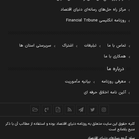
مرکز راه حل‌های رسانه‌ای دنیای اقتصاد
روزنامه انگلیسی Financial Tribune
تماس با ما
تبلیغات
اشتراک
سرپرستی استان ها
همکاری با ما
درباره ما
معرفی روزنامه
بیانیه مأموریت
آئین نامه اخلاق حرفه ای
کليه حقوق اين سايت متعلق به روزنامه دنيای اقتصاد بوده و استفاده از مطالب آن با ذکر
منبع بلامانع است
سئو: گروه رسانه‌ای دنیای اقتصاد