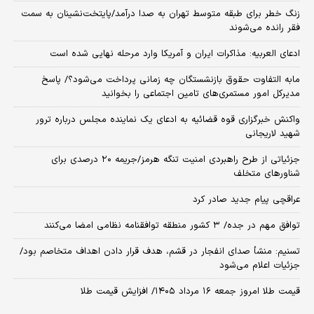
زنگ خطر برای طبقه متوسط تهران به صدا درآمد/پایتخت‌نشینان به سمت
فقر رانده می‌شوند
ادعای العربیه: مذاکرات ایران و آمریکا وارد مرحله نهایی شده است
مابه التفاوت حقوق بازنشستگان چه زمانی پرداخت می‌شود؟/ پاسخ
مدیرکل امور مستمری‌های تامین اجتماعی را بخوانید
واکنش خبرگزاری قوه قضائیه به ادعای یک نماینده مجلس درباره ترور
شهید لاریجانی
جزئیاتی از طرح راهبردی امنیت تنگه هرمز/جریمه ۲۰ درصدی برای
شناورهای متخلف
عراقچی پیام جدید صادر کرد
توافق مهم در جده/ ۳ کشور منطقه توافقنامه نظامی امضا می‌کنند
تسنیم: منشأ صدای انفجار در قشم، هدف قرار دادن اهداف متخاصم بود/
جزئیات اعلام می‌شود
قیمت طلا امروز جمعه ۱۶ مرداد ۱۴۰۵/ افزایش قیمت طلا