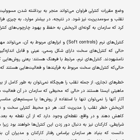
وضع مقررات کنترلی فراوان می‌تواند منجر به برداشته شدن مسوولیت 
تقلب و سوء‌مدیریت نیز شود. در نتیجه، در بیشتر موارد، به چیزی فر
کرد که سازمان به گونه‌ای اثربخش به حفظ و بهبود چارچوب‌های کنترلی
کنترل‌های نرم (Soft controls) و ابزارهای مربو
حالی که کنترل‌های سخت دارای شکل رسمی، عینی و قابل اندازه‌گیر
نامشهودند. کنترل‌های نرم، مرتبط با فرهنگ هستند؛ یعنی روش‌هایی که 
حالی‌که کنترل‌های سخت مربوط به فرآیندها و فعالیت‌هایی هستند که ا
خطرهای تجاری، از جمله تقلب را هیچگاه نمی‌توان به طور کامل از بی
ماهیتی ایستا هستند در حالی که محیطی که سازمان در آن فعالیت می
آثار آنها را نمی‌توان تنها با استفاده از روش‌ها یا سیستم‌های من
اثربخش خطر تقلب را مدیریت کند، هر دو محیط کنترلی سخت و نرم 
کاهش دهند و در واقع، نقطه‌ای وجود دارد که از آن نقطه به بع
شرایطی، کارکنان نیز به دنبال دور زدن این کنترل‌ها خواهند بود زیرا
دانست که بنیاد هر سازمان براساس رفتار کارکنان و مدیران آن ب