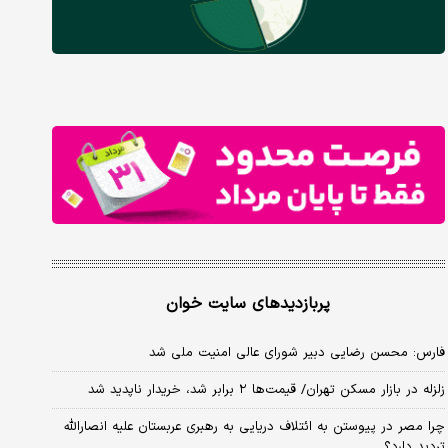
پربازدیدهای سایت خوان
فارس: محسن رضایی دبیر شورای عالی امنیت ملی شد
زلزله در بازار مسکن تهران/ قیمت‌ها ۲ برابر شد، خریدار ناپدید شد
چرا مصر در پیوستن به ائتلاف دریایی به رهبری عربستان علیه انصارالله
تردید دارد؟