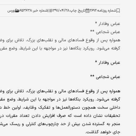
شماره روزنامه:
۲۶۹۲
تاریخ چاپ:
۱۳۹۱/۰۴/۲۸
شماره خبر:
۶۵۳۶۳۸
بورس
عباس وفادار *
عباس شجاعی **
همواره پس از وقوع فسادهای مالی و تقلب‌های بزرگ، تلاش برای وضع ک
گرفته می‌شود. رویکرد بنگاه‌ها نیز در مواجهه با این شرایط، وضع مقررات و کنترل‌ها
عباس وفادار *
عباس شجاعی **
همواره پس از وقوع فسادهای مالی و تقلب‌های بزرگ، تلاش برای وضع ک
داخلی سخت همچون دستورالعمل‌ها و تفکیک وظایف، اولین خط دفا
تحقیقات نشان داده است که صرف افزایش دادن تعداد مقررات در 
منجر به گسترده شدن بیش از حد چارچوب‌های کنترلی و ریسک می‌شود ب
جای خواهد گذاشت.