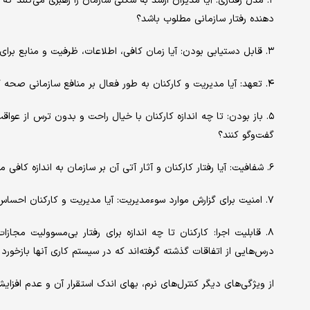
۲. مدل رفتاری: آیا مدیران ارشد به شکلی سازمان را رهبری می‌کنند ک
دهنده رفتار سازمانی مطلوب باشد؟
۳. قابل دستیابی بودن: آیا زمان کافی، اطلاعات، ظرفیت و منابع برای دستیابی به اهداف سازمانی وجود دارد؟
۴. تعهد: آیا مدیریت و کارکنان به طور فعال بر منافع سازمانی صحه گذارده و از آن حمایت می‌کنند؟
۵. باز بودن: تا چه اندازه‌ کارکنان با خیال راحت و بدون ترس از ع
گفت‌وگو‌ کنند؟
۶. شفافیت: آیا رفتار کارکنان و آثار آتی آن بر سازمان به اندازه کافی مشخص است؟
۷. امنیت برای گزارش موارد سوء‌مدیریت: آیا مدیریت و کارکنان احساس امنیت می‌کنند که موارد سوء مدیریت را گزارش دهند؟
۸. قابلیت اجرا: کارکنان تا چه اندازه برای رفتار بی‌مسوولیت مجاز
درس‌هایی از اتفاقات گذشته گرفته‌اند که در سیستم کاری آنها بازخورد
از ویژگی‌های دیگر کنترل‌های نرم، بهای اندک استقرار آن و عدم افزای