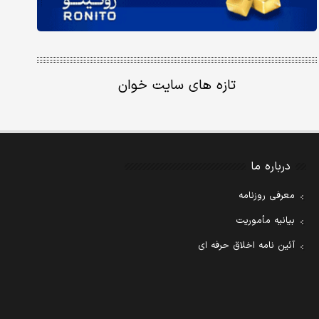
تازه های سایت خوان
درباره ما
معرفی روزنامه
بیانیه مأموریت
آئین نامه اخلاق حرفه ای