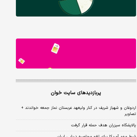
پربازدیدهای سایت خوان
اردوغان و شهباز شریف در کنار ولیعهد عربستان نماز جمعه خواندند +
تصاویر
پالایشگاه سیزران هدف حمله قرار گرفت
شرط مهم آمریکا برای لغو محاصره دریایی ایران