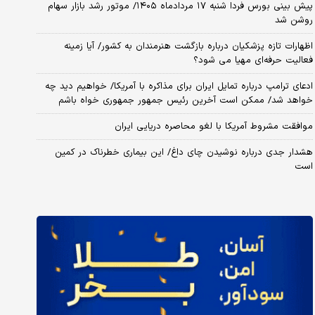
پیش بینی بورس فردا شنبه ۱۷ مردادماه ۱۴۰۵/ موتور رشد بازار سهام
روشن شد
اظهارات تازه پزشکیان درباره بازگشت هنرمندان به کشور/ آیا زمینه
فعالیت حرفه‌ای مهیا می شود؟
ادعای ترامپ درباره تمایل ایران برای مذاکره با آمریکا/ خواهیم دید چه
خواهد شد/ ممکن است آخرین رئیس‌ جمهور جمهوری خواه باشم
موافقت مشروط آمریکا با لغو محاصره دریایی ایران
هشدار جدی درباره نوشیدن چای داغ/ این بیماری خطرناک در کمین
است