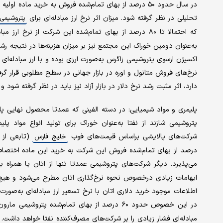
در سال حدود ۵۰ درصد از بهای تمام‌شده فروش به خرید ماده
تحلیلی در نظر گرفته شود. میزان اثر نرخ ارز مبادله‌ای برای
پتروشیمی
که احتمالا تا ۸۰ درصد از بهای تمام‌شده این شرکت از نرخ ارز مبادله‌ای اثر می‌گیرد. علاوه‌بر مصرف بیشتر
به‌عنوان دومین خوراک این مجتمع نیز بر میزان هزینه‌ها در نتیجه رش
اکسیژن ازسوی پتروشیمی زاگرس به‌صورت ارزی بوده و با ارز مبادله‌ا
نرخ‌های فروش متانول و اوره در بازار جهانی در سطح مطلوبی قرار گ
دارد، اثر مثبت رشد نرخ دلار در بازار آزاد نیز باید در نظر گرفته شود و 
پلیمری و مواد شیمیایی: در دسته الفینی که عمدتا محصول نهایی پلی
پتروشیمی شازند از نفتا به‌عنوان خوراک برای تولید انواع مواد پل
شرکت‌های پالایشی براساس قیمت‌های فوب
خلیج فارس
درصد از بهای تمام‌شده فروش این شرکت به خرید این ماده اختصاص دا
می‌پذیرد. دیگر شرکت‌های پتروشیمی عمدتا تنها از اتان یا همراه با
ابهامات زیادی درخصوص نحوه نرخ‌گذاری اتان مطرح می‌شود و هی
اطلاعات موجود خرید دلاری اتان با نرخ تسعیر ارز مبادله‌ای به‌صو
در این خصوص حدود ۶۰ درصد از بهای تمام‌شده پتروشیمی مارون به خرید اتان اختصاص دارد. افزایش
مبادله‌ای فشار زیادی را بر شرکت‌های مصرف‌کننده نفتا خواهد داشت.