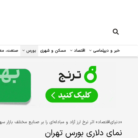
خبر و دیپلماسی
اقتصاد
مسکن و شهری
بورس
صنعت، مع
«دنیای‌اقتصاد» اثر نرخ ارز آزاد و مبادله‌ای را بر صنایع مختلف بازار س
نمای دلا‌ری بورس تهران