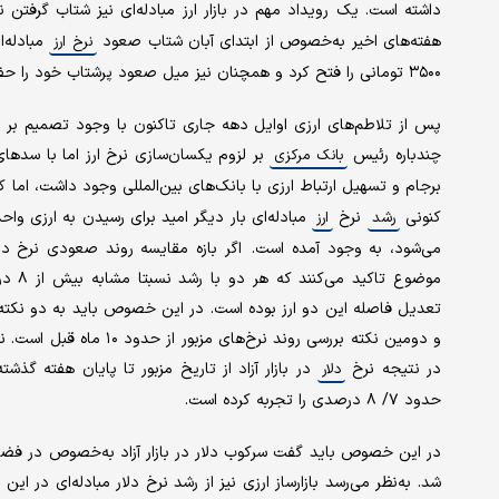
داشته است. یک رویداد مهم در بازار ارز مبادله‌ای نیز شتاب گرفتن 
هفته‌های اخیر به‌خصوص از ابتدای آبان شتاب صعود
مبادله‌ا
نرخ ارز
۳۵۰۰ تومانی را فتح کرد و همچنان نیز میل صعود پرشتاب خود را حفظ کرده است.
پس از تلاطم‌های ارزی اوایل دهه جاری تاکنون با وجود تصمیم بر یکس
چندباره رئیس
بر لزوم یکسان‌سازی نرخ ارز اما با سدها
بانک مرکزی
برجام و تسهیل ارتباط ارزی با بانک‌های بین‌المللی وجود داشت، اما ک
کنونی
نرخ
مبادله‌ای بار دیگر امید برای رسیدن به ارزی واحد
رشد
ارز
می‌شود، به وجود آمده است. اگر بازه مقایسه روند صعودی نرخ دلار 
موضوع
تعدیل فاصله این دو ارز بوده است. در این خصوص باید به دو نکته م
در نتیجه نرخ
در بازار آزاد از تاریخ مزبور تا پایان هفته گذشت
دلار
حدود ۷/ ۸ درصدی را تجربه کرده است.
در این خصوص باید گفت سرکوب دلار در بازار آزاد به‌خصوص در فضای 
شد. به‌نظر می‌رسد بازارساز ارزی نیز از رشد نرخ دلار مبادله‌ای در ای