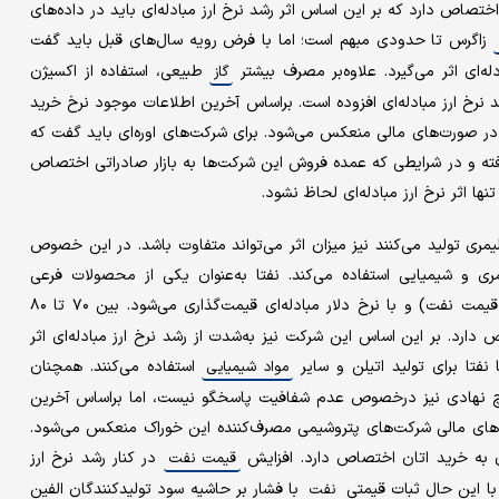
 اولیه اختصاص دارد که بر این اساس اثر رشد نرخ ارز مبادله‌ای باید در داده‌های
زاگرس تا حدودی مبهم است؛ اما با فرض رویه سال‌های قبل باید گفت
طبیعی، استفاده از اکسیژن
گاز
د نرخ ارز مبادله‌ای افزوده است. براساس آخرین اطلاعات موجود نرخ خرید
ی در صورت‌های مالی منعکس می‌شود. برای شرکت‌های اوره‌ای باید گفت که
رفته و در شرایطی که عمده فروش این شرکت‌ها به بازار صادراتی اختصاص
تنها اثر نرخ ارز مبادله‌ای لحاظ نشود.
مری تولید می‌کنند نیز میزان اثر می‌تواند متفاوت باشد. در این خصوص
یمری و شیمیایی استفاده می‌کند. نفتا به‌عنوان یکی از محصولات فرعی
(تابعی از قیمت نفت) و با نرخ دلار مبادله‌ای قیمت‌گذاری می‌شود. بین ۷۰ تا ۸۰
رد. بر این اساس این شرکت نیز به‌شدت از رشد نرخ ارز مبادله‌ای اثر
 نفتا برای تولید اتیلن و سایر
استفاده می‌کنند. همچنان
مواد شیمیایی
چ نهادی نیز درخصوص عدم شفافیت پاسخگو نیست، اما براساس آخرین
رت‌های مالی شرکت‌های پتروشیمی مصرف‌کننده این خوراک منعکس می‌شود.
در کنار رشد نرخ ارز
قیمت نفت
 با این حال ثبات قیمتی
با فشار بر حاشیه سود تولیدکنندگان الفین
نفت