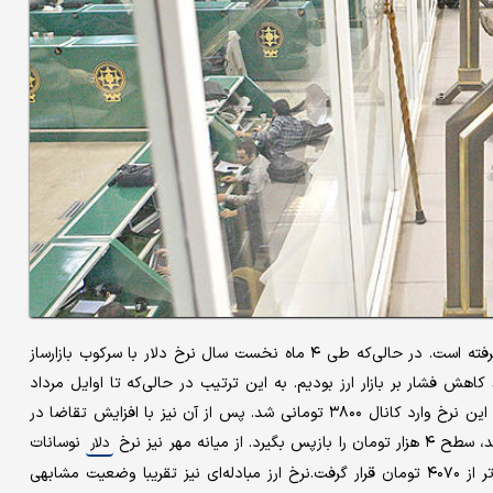
نرخ دلار طی ماه‌های اخیر روند صعودی نسبتا پرشتابی را در پیش گرفته است. در حالی‌که طی ۴ ماه نخست سال نرخ دلار با سرکوب بازارساز
 کاهش فشار بر بازار ارز بودیم. به این ترتیب در حالی‌که تا اوایل مرداد
نرخ دلار در بازار آزاد پایین‌تر از ۳۸۰۰ تومان معامله می‌شد، به‌تدریج این نرخ وارد کانال ۳۸۰۰ تومانی شد. پس از آن نیز با افزایش تقاضا در
نوسانات
دلار
نسبتا اندکی را به ثبت رساند و در آخرین معاملات هفته گذشته بالاتر از ۴۰۷۰ تومان قرار گرفت.نرخ ارز مبادله‌ای نیز تقریبا وضعیت مشابهی