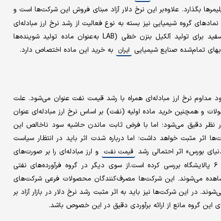
یمرها بگذارد. علاوه‌بر این نرخ دلار آزاد مبنای فروش این شرکت‌ها است و
نمادهای گروه شیمیایی نیز بسته به نوع فعالیت از رشد نرخ ارز مبادله‌ای
و آزاد اثر می‌پذیرند. در این خصوص شرکت‌های مصرف‌کننده نفت‌سفید برای تولید آلکیل بنزن خطی (LAB به‌عنوان ماده تولید شوینده‌ها
به خرید این ماده اختصاص دارد.
ایران
مداوم نرخ ارز مبادله‌ای همراه با رشد قیمت نفت عنوان می‌شود. علت
ت و همچنین خرید ماده اولیه (نفت) بر اساس نرخ ارز مبادله‌ای عنوان
ار نظر دقیق می‌شود؛ اما با فرض ثابت ماندن حاشیه سود ناخالص این
‌ها اثر مثبت خواهد داشت؛ اما درباره شدت اثر باید در انتظار سیاست
نیای بورس» اثر احتمالی رشد
و ارز مبادله‌ای را بر صورت‌های
قیمت نفت
مالی شرکت‌های پالایشی در گزارشی با عنوان سه بازی‌ساز سود در ۶ پالایشگاه بررسی کرده است.از سوی دیگر در گروه فرآورده‌های نفتی
مشاهده می‌شوند. این شرکت‌ها مصرف‌کنندگان محصولات فرعی شرکت‌های
شوند. در این شرکت‌ها نیز باید به اثر مثبت رشد نرخ دلار در بازار آزاد بر
این گروه مانع از ارائه برآوردی دقیق در این خصوص باشد.