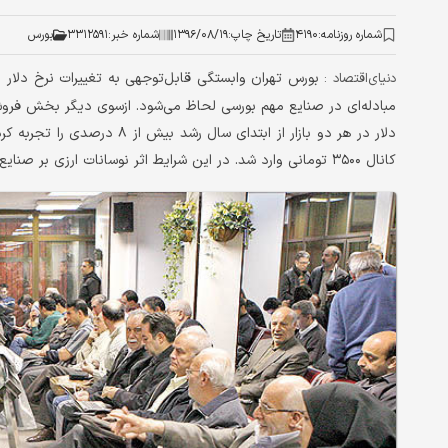
شماره روزنامه:
۴۱۹۰
تاریخ چاپ:
۱۳۹۶/۰۸/۱۹
شماره خبر:
۳۳۱۲۵۹۱
بورس
بورس تهران وابستگی قابل‌توجهی به تغییرات نرخ دلار 
دنیای‌اقتصاد :
مبادله‌ای در صنایع مهم بورسی لحاظ می‌شود. ازسوی دیگر بخش فروش بس
دلار در هر دو بازار از ابتدای
کانال ۳۵۰۰ تومانی وارد شد. در این شرایط اثر نوسانات ارزی بر صنایع مختلف بورسی بررسی شده است.