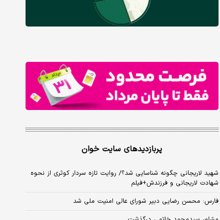
پربازدیدهای سایت خوان
شهید لاریجانی چگونه شناسایی شد؟/ روایت تازه سردار کوثری از نحوه
شهادت لاریجانی و فرزندش+فیلم
فارس: محسن رضایی دبیر شورای عالی امنیت ملی شد
مشاور سیدمحمد خاتمی درگذشت