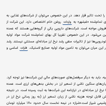
ع را تحت تاثیر قرار دهد. در این خصوص می‌توان از شرکت‌های غذایی به
روغن خام اختصاص دارد. این شرکت از
واردات
فروش مواجه است. شرکت‌های دارویی یکی از گروه‌هایی هستند که عمده
ن می‌شود. در این خصوص تقریبا کل بهای تمام‌شده شرکت مواد اولیه
درویی‌ها نیز از تاثیرات منفی رشد نرخ ارز مبادله‌ای مستثنی نیستند. رشد
در این میان می‌توان به تامین مواد اولیه صنایع لاستیک،
اساسی و
فلزات
اولیه، باید به دیگر سرفصل‌های صورت‌های مالی این شرکت‌ها نیز توجه کرد.
ن‌های سنگین ناشی از تسعیر ارز در بخش بدهی‌های ارزی است. عمده
ارز مبادله‌ای در ترازنامه این شرکت‌ها به ثبت رسیده است. در نتیجه
یش قابل توجه هزینه ناشی از زیان تسعیر ارز (به روز رسانی نرخ ارز در
ترازنامه شرکت‌ها) مواجه می‌شوند. یکی از قربانیان این موضوع پتروشیمی شیراز است.«شراز» در نیمه نخست سال حدود ۱۸۰ میلیارد تومان