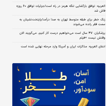
العربیه: توافق بازگشایی تنگه هرمز در راه است/جزئیات توافق ۶۰ روزه
فاش شد
زنگ خطر برای طبقه متوسط تهران به صدا درآمد/پایتخت‌نشینان به
سمت فقر رانده می‌شوند
پزشکیان: ۴۷ سال است می‌خواهیم درست کار کنیم، می‌گویند الان
وقتش نیست +فیلم
ادعای العربیه: مذاکرات ایران و آمریکا وارد مرحله نهایی شده است