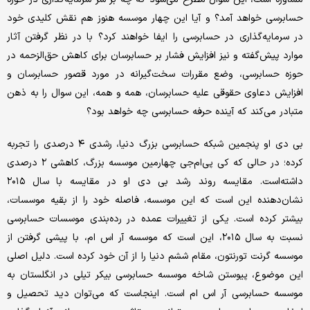
حسابرسی خواهد آمد؟ و آیا این چهار موسسه هنوز هم نقش کلیدی خود
در سرمایه‌گذاری در حسابرسی را ایفا خواهند کرد؟ با در نظر گرفتن آثار
موارد پیش‌گفته و نیز افزایش فشار بر حسابرسان برای کاهش حق‌الزحمه در
حوزه حسابرسی، وضع مقررات سخت‌گیرانه در مورد قصور حسابرسان و
افزایش دعاوی حقوقی علیه حسابرسان، همه و همه، این سوال را به ذهن
متبادر می‌کند که آینده حرفه حسابرسی چه خواهد بود؟
بی دی او پنجمین شبکه حسابرسی بزرگ دنیا، رشدی ۴ در‌صدی را تجربه
کرده؛ در حالی که کی پی‌ام‌جی چهارمین موسسه بزرگ، کاهشی ۲ درصدی
داشته‌است. مقایسه روند رشد بی دی او در مقایسه با سال ۲۰۱۵
نشان‌دهنده این است که این موسسه، فاصله خود را از بقیه موسسات،
بیشتر کرده است. یکی از تغییرات عمده در رده‌بندی موسسات حسابرسی
نسبت به سال ۲۰۱۵، این است که موسسه آر اس ام، با پیشی گرفتن از
موسسه گرنت تورنتون، مقام ششم دنیا را از آن خود کرده است. دلیل اصلی
این موضوع، پیوستن شاخه موسسه حسابرسی بیکر تیلی در انگلستان به
موسسه حسابرسی آر اس ام است. اینجاست که می‌توان دید تحصیل و