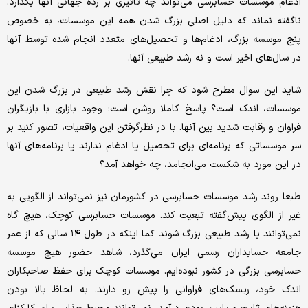
ادغام موسسات حسابرسی می‌تواند چه تاثیری بر رده جهانی آنها بگذارد.
نا‌گفته نماند که دلیل اصلی بزرگ شدن همه این موسسات، به خصوص
پنج موسسه بزرگ، ادغام‌ها و تحصیل‌های متعدد انجام شده توسط آنها
در سال‌های اخیر است و نه رشد طبیعی آنها.
شاید این سوال مطرح شود که چرا نقش رشد طبیعی در بزرگ شدن این
موسسات، اندک است؟ پاسخ کاملا روشن است: وجود بازاری با بازیگران
فراوان و رقابت شدید بین آنها. با در نظرگرفتن این واقعیات، تصور کنید بر
سر موسساتی که برنامه‌ای برای تحصیل یا ادغام ندارند یا برنامه‌های آنها
در این مورد به شکست می‌انجامد، چه خواهد آمد؟
طبعا روند رشد موسسات حسابرسی در کشورمان نیز نمی‌تواند از الگویی به
غیر از الگوی پیش‌گفته تبعیت کند. موسسات حسابرسی کوچک، هیچ گاه
نمی‌توانند با رشد طبیعی بزرگ شوند کما اینکه در طول ۱۴ سالی که از عمر
جامعه حسابداران رسمی ایران می‌گذرد، شاهد حضور هیچ موسسه
حسابرسی بزرگی در کشور نبوده‌ایم. موسسات کوچک برای حفظ صاحبکاران
اندک خود، ریسک‌های فراوانی را پیش رو دارند. به لحاظ بالا بودن