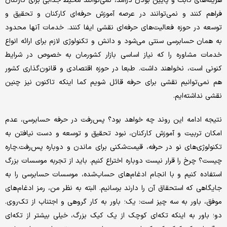
هزینه‌های ثابت و پایین بودن درآمد، نمی‌توانند محیط جذابی برای کارکنان
فراهم کنند و نمی‌توانند در عرصه آموزش حرفه‌ای کارکنان و تحقیق و
توسعه در حوزه فعالیت‌های حرفه‌ای نقشی ایفا کنند. خدمات آنها محدود
به همان حسابرسی سنتی می‌شود و دانش و تکنولوژی لازم برای ارائه انواع
خدمات مشاوره را که نیاز اساسی بازار کشورمان به خصوص در شرایط
کنونی است، نخواهند داشت. طبعا در حوزه اقتصادی و قانون‌گذاری کشور
هم نمی‌توانیم نقشی برای حرفه قائل شویم کما اینکه تا‌کنون نیز چنین
نقشی نداشته‌ایم.
نتیجه ادامه این روند چه خواهد بود؟ پس‌رفت در حرفه حسابرسی، عدم
امکان تربیت و آموزش کارکنان، نبود تحقیق و توسعه و دست نیافتن به
تکنولوژی‌های نو در حرفه، قیمت‌شکنی برای ماندن و دوباره پس‌رفت.چاره
چیست؟ چرخ را قرار نیست دوباره اختراع کنیم. باید از تجربه موسسات بزرگ
استفاده کنیم و با انجام ادغام‌های حساب‌شده، موسسات حسابرسی را به
جایگاهی که استحقاق آن را دارند برسانیم. البته به نظر من، رمز ادغام‌های
موفق، باور به سه چیز است: یک؛ باور به کار گروهی و اجتناب از تک‌روی.
دو؛ باور به اینکه تکه‌ای کوچک از یک کیک بزرگ، خیلی بیشتر از تکه‌ای