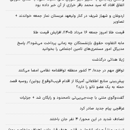
اتفاق افتاد که سید محمد باقر خرازی از آن خبر داده بود
اردوغان و شهباز شریف در کنار ولیعهد عربستان نماز جمعه خواندند +
تصاویر
قیمت طلا امروز جمعه ۱۶ مرداد ۱۴۰۵/ افزایش قیمت طلا
مابه التفاوت حقوق بازنشستگان چه زمانی پرداخت می‌شود؟/ پاسخ
مدیرکل امور مستمری‌های تامین اجتماعی را بخوانید
ژیلا هدائی درگذشت
توافق مهم در جده/ ۳ کشور منطقه توافقنامه نظامی امضا می‌کنند
پیش‌بینی منابع اطلاعاتی آمریکا از اقدام قریب‌الوقوع پوتین/ روسیه قصد
حمله به یک عضو ناتو را دارد؟
گفت‌وگوی متنی با چت‌جی‌پی‌تی نامحدود و رایگان شد + جزئیات
عراقچی پیام جدید صادر کرد
تصادف شدید در این محور/ ۴ نفر جان باختند