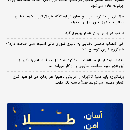
تسنیم: منشأ صدای انفجار در قشم، هدف قرار دادن اهداف متخاصم بود/
جزئیات اعلام می‌شود
جزئیاتی از مذاکرات ایران و عمان درباره تنگه هرمز/ تهران شرط انطباق
توافق با حقوق بین‌الملل را پذیرفت
ترامپ در برابر ایران اعلام پیروزی کرد
خبر انتصاب محسن رضایی به دبیری شورای عالی امنیت ملی صحت دارد؟/
خبرگزاری فارس توضیح داد
انتقاد ظریفیان از مخالفت با مذاکره به دلایل صرفا سیاسی/ یکی از
ابزارهای مهم سیاست خارجی را از کار می‌اندازند
پزشکیان: باید مبلغ کالابرگ را افزایش دهیم/ هر زمان می‌خواهیم کاری
انجام دهیم، می‌گویند فعلاً دست نگه دارید