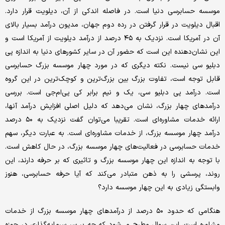
موسسه حسابرسی دنیا است. در فاصله اندکی از آن، دیلویت قرار دارد.
اقبال دیلویت در قرار گرفتن در رده دوم جهان، مدیون درآمد بسیار بالای
آن در آمریکا است. نزدیک به ۴۵ درصد از درآمد دیلویت از آمریکا است و
این نشان‌دهنده این است که حضور آن در سایر کشورهای دنیا به اندازه پی
دبلیو سی نیست. نکته دیگری که در مورد چهار موسسه بزرگ حسابرسی
قابل توجه است، تفاوت بزرگ بین بزرگ‌ترین و کوچک‌ترین در این گروه
است. درآمد پی دبلیو سی، یک و نیم برابر کی پی‌ام‌جی است. بررسی
درآمدهای چهار بزرگ، نشان می‌دهد که دلیل اصلی افزایش درآمد آنها،
ارائه خدمات مشاوره‌ای است. تقریبا می‌توان گفت نزدیک به ۵۰ درصد
درآمد چهار موسسه بزرگ، از خدمات مشاوره‌ای است. به عبارت دیگر، سهم
خدمات حسابرسی در فعالیت‌های چهار موسسه بزرگ، در حال کاهش است.
با توجه به اندازه این چهار موسسه بزرگ و تاثیری که بر حرفه دارند، این
روند، پرسشی را به ذهن متبادر می‌کند که آیا حرفه حسابرسی، هنوز
وابستگی زیادی به این چهار موسسه دارد؟
هنگامی که حدود ۵۰ درصد از درآمدهای چهار موسسه بزرگ از خدمات
مشاوره است، این سوال مطرح می‌شود که چه بر سر سرمایه‌گذاری در حوزه