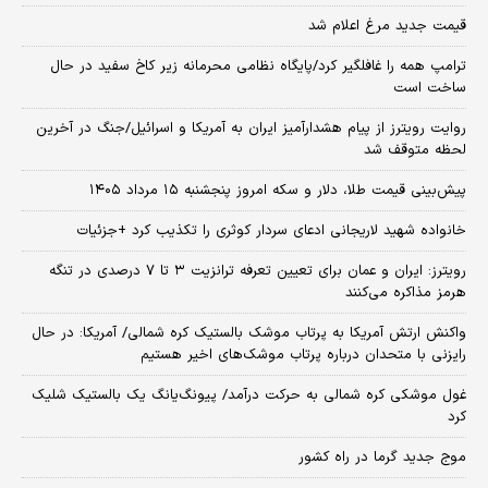
قیمت جدید مرغ اعلام شد
ترامپ همه را غافلگیر کرد/پایگاه نظامی محرمانه زیر کاخ سفید در حال
ساخت است
روایت رویترز از پیام هشدارآمیز ایران به آمریکا و اسرائیل/جنگ در آخرین
لحظه متوقف شد
پیش‌بینی قیمت طلا، دلار و سکه امروز پنجشنبه ۱۵ مرداد ۱۴۰۵
خانواده شهید لاریجانی ادعای سردار کوثری را تکذیب کرد +جزئیات
رویترز: ایران و عمان برای تعیین تعرفه ترانزیت ۳ تا ۷ درصدی در تنگه
هرمز مذاکره می‌کنند
واکنش ارتش آمریکا به پرتاب موشک بالستیک کره شمالی/ آمریکا: در حال
رایزنی با متحدان درباره پرتاب موشک‌های اخیر هستیم
غول موشکی کره شمالی به حرکت درآمد/ پیونگ‌یانگ یک بالستیک شلیک
کرد
موج جدید گرما در راه کشور