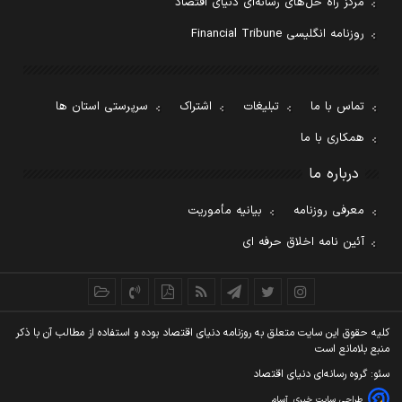
مرکز راه حل‌های رسانه‌ای دنیای اقتصاد
روزنامه انگلیسی Financial Tribune
تماس با ما
تبلیغات
اشتراک
سرپرستی استان ها
همکاری با ما
درباره ما
معرفی روزنامه
بیانیه مأموریت
آئین نامه اخلاق حرفه ای
کليه حقوق اين سايت متعلق به روزنامه دنيای اقتصاد بوده و استفاده از مطالب آن با ذکر
منبع بلامانع است
سئو: گروه رسانه‌ای دنیای اقتصاد
طراحی سایت خبری
آسام