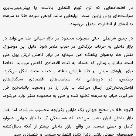
در اقتصادهایی که نرخ تورم انتظاری بالاست یا پیش‌بینی‌پذیری
سیاست‌های پولی پایین است، ابزارهایی مانند گواهی سپرده طلا به سرعت
به آینه‌ای از انتظارات تبدیل می‌شوند.
در چنین شرایطی، حتی تغییرات محدود در بازار جهانی طلا می‌تواند در
بازار داخلی به حرکات بزرگ‌تری در حباب منجر شود. دلیل این موضوع،
نقش طلا به‌عنوان پناهگاه امن سرمایه در برابر کاهش ارزش پول ملی
است. بنابراین، زمانی که اعتماد به ثبات اقتصادی کاهش می‌یابد، تقاضا
برای ابزارهای مبتنی بر طلا افزایش یافته و حباب مثبت شکل می‌گیرد.
برعکس، در دوره‌هایی که سیاست‌های اقتصادی سیگنال‌های
آرامش‌بخش‌تری ارسال می‌کنند یا بازار ارز در وضعیت باثبات‌تری قرار
می‌گیرد، حباب به سرعت تخلیه شده و حتی به محدوده منفی وارد می‌شود.
اگرچه طلا در سطح جهانی یک دارایی یکپارچه محسوب می‌شود، اما رفتار
بازار داخلی ایران نشان می‌دهد که همبستگی آن با بازار جهانی همواره
کامل و خطی نیست. در واقع، بازار داخلی بیشتر از آنکه دنبال‌کننده
قیمت‌های جهانی باشد، دنبال‌کننده انتظارات سیاسی و اقتصادی است.