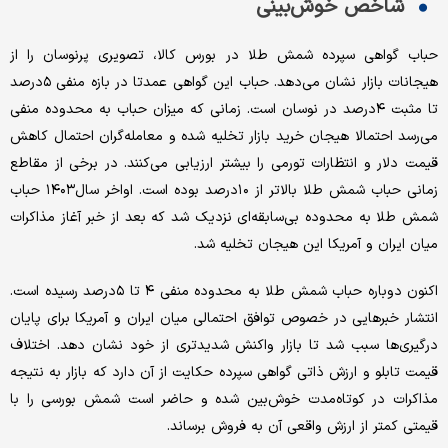
شاخص خوش‌بینی
حباب گواهی سپرده شمش طلا در بورس کالا، تصویری پرنوسان را از
هیجانات بازار نشان می‌دهد. حباب این گواهی عمدتا در بازه منفی ۵درصد
تا مثبت ۴درصد در نوسان است. زمانی که میزان حباب به محدوده منفی
می‌رسد احتمالا هیجان خرید بازار تخلیه شده و معامله‌گران احتمال کاهش
قیمت دلار و انتظارات تورمی را بیشتر ارزیابی می‌کنند. در برخی از مقاطع
زمانی حباب شمش طلا بالاتر از ۱۰درصد بوده است. اواخر سال۱۴۰۳ حباب
شمش طلا به محدوده بی‌سابقه‌ای نزدیک شد که بعد از خبر آغاز مذاکرات
میان ایران و آمریکا این هیجان تخلیه شد.
اکنون دوباره حباب شمش طلا به محدوده منفی ۴ تا ۵درصد رسیده است.
انتشار خبرهایی در خصوص توافق احتمالی میان ایران و آمریکا برای پایان
درگیری‌ها سبب شد تا بازار واکنش شدیدتری از خود نشان دهد. اختلاف
قیمت تابلو و ارزش ذاتی گواهی سپرده حکایت از آن دارد که بازار به نتیجه
مذاکرات در کوتاه‌مدت خوش‌بین شده و حاضر است شمش بورسی را با
قیمتی کمتر از ارزش واقعی آن به فروش برساند.