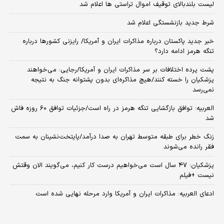
لیست بلندبالای توقیف اموال تراستی ها اعلام شد
شرط جدید بازنشستگی اعلام شد
خبر جدید پاکستان درباره مذاکرات ایران و آمریکا/ رایزنی کشورها درباره
تنگه هرمز ادامه دارد؟
پشت پرده اختلافات بر سر مذاکرات ایران و آمریکا/رجایی: می‌خواهند
پزشکیان را خسته کنند/هیچ مذاکره‌ای بدون پشتوانه جنگ به نتیجه
نمی‌رسد
العربیه: توافق بازگشایی تنگه هرمز در راه است/جزئیات توافق ۶۰ روزه فاش
شد
زنگ خطر برای طبقه متوسط تهران به صدا درآمد/پایتخت‌نشینان به سمت
فقر رانده می‌شوند
پزشکیان: ۴۷ سال است می‌خواهیم درست کار کنیم، می‌گویند الان وقتش
نیست +فیلم
ادعای العربیه: مذاکرات ایران و آمریکا وارد مرحله نهایی شده است