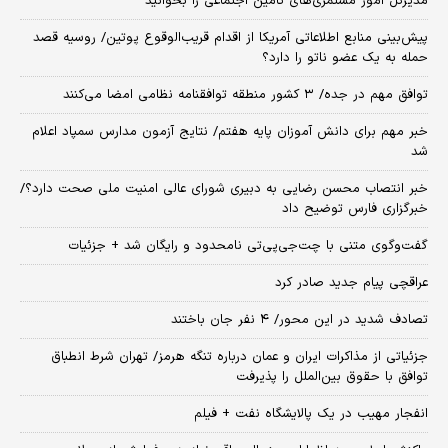
مدیرکل امور مستمری‌های تامین اجتماعی را بخوانید
پیش‌بینی منابع اطلاعاتی آمریکا از اقدام قریب‌الوقوع پوتین/ روسیه قصد
حمله به یک عضو ناتو را دارد؟
توافق مهم در جده/ ۳ کشور منطقه توافقنامه نظامی امضا می‌کنند
خبر مهم برای دانش آموزان پایه هفتم/ نتایج آزمون مدارس سمپاد اعلام
شد
خبر انتصاب محسن رضایی به دبیری شورای عالی امنیت ملی صحت دارد؟/
خبرگزاری فارس توضیح داد
گفت‌وگوی متنی با چت‌جی‌پی‌تی نامحدود و رایگان شد + جزئیات
عراقچی پیام جدید صادر کرد
تصادف شدید در این محور/ ۴ نفر جان باختند
جزئیاتی از مذاکرات ایران و عمان درباره تنگه هرمز/ تهران شرط انطباق
توافق با حقوق بین‌الملل را پذیرفت
انفجار مهیب در یک پالایشگاه نفت + فیلم