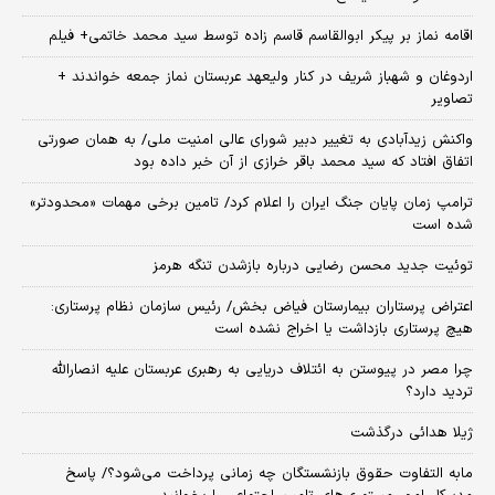
اقامه نماز بر پیکر ابوالقاسم قاسم زاده توسط سید محمد خاتمی+ فیلم
اردوغان و شهباز شریف در کنار ولیعهد عربستان نماز جمعه خواندند +
تصاویر
واکنش زیدآبادی به تغییر دبیر شورای عالی امنیت ملی/ به همان صورتی
اتفاق افتاد که سید محمد باقر خرازی از آن خبر داده بود
ترامپ زمان پایان جنگ ایران را اعلام کرد/ تامین برخی مهمات «محدودتر»
شده است
توئیت جدید محسن رضایی درباره بازشدن تنگه هرمز
اعتراض پرستاران بیمارستان فیاض بخش/ رئیس سازمان نظام پرستاری:
هیچ پرستاری بازداشت یا اخراج نشده است
چرا مصر در پیوستن به ائتلاف دریایی به رهبری عربستان علیه انصارالله
تردید دارد؟
ژیلا هدائی درگذشت
مابه التفاوت حقوق بازنشستگان چه زمانی پرداخت می‌شود؟/ پاسخ