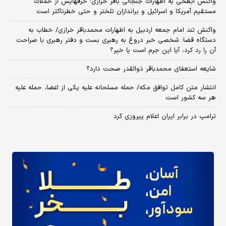
واکنش ابطحی به اظهارات جنجالی باقر خرازی؛ حرفهایش از حملات
مستقیم آمریکا و اسرائیل و براندازان تلختر و حتی خطرناکتر است
واکنش تند امام جمعه اردبیل به اظهارات محمدباقر خرازی/ خطاب به
دستگاه قضا: شخصی خبر دروغ به رهبری بست و دفتر رهبری با صراحت
آن را رد کرد، آیا این جرم است یا خیر؟
شایعه استعفای محمدباقر ذوالقدر صحت دارد؟
انتشار متن کامل توافق مکه/ حمله مسلحانه علیه یکی از اعضا، حمله علیه
هر سه کشور است
ترامپ در برابر ایران اعلام پیروزی کرد