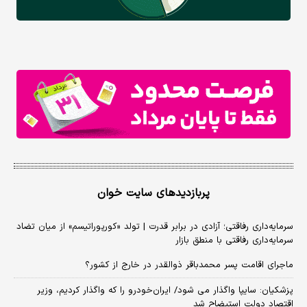
پربازدیدهای سایت خوان
سرمایه‌داری رفاقتی؛ آزادی در برابر قدرت | تولد «کورپوراتیسم» از میان تضاد
سرمایه‌داری رفاقتی با منطق بازار
ماجرای اقامت پسر محمدباقر ذوالقدر در خارج از کشور؟
پزشکیان: سایپا واگذار می شود/ ایران‌خودرو را که واگذار کردیم، وزیر
اقتصاد دولت استیضاح شد