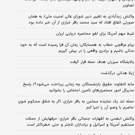
تصاویر
واکنش زیدآبادی به تغییر دبیر شورای عالی امنیت ملی/ به همان
صورتی اتفاق افتاد که سید محمد باقر خرازی از آن خبر داده بود
شرط مهم آمریکا برای لغو محاصره دریایی ایران
پیام عراقچی خطاب به همسایگان؛ زمان آن فرا رسیده است که به خود
متکی باشیم و برادری واقعی را در پیش گیریم
پالایشگاه سیزران هدف حمله قرار گرفت
ژیلا هدائی درگذشت
مابه التفاوت حقوق بازنشستگان چه زمانی پرداخت می‌شود؟/ پاسخ
مدیرکل امور مستمری‌های تامین اجتماعی را بخوانید
حمله تند یک نماینده مجلس به باقر خرازی: اگر به شلاق محکوم شوی
حاضرم با وضو آن را اجرا کنم
واکنش ابطحی به اظهارات جنجالی باقر خرازی؛ حرفهایش از حملات
مستقیم آمریکا و اسرائیل و براندازان تلختر و حتی خطرناکتر است