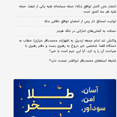
انتشار متن کامل توافق مکه/ حمله مسلحانه علیه یکی از اعضا، حمله
علیه هر سه کشور است
توئیت اسحاق دار پس از امضای توافق دفاعی مکه
حملات به کشتی‌های اماراتی در تنگه هرمز
واکنش تند امام جمعه اردبیل به اظهارات محمدباقر خرازی/ خطاب به
دستگاه قضا: شخصی خبر دروغ به رهبری بست و دفتر رهبری با
صراحت آن را رد کرد، آیا این جرم است یا خیر؟
شایعه استعفای محمدباقر ذوالقدر صحت دارد؟