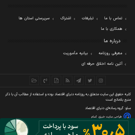
تماس با ما
تبلیغات
اشتراک
سرپرستی استان ها
همکاری با ما
درباره ما
معرفی روزنامه
بیانیه مأموریت
آئین نامه اخلاق حرفه ای
کليه حقوق اين سايت متعلق به روزنامه دنيای اقتصاد بوده و استفاده از مطالب آن با ذکر
منبع بلامانع است
سئو: گروه رسانه‌ای دنیای اقتصاد
طراحی سایت خبری
آسام