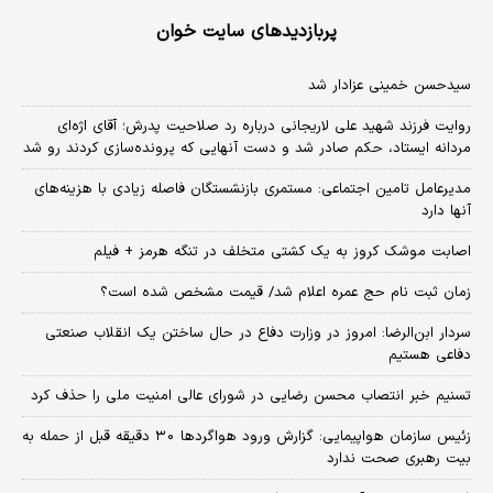
پربازدیدهای سایت خوان
سیدحسن خمینی عزادار شد
روایت فرزند شهید علی لاریجانی درباره رد صلاحیت پدرش؛ آقای اژه‌ای
مردانه ایستاد، حکم صادر شد و دست آنهایی که پرونده‌سازی کردند رو شد
مدیرعامل تامین اجتماعی: مستمری بازنشستگان فاصله زیادی با هزینه‌های
آنها دارد
اصابت موشک کروز به یک کشتی متخلف در تنگه هرمز + فیلم
زمان ثبت‌ نام حج عمره اعلام شد/ قیمت مشخص شده است؟
سردار ابن‌الرضا: امروز در وزارت دفاع در حال ساختن یک انقلاب صنعتی
دفاعی هستیم
تسنیم خبر انتصاب محسن رضایی در شورای عالی امنیت ملی را حذف کرد
زئیس سازمان هواپیمایی: گزارش ورود هواگردها ٣٠ دقیقه قبل از حمله به
بیت رهبری صحت ندارد