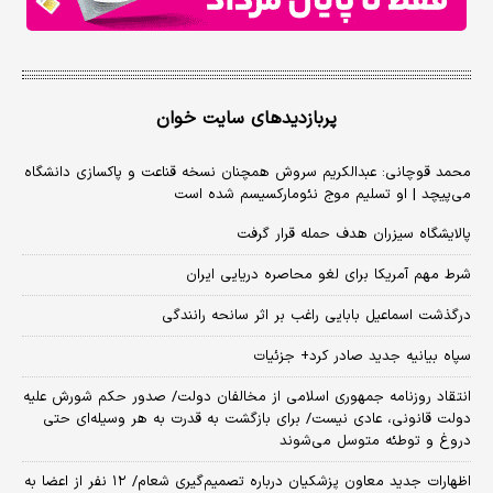
پربازدیدهای سایت خوان
محمد قوچانی: عبدالکریم سروش همچنان نسخه قناعت و پاکسازی دانشگاه
می‌پیچد | او تسلیم موج نئومارکسیسم شده است
پالایشگاه سیزران هدف حمله قرار گرفت
شرط مهم آمریکا برای لغو محاصره دریایی ایران
درگذشت اسماعیل بابایی راغب بر اثر سانحه رانندگی
سپاه بیانیه جدید صادر کرد+ جزئیات
انتقاد روزنامه جمهوری اسلامی از مخالفان دولت/ صدور حکم شورش علیه
دولت قانونی، عادی نیست/ برای بازگشت به قدرت به هر وسیله‌ای حتی
دروغ و توطئه متوسل می‌شوند
اظهارات جدید معاون پزشکیان درباره تصمیم‌گیری شعام/ ۱۲ نفر از اعضا به