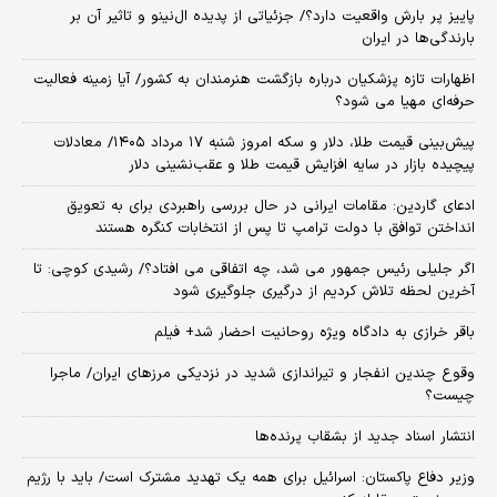
پاییز پر بارش واقعیت دارد؟/ جزئیاتی از پدیده ال‌نینو و تاثیر آن بر
بارندگی‌ها در ایران
اظهارات تازه پزشکیان درباره بازگشت هنرمندان به کشور/ آیا زمینه فعالیت
حرفه‌ای مهیا می شود؟
پیش‌بینی قیمت طلا، دلار و سکه امروز شنبه ۱۷ مرداد ۱۴۰۵/ معادلات
پیچیده بازار در سایه افزایش قیمت طلا و عقب‌نشینی دلار
ادعای گاردین: مقامات ایرانی در حال بررسی راهبردی برای به تعویق
انداختن توافق با دولت ترامپ تا پس از انتخابات کنگره هستند
اگر جلیلی رئیس جمهور می شد، چه اتفاقی می افتاد؟/ رشیدی کوچی: تا
آخرین لحظه تلاش کردیم از درگیری جلوگیری شود
باقر خرازی به دادگاه ویژه روحانیت احضار شد+ فیلم
وقوع چندین انفجار و تیراندازی شدید در نزدیکی مرز‌های ایران/ ماجرا
چیست؟
انتشار اسناد جدید از بشقاب پرنده‌ها
وزیر دفاع پاکستان: اسرائیل برای همه یک تهدید مشترک است/ باید با رژیم