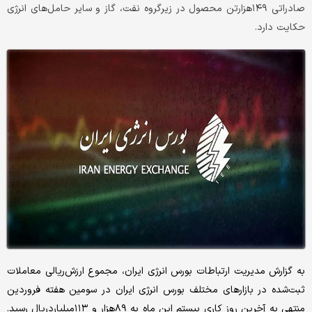
صادراتی ۱۴۹‌هزار‌تن محصول در زیرگروه نفت، گاز و سایر حامل‌های انرژی
حکایت دارد.
به گزارش مدیریت ارتباطات بورس انرژی ایران، مجموع ارزش‌ریالی معاملات
ثبت‌شده در بازارهای مختلف بورس انرژی ایران در سومین هفته فروردین
منتهی به آخرین روز کاری بیستم این ماه به ۸۹‌هزار و ۱۱۳‌میلیارد‌ریال رسید.