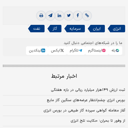
انرژی
ایران
سرمایه
گاز
نفت
ما را در شبکه‌های اجتماعی دنبال کنید
بله
اینستاگرم
تلگرام
ایکس
لینکدین
اخبار مرتبط
ثبت ارزش ۱۴۹‌هزار میلیارد ریالی در بازه هفتگی
بورس انرژی چشم‏‏‌انتظار عرضه‏‏‌های سنگین گاز مایع
آغاز معامله گواهی سپرده گاز طبیعی در بورس انرژی
از وفور تا بحران؛ حکایت تلخ انرژی