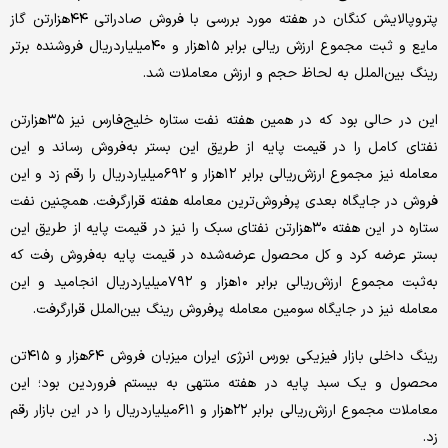
پتروپالایش کنگان در هفته مورد بررسی با فروش صادراتی ۴۴‌هزار‌تن گاز
مایع و ثبت مجموع ارزش ‌ریالی ‌برابر ۱۵‌هزار و ۴۰‌میلیارد‌ریال فروشنده برتر
رینگ بین‌الملل به لحاظ حجم و ارزش معاملات شد.
این در حالی بود که در همین هفته نفت ستاره خلیج‌فارس نیز ۳۵‌هزار‌تن
نفتای کامل را در قیمت پایه از طریق این بستر به‌فروش رساند و این
معامله نیز مجموع ارزش‌ریالی ‌برابر ۱۲‌هزار و ۶۹۲‌میلیارد‌ریال را رقم زد و این
فروش در جایگاه بعدی پرفروش‌‌‌‌‌ترین معامله هفته قرارگرفت. همچنین نفت
ستاره در این هفته ۳۰‌هزار‌تن نفتای سبک را نیز در قیمت پایه از طریق این
بستر عرضه کرد و کل محصول عرضه‌شده در قیمت پایه به‌فروش رفت که
به‌ثبت مجموع ارزش‌ریالی ‌برابر ۱۰‌هزار و ۷۹۲‌میلیارد‌ریال انجامید و این
معامله نیز در جایگاه سومین معامله پرفروش رینگ بین‌الملل قرارگرفت.
رینگ داخلی بازار فیزیکی بورس انرژی ایران میزبان فروش ۶۴‌هزار و ۴۱۵‌تن
محصول و یک سبد پایه در هفته منتهی به بیستم فروردین بود؛ این
معاملات مجموع ارزش‌ریالی ‌برابر ۲۲‌هزار و ۶۱۱‌میلیارد‌ریال را در این بازار رقم
زد.