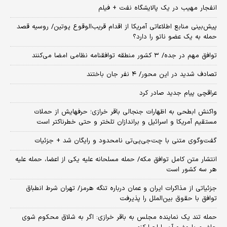
انفجار مهیب در یک پالایشگاه نفت + فیلم
پیش‌بینی منابع اطلاعاتی آمریکا از اقدام قریب‌الوقوع پوتین/ روسیه قصد
حمله به یک عضو ناتو را دارد؟
توافق مهم در جده/ ۳ کشور منطقه توافقنامه نظامی امضا می‌کنند
تصادف شدید در این محور/ ۴ نفر جان باختند
عراقچی پیام جدید صادر کرد
واکنش ابطحی به اظهارات جنجالی باقر خرازی؛ حرفهایش از حملات
مستقیم آمریکا و اسرائیل و براندازان تلختر و حتی خطرناکتر است
گفت‌وگوی متنی با چت‌جی‌پی‌تی نامحدود و رایگان شد + جزئیات
انتشار متن کامل توافق مکه/ حمله مسلحانه علیه یکی از اعضا، حمله علیه
هر سه کشور است
جزئیاتی از مذاکرات ایران و عمان درباره تنگه هرمز/ تهران شرط انطباق
توافق با حقوق بین‌الملل را پذیرفت
حمله تند یک نماینده مجلس به باقر خرازی: اگر به شلاق محکوم شوی