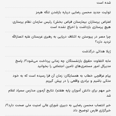
شده است
توئیت جدید محسن رضایی درباره بازشدن تنگه هرمز
اعتراض پرستاران بیمارستان فیاض بخش/ رئیس سازمان نظام پرستاری:
هیچ پرستاری بازداشت یا اخراج نشده است
چرا مصر در پیوستن به ائتلاف دریایی به رهبری عربستان علیه انصارالله
تردید دارد؟
ژیلا هدائی درگذشت
مابه التفاوت حقوق بازنشستگان چه زمانی پرداخت می‌شود؟/ پاسخ
مدیرکل امور مستمری‌های تامین اجتماعی را بخوانید
پیام عراقچی خطاب به همسایگان؛ زمان آن فرا رسیده است که به خود
متکی باشیم و برادری واقعی را در پیش گیریم
خبر مهم برای دانش آموزان پایه هفتم/ نتایج آزمون مدارس سمپاد اعلام
شد
خبر انتصاب محسن رضایی به دبیری شورای عالی امنیت ملی صحت دارد؟/
خبرگزاری فارس توضیح داد