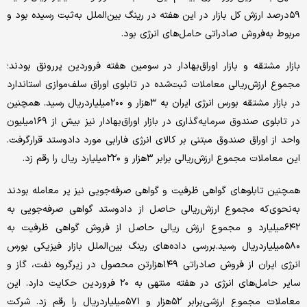
۵۹‌درصد ارزش کل بازار در این هفته در رینگ بین‌الملل به‌ثبت رسیده بود و
مربوط به‌فروش‌‌‌‌‌ صادراتی حامل‌های انرژی بود.
بازار مشتقه و بازار اوراق‌بهادار در سومین هفته فروردین پررونق بودند؛
مجموع ارزش‌ریالی معاملات ثبت‌شده در تابلوی اوراق سلف‌موازی استاندارد
در بازار مشتقه بورس انرژی ایران به ۳‌هزار و ۲۰۰‌میلیارد‌ریال رسید. همچنین
در تابلوی صندوق سرمایه‌گذاری در بازار اوراق‌بهادار نیز بیش از ۱۶۹‌میلیون
واحد از اوراق صندوق مبتنی بر کالای انرژی فارابی مورد دادوستد قرارگرفت.
این معاملات مجموع ارزش‌ریالی ‌برابر ۳‌هزار و ۲۲۰‌میلیارد ‌ریال را رقم زد.
همچنین تابلوهای گواهی ظرفیت و گواهی صرفه‌جویی نیز پر معامله بودند
به‌نحوی‌که مجموع ارزش‌ریالی حاصل از دادوستد گواهی صرفه‌جویی به
۶۴۲‌میلیارد و مجموع ارزش ‌ریالی حاصل از فروش گواهی ظرفیت به
۵۸۰‌میلیارد‌ریال رسید.بررسی داده‌های رینگ بین‌الملل بازار فیزیکی بورس
انرژی ایران از فروش صادراتی ۱۴۹‌هزار‌تن محصول در زیرگروه نفت، گاز و
سایر حامل‌های انرژی در هفته منتهی به ۲۰ فروردین حکایت دارد. این
معاملات مجموع ارزشی‌برابر ۵۲‌هزار و ۵۷۱‌میلیارد‌ریال را رقم زد. شرکت