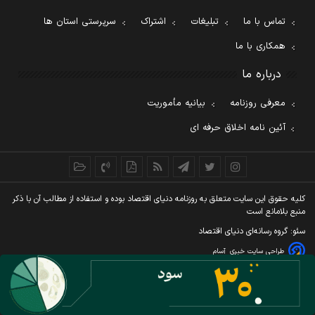
تماس با ما
تبلیغات
اشتراک
سرپرستی استان ها
همکاری با ما
درباره ما
معرفی روزنامه
بیانیه مأموریت
آئین نامه اخلاق حرفه ای
کليه حقوق اين سايت متعلق به روزنامه دنيای اقتصاد بوده و استفاده از مطالب آن با ذکر
منبع بلامانع است
سئو: گروه رسانه‌ای دنیای اقتصاد
طراحی سایت خبری
آسام