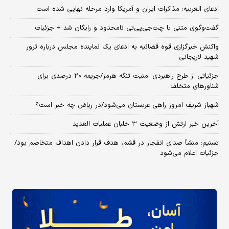
ادعای العربیه: مذاکرات ایران و آمریکا وارد مرحله نهایی شده است
گفت‌وگوی متنی با چت‌جی‌پی‌تی نامحدود و رایگان شد + جزئیات
واکنش خبرگزاری قوه قضائیه به ادعای یک نماینده مجلس درباره ترور
شهید لاریجانی
جزئیاتی از طرح راهبردی امنیت تنگه هرمز/جریمه ۲۰ درصدی برای
شناورهای متخلف
شهباز شریف امروز راهی عربستان می‌شود/در ریاض چه خبر است؟
آخرین خبر ارتش از وضعیت ۳ خلبان عملیات العدید
تسنیم: منشأ صدای انفجار در قشم، هدف قرار دادن اهداف متخاصم بود/
جزئیات اعلام می‌شود