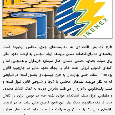
طرح گشایش اقتصادی به مقاومت‌های جدی مجلس برخورده است.
یافته‌های «دنیای‌اقتصاد» نشان می‌دهد ایراد مجلس به ایجاد تعهد مالی
برای دولت بعدی، تضمین نشدن اصل سرمایه خریداران و همچنین اما و
اگرهای قانونی فروش نفت خام و ایجاد تعهد مالی در چارچوب قانون
بودجه ۳ انتقاد اصلی بهارستان به طرح پیشنهادی پاستور است. در شرایطی
که به نظر می‌رسد نقدهای مجلس با شرط و شروطی قابل قبول است و
مسیر پاسخگویی دشواری را می‌طلبد بنابراین دولت به کمک انتشار محدود
و مقطعی اوراق سلف استاندارد موازی نفت خام در بورس انرژی در تلاش
است تا یک سناریوی دیگر برای این شیوه تامین مالی بیابد اما در ادبیات
بازارهای مالی یک راه جایگزین قدرتمند نیز وجود دارد که ایرادهای فوق را