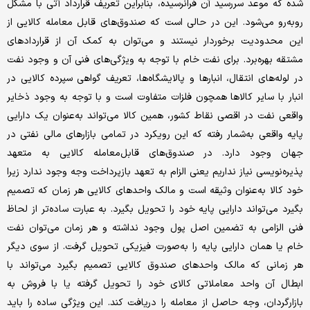
شده که موعد سررسید آن فرانرسیده، بنابراین تعریف قرارداد آتی با مشکل
روبه‌رو می‌شود. این در حالی است که صندوق‌های قابل معامله کالایی از
این محدودیت برخوردار نیستند و می‌توان به کمک آن از قراردادهای
مشتقه بهره‌برد. برای نفت خام با توجه به ویژگی‌های فنی آن و وجود نفت
در لوله‌های انتقال، انبارها و پالایشگاه‌ها، تعریف گواهی سپرده کالایی در
انبار با سایر کالاها همچون فلزات متفاوت است و با توجه به وجود ذخایر
واقعی نفت در اقصی نقاط کشور، همین کالا می‌تواند به‌عنوان یک دارایی
پایه واقعی به‌شمار رفته که این رویکرد در تمامی بازارهای مالی نفتی در
جهان وجود دارد. در صندوق‌های قابل‌معامله کالایی به متعهد
پذیره‌نویسی نیاز نداریم یعنی الزام به تعهد بازپرداخت وجه وجود ندارد زیرا
خود کالا به‌عنوان وثیقه است و مالک واحدهای کالایی هر زمان که تصمیم
بگیرد می‌تواند دارایی پایه خود را تحویل بگیرد. به عبارت ساده‌تر از لحاظ
فنی الزامی به تضمین اصل پول وجود نداشته و هر زمان می‌توان نفت
خام یا همان دارایی پایه را به‌صورت فیزیکی تحویل گرفت. از سوی دیگر
هر زمانی که مالک واحدهای صندوق کالایی تصمیم بگیرد می‌تواند با
ابطال آن واحد معاملاتی کالای خود را تحویل گرفته یا با فروش به
بازارگردان، وجه حاصل از معامله را دریافت کند. این ویژگی ساده را باید