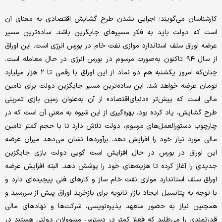
کارشناسان می‌گویند؛ اجرایی نشدن طرح گشایش اقتصادی به معنای آن
است که دولت باید به فکر مسیرهای جایگزین باشد. ساده‌ترین مسیر
عرضه اوراق سلف استاندارد موازی نفت خام در بورس انرژی است. این اوراق
از سال‌ ۹۴ تاکنون به‌صورت مرسوم در بورس انرژی در حال معامله است.
چنان‌که امروز یکشنبه هم دو نماد از این اوراق با رقمی تا ۲ هزار میلیارد
تومان عرضه خواهد شد. این ساده‌ترین مسیر جایگزین دولت برای تامین
مالی است که پیش‌تر «دنیای‌اقتصاد» از آن به‌عنوان زمین بازی تمرینی
طرح گشایش، یاد کرده بود. بهره‌گیری از این شیوه به معنی آن است که در
چارچوب دستورالعمل‌های مرسوم، دولت تلاش دارد تا با حجم کمتر تامین
مالی مورد نیاز خود را افزایش دهد. برآوردها نشان می‌دهد میزان عرضه
این اوراق در بورس در حال افزایش است گویی دولت بازی جایگزین
جدیدی را آغاز کرده تا هزینه‌های خود را پوشش دهد. البته افزایش عرضه
اوراق سلف استاندارد موازی نفت خام ساز و کارهای فنی پیچیده‌ای دارد و
با توجه به پتانسیل ایجاد بازار ثانویه برای بازخرید اوراق پیش از سررسید و
همچنین نیاز به حضور متعهد پذیره‌نویسی، شرکت‌ها و نهادهای مالی
قدرتمندی را می‌طلبد که فعلا کمتر در دسترس مسوولان دولتی هستند در