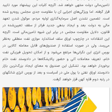
تامین‌مالی دولت منتهی خواهد شد. اگرچه کلیات این پیشنهاد مورد تایید
قرار گرفته، اما ویژگی‌های اجرایی آن با مقاومت جدی مجلس روبه‌رو شده
است. تضمین نشدن اصل سرمایه‌گذاری اولیه مردم، موکول شدن تعهد
مالی به دولت بعد و ایجاد بدهی جدید فراتر از سقف تعیین‌شده در
قانون، دلایل مقاومت مجلس در برابر این شیوه تامین‌مالی است. اگرچه
این انتقادات در چارچوب اوراق سلف استاندارد موازی نفت منطقی به‌نظر
می‌رسد، ولی در صورت استفاده از صندوق‌های قابل معامله کالایی در
بورس انرژی این نگرانی‌ها مرتفع می‌شود و از امکان تحویل فیزیکی نفت
خام، تعریف معاملات آتی و حضور پالایشگاه‌ها در دادوستد نفت خام
برخوردار خواهد بود. تشکیل این صندوق به معنای ایجاد بزرگ‌ترین بازار
دادوستد اوراق نفتی با پول ملی در آسیاست و بعد از بورس انرژی شانگهای
در رتبه دوم قاره کهن قرار خواهد گرفت.