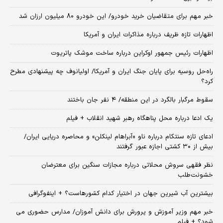
خبر مهم برای متقاضیان خرید خودرو/ این خودرو ۸۰ میلیون ارزان شد
اظهارات تازه ظریف درباره مذاکرات ایران و آمریکا
اظهارات رئیس جمهور اوکراین درباره ساخت موشک پاتریوت
راه‌حل روسیه برای پایان جنگ ایران و آمریکا/ اولیانوف چه پیشنهادی مطرح
کرد؟
سقوط مرگبار بالگرد در این منطقه/ ۴ نفر جان باختند
یک ادعا درباره محل پناهگاه‌ رهبر شهید انقلاب + فیلم
ادعای تازه سنتکام درباره ناو «آبراهام لینکلن» و محاصره دریایی ایران/
بیش از ۳۰ کشتی اجازه عبور گرفتند
نظر فقهی سروش محلاتی درباره مجازات سنگین برای معترضان
خشونت‌طلب
بیشترین آب شیرین جهان در اختیار کدام کشورهاست؟ + اینفوگرافی
خبر مهم وزیر آموزش و پرورش برای دانش آموزان/ مدارس حضوری می
شود؟ + فیلم