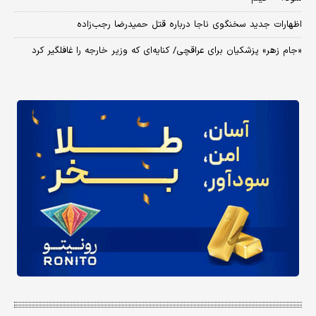
اظهارات جدید سخنگوی ناجا درباره قتل حمیدرضا رجب‌زاده
«جام زهر» پزشکیان برای عراقچی/ کنایه‌ای که وزیر خارجه را غافلگیر کرد