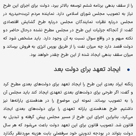
را از سقف بدهی برنامه ششم توسعه بالاتر ببرد، دولت برای اجرای این طرح
نیاز به تصویب مجلس شورای اسلامی دارد. نماینده مردم تربت‌حیدریه در
مجلس درباره نظرات نمایندگان مجلس درباره طرح گشایش اقتصادی
گفت: از آنجاکه جزئیات این طرح در مجلس مطرح نشده درحال حاضر دو
نکته مبهم و در واقع سوال نسبت به آن وجود دارد. باید مشخص شود که
دولت قصد دارد چه میزان نفت را از طریق بورس انرژی به فروش برساند و
میزان سقف بدهی ایجاد شده از این طرح چقدر خواهد بود.
ایجاد تعهد برای دولت بعد
زنگنه ایراد بعدی این طرح را ایجاد تعهد برای دولت‌های بعدی مطرح کرد
و گفت: اگر طرحی برای دولت‌های بعدی تعهدی ایجاد کند باید مجلس آن
را به تصویب برساند. نمونه این موضوع را در هدفمندی یارانه‌ها نیز
داشتیم. طرح هدفمندی یارانه تعهدی را برای دولت‌های بعدی ایجاد
می‌کرد، بنابراین اجرای این طرح از مسیر مجلس پیش گرفته و تبدیل به
قانون شد. تصویب قانون برای این تعهد دولت باعث می‌شود که هر سال
دولت بتواند در بودجه تدوینی خود سرفصلی بابت هزینه موردنظر بگذارد