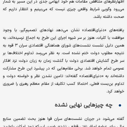
اظهارنظرهای متناقض مقامات هم خود ابهامی جدی در این مسیر به شمار
می‌رود وگویی شرایط واقعی چیزی نیست که می‌بینیم و انتظار داریم که
صحت داشته باشد.
یافته‌های «دنیای‌اقتصاد» نشان می‌دهد نهادهای تصمیم‌گیر، با وجود
موافقت با کلیات، هنوز بر سر شیوه اجرای این طرح به اجماع نرسیده‌اند، به
همین دلیل نشست نشست‌های شورای هماهنگی اقتصادی سران ۳ قوه به
نتیجه مطلوب دولت ختم نشده است. به نظر می‌رسد تداوم اختلاف‌ها بر
سر طرح گشایش اقتصادی دولت با گذشت زمان به زیان دولت نزد افکار
عمومی تمام خواهد شد. برخی مقام‌هایی که در پیشبرد این طرح مشارکت
داشته‌اند به «دنیای‌اقتصاد» گفته‌اند؛ تامین نشدن نظر و خواسته دولت و
تداوم بن‌بست فعلی، احتمالا کسب تکلیف از مقام معظم رهبری را ضروری
خواهد کرد.
چه چیزهایی نهایی نشده
گفته می‌شود در جریان نشست‌های سران قوا هنوز بحث تضمین منابع
مالی برای عرضه اوراق نفتی قطعی نشده، ضمن این‌که نبود امکان بازخرید