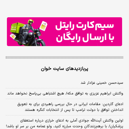
پربازدیدهای سایت خوان
سیدحسن خمینی عزادار شد
واکنش ابراهیم عزیزی به توافق مکه/ هیچ اشتباهی بی‌پاسخ نخواهد ماند
ادعای گاردین: مقامات ایرانی در حال بررسی راهبردی برای به تعویق
انداختن توافق با دولت ترامپ تا پس از انتخابات کنگره هستند
اولین واکنش آیت‌الله جوادی آملی به ادعای خرازی درباره استعفای
پزشکیان/ با برهم‌زنندگان وحدت مبارزه کنید، ولو عمامه من بر سر او باشد!