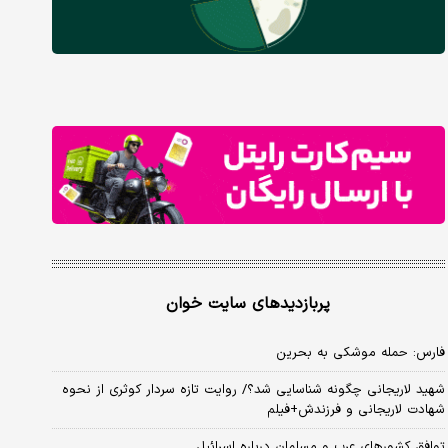
پربازدیدهای سایت خوان
فارس: حمله موشکی به بحرین
شهید لاریجانی چگونه شناسایی شد؟/ روایت تازه سردار کوثری از نحوه
شهادت لاریجانی و فرزندش+فیلم
توافق کشورهای عرب و مسلمان درباره اسرائیل