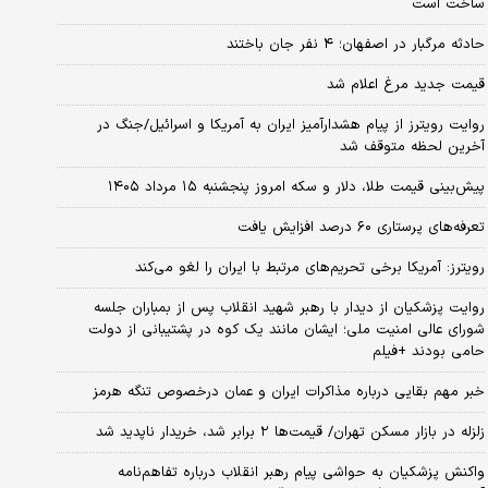
ساخت است
حادثه مرگبار در اصفهان؛ ۴ نفر جان باختند
قیمت جدید مرغ اعلام شد
روایت رویترز از پیام هشدارآمیز ایران به آمریکا و اسرائیل/جنگ در
آخرین لحظه متوقف شد
پیش‌بینی قیمت طلا، دلار و سکه امروز پنجشنبه ۱۵ مرداد ۱۴۰۵
تعرفه‌های پرستاری ۶۰ درصد افزایش یافت
رویترز: آمریکا برخی تحریم‌های مرتبط با ایران را لغو می‌کند
روایت پزشکیان از دیدار با رهبر شهید انقلاب پس از بمباران جلسه
شورای عالی امنیت ملی؛ ایشان مانند یک کوه در پشتیبانی از دولت
حامی بودند +فیلم
خبر مهم بقایی درباره مذاکرات ایران و عمان درخصوص تنگه هرمز
زلزله در بازار مسکن تهران/ قیمت‌ها ۲ برابر شد، خریدار ناپدید شد
واکنش پزشکیان به حواشی پیام رهبر انقلاب درباره تفاهم‌نامه