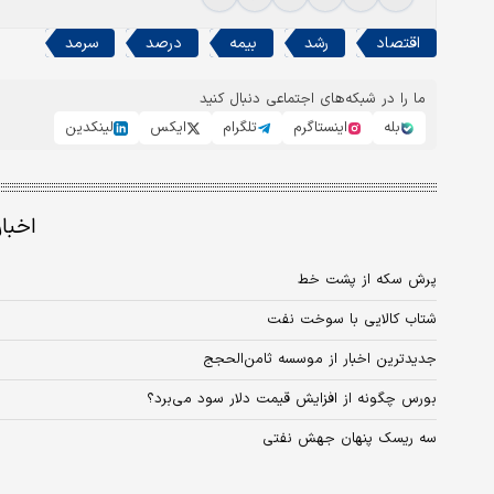
اقتصاد
رشد
بیمه
درصد
سرمد
ما را در شبکه‌های اجتماعی دنبال کنید
بله
اینستاگرم
تلگرام
ایکس
لینکدین
اخبا
پرش سکه از پشت خط
شتاب کالایی با سوخت نفت
جدیدترین اخبار از موسسه ثامن‌الحجج
بورس چگونه از افزایش قیمت دلار سود می‌برد؟
سه ریسک پنهان جهش نفتی