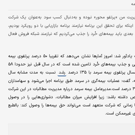
مه
ریت من «پرتفو محور» نبوده و به‌دنبال کسب سود به‌عنوان یک شرکت
ینکه برای تحقق این برنامه نیازمند برنامه بازاریابی با دو رویکرد بودیم،
ش بعدی باید بیمه‌های خُرد را جذب می‌کردیم که نیازمند شبکه فروش فعال
او درباره همکاری با سهامداران عمده بیمه سرمد مانند بانک صادرات یادآور شد: امروز آمارها نشان می‌دهد که تقریبا ۵۰ درصد پرتفوی بیمه
سرمد از منشأ سهامداری تولید شده و ۵۰ درصد دیگر از طریق بازاریابی و جذب بیمه‌های خُرد تامین شده است که در سال قبل نیز حدودا ۵۸
نسبت به مدت مشابه سال
رشد
تومان در پایان نیمه اول سال ۹۶ افزایش یافته، گفت: عملیات بیمه‌گری در سرمد طبق برنامه اجرا می‌شود و سهامداران
همکاری خوبی با ما دارند؛ به‌طوری‌که مطالبات معوق بیمه سرمد تنها ۳ درصد است.مدیرعامل بیمه سرمد درباره مدیریت مطالبات در این شرکت
داشته باشد؛ زیرا افزایش میزان مطالبات، دشواری‌هایی را در وصول
زمانی که شرکت متعهد است می‌تواند حق ‌بیمه‌ها را وصول کند؛ بالطبع
دی غیرممکن است.