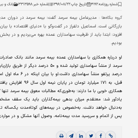
شماره روزنامه:
۴۱۹۲
تاریخ چاپ:
۱۳۹۶/۰۸/۲۲
شماره خبر:
۳۳۱۳۵۹۸
بانک و بی
مدیرعامل بیمه سرمد گفت: بیمه سرمد در دوران مدی
گروه بنگاه‌ها :
بازرگانی است. اسماعیل دلفراز در گفت‌وگو با «دنیای اقتصاد» با بیان ا
افزود: ابتدا باید از ظرفیت سهامداران عمده بهره می‌بردیم و در بخ
بودیم.
درصد پرتفو منشأ سهامداری داشت.او با بیان اینکه در ۶ ماه اول امسال پرتفوی بیمه سرمد با ۱۳۵ درصد
قبل، به ۱۷۱ میلیارد 
یادآور شد: معتقدم میزان بدهی بیمه‌گذاران باید یک سقف مشخص 
به‌دنبال خواهد داشت. به‌خصوص در بیمه‌های کوتاه‌مدت یک‌ساله تا 
پس از اتمام و سررسید مدت بیمه‌نامه، وصول آنها مشکل و در موار