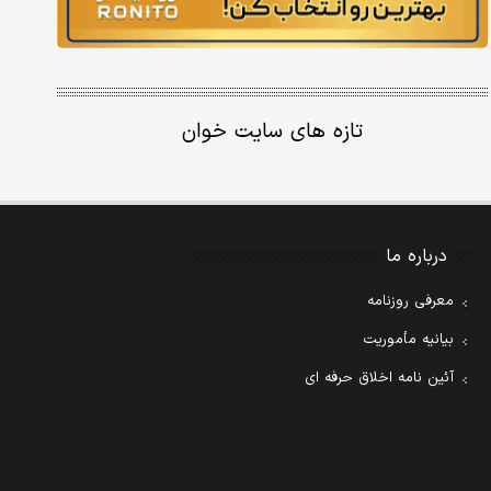
تازه های سایت خوان
درباره ما
معرفی روزنامه
بیانیه مأموریت
آئین نامه اخلاق حرفه ای