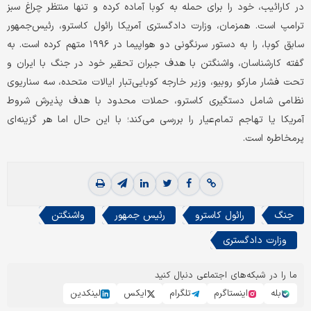
در کارائیب، خود را برای حمله به کوبا آماده کرده و تنها منتظر چراغ سبز
ترامپ است. همزمان، وزارت دادگستری آمریکا رائول کاسترو، رئیس‌جمهور
سابق کوبا، را به دستور سرنگونی دو هواپیما در ۱۹۹۶ متهم کرده است. به
گفته کارشناسان، واشنگتن با هدف جبران تحقیر خود در جنگ با ایران و
تحت فشار مارکو روبیو، وزیر خارجه کوبایی‌تبار ایالات متحده، سه سناریوی
نظامی شامل دستگیری کاسترو، حملات محدود با هدف پذیرش شروط
آمریکا یا تهاجم تمام‌عیار را بررسی می‌کند؛ با این حال اما هر گزینه‌ای
پرمخاطره است.
جنگ
رائول کاسترو
رئیس جمهور
واشنگتن
وزارت دادگستری
ما را در شبکه‌های اجتماعی دنبال کنید
بله
اینستاگرم
تلگرام
ایکس
لینکدین