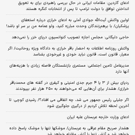
ادعای گاردین: مقامات ایرانی در حال بررسی راهبردی برای به تعویق
انداختن توافق با دولت ترامپ تا پس از انتخابات کنگره هستند
اولین واکنش آیت‌الله جوادی آملی به ادعای خرازی درباره استعفای
پزشکیان/ با برهم‌زنندگان وحدت مبارزه کنید، ولو عمامه من بر سر او باشد!
حاجی دلیگانی: مجلس اجازه تصویب کنوانسیون دریای خزر را نمی‌دهد
واکنش روزنامه اطلاعات به احضار باقر خرازی به دادگاه ویژه روحانیت/ اگر
معیار، قانون است، قانون نباید خودی و غیرخودی بشناسد
مدیرعامل تامین اجتماعی: مستمری بازنشستگان فاصله زیادی با هزینه‌های
آنها دارد
ردپای بیش از ۳ یا ۴ جرم جدی امنیتی و کیفری در گفته های محمدباقر
خرازی/ هشدار برای آن‌هایی که می‌خواهند به ۲۵۰ هزار نفر بپیوندند
اگر جلیلی رئیس جمهور می شد، چه اتفاقی می افتاد؟/ رشیدی کوچی: تا
آخرین لحظه تلاش کردیم از درگیری جلوگیری شود
ادعای وزارت خارجه عربستان علیه ایران
هشدار صریح مقام عراقی به عربستان/ موشکها تنها با موشک پاسخ داده
خواهد شد و آتش تنها با آتش مقابله خواهد شد