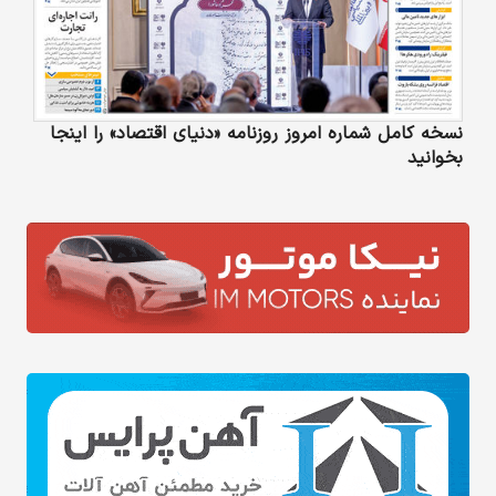
نسخه کامل شماره امروز روزنامه «دنیای‌ اقتصاد» را اینجا
بخوانید