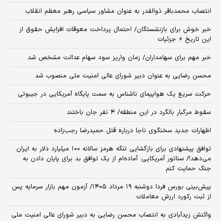
انتصاب محمدباقر ذوالقدر به عنوان مشاور سیاسی رهبر معظم انقلاب
خبر خوش برای بازنشستگان/ احتمال پرداخت معوقات افزایش حقوق از
این تاریخ + جزئیات
خبر مهم برای سهامداران/ زمان واریز سود سهام عدالت مشخص شد
محسن رضایی به عنوان دبیر شورای عالی امنیت ملی منصوب شد
حرکت سریع یک هواپیمای ناشناس به سمت پایگاه آمریکایی در جیبوتی
سقوط مرگبار بالگرد در این منطقه/ ۴ نفر جان باختند
اظهارات جدید سخنگوی ناجا درباره قتل حمیدرضا رجب‌زاده
توافق پیشنهادی برای بازگشایی تنگه هرمز سالانه ۱۰۰ میلیارد دلار به ایران
می‌دهد!/ سناتور آمریکایی: آماده‌ام از یک توافق بد برای پایان دادن به
جنگ حمایت کنم
​پیش‌بینی بورس فردا دوشنبه ۱۹ مرداد ۱۴۰۵/ آزمون مهم بازار سرمایه پس
از ثبت رکورد ارزش معاملات
واکنش زیدآبادی به انتصاب محسن رضایی به دبیر شورای عالی امنیت ملی