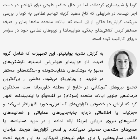
کوبا را شبیه‌سازی کرده‌اند، اما در حال حاضر طرحی برای تهاجم در دست
اجرا نیست. در شرایطی که کاخ سفید گزینه تهاجم نظامی به کوبا را بررسی
می‌کند، گزارش‌ها حاکی از آن است که ایالات متحده ماه‌ها زمان را صرف
مستقر کردن کشتی‌های جنگی، هواپیماها و نیروهای نظامی خود در سراسر
دریای کارائیب کرده است.
به گزارش نشریه پولیتیکو، این تجهیزات که شامل گروه
ضربت ناو هواپیمابر «یو‌اس‌اس نیمیتز»، ناوشکن‌های
مجهز به موشک‌های هدایت‌شونده و جنگنده‌های مستقر
در فلوریدا و پورتوریکو می‌شود، بخشی از بزرگ‌ترین
تجمع نیروهای آمریکایی در خارج از منطقه خاورمیانه است. سخنگوی
فرماندهی جنوبی ایالات متحده (سوکام) در گفت‌وگو با ایندیپندنت اظهار
کرد که ارتش در خصوص «گزارش‌های گمانه‌زنی‌محور» اظهارنظر نمی‌کند و
«جزئیات یا اطلاعاتی درباره جابه‌جایی‌های عملیاتی و فعالیت‌های
کشتی‌های نیروی دریایی آمریکا ارائه نداده و در مورد عملیات‌ها یا
مسیرهای مشخص صحبتی نمی‌کند». بر اساس گزارش‌ها، هرچند طراحان
نظامی سناریوهایی را برای اعزام نیروهای آمریکایی به این جزیره تحت