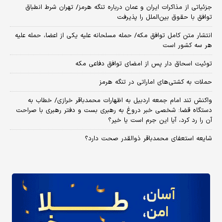
جزئیاتی از مذاکرات ایران و عمان درباره تنگه هرمز/ تهران شرط انطباق
توافق با حقوق بین‌الملل را پذیرفت
انتشار متن کامل توافق مکه/ حمله مسلحانه علیه یکی از اعضا، حمله علیه
هر سه کشور است
توئیت اسحاق دار پس از امضای توافق دفاعی مکه
حملات به کشتی‌های اماراتی در تنگه هرمز
واکنش تند امام جمعه اردبیل به اظهارات محمدباقر خرازی/ خطاب به
دستگاه قضا: شخصی خبر دروغ به رهبری بست و دفتر رهبری با صراحت
آن را رد کرد، آیا این جرم است یا خیر؟
شایعه استعفای محمدباقر ذوالقدر صحت دارد؟