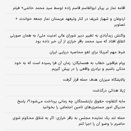
اقامه نماز بر پیکر ابوالقاسم قاسم زاده توسط سید محمد خاتمی+ فیلم
اردوغان و شهباز شریف در کنار ولیعهد عربستان نماز جمعه خواندند +
تصاویر
واکنش زیدآبادی به تغییر دبیر شورای عالی امنیت ملی/ به همان صورتی
اتفاق افتاد که سید محمد باقر خرازی از آن خبر داده بود
شرط مهم آمریکا برای لغو محاصره دریایی ایران
پیام عراقچی خطاب به همسایگان؛ زمان آن فرا رسیده است که به خود
متکی باشیم و برادری واقعی را در پیش گیریم
پالایشگاه سیزران هدف حمله قرار گرفت
ژیلا هدائی درگذشت
مابه التفاوت حقوق بازنشستگان چه زمانی پرداخت می‌شود؟/ پاسخ
مدیرکل امور مستمری‌های تامین اجتماعی را بخوانید
حمله تند یک نماینده مجلس به باقر خرازی: اگر به شلاق محکوم شوی
حاضرم با وضو آن را اجرا کنم