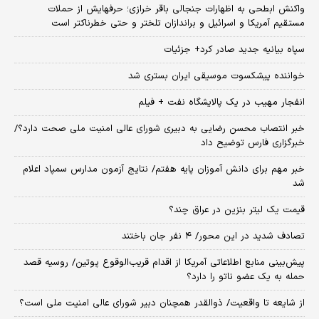
واکنش ابطحی به اظهارات جنجالی باقر خرازی؛ حرفهایش از حملات
مستقیم آمریکا و اسرائیل و براندازان تلختر و حتی خطرناکتر است
سپاه بیانیه جدید صادر کرد+ جزئیات
خواننده پیشکسوت موسیقی ایران بستری شد
انفجار مهیب در یک پالایشگاه نفت + فیلم
خبر انتصاب محسن رضایی به دبیری شورای عالی امنیت ملی صحت دارد؟/
خبرگزاری فارس توضیح داد
خبر مهم برای دانش آموزان پایه هفتم/ نتایج آزمون مدارس سمپاد اعلام
شد
قیمت یک لیتر بنزین در عراق چند؟
تصادف شدید در این محور/ ۴ نفر جان باختند
پیش‌بینی منابع اطلاعاتی آمریکا از اقدام قریب‌الوقوع پوتین/ روسیه قصد
حمله به یک عضو ناتو را دارد؟
از شایعه تا واقعیت/ ذوالقدر همچنان دبیر شورای ‌عالی امنیت ملی است؟