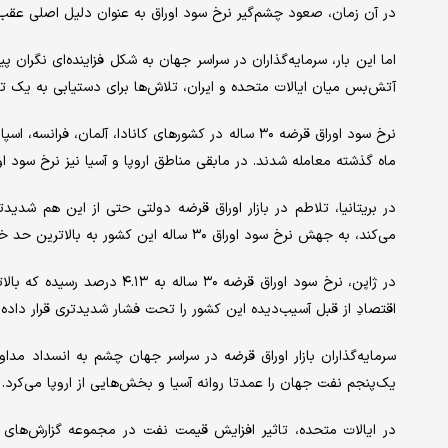
در آن زمان، صعود چشم‌گیر نرخ سود اوراق به عنوان دلیل اصلی عقب‌ن
اما این بار، سرمایه‌گذاران در سراسر جهان به شکل فزاینده‌ای نگران
آتش‌بس میان ایالات متحده و ایران، تلاش‌ها برای دستیابی به یک ت
ماه گذشته معامله شدند. در مابقی مناطق اروپا و آسیا نیز نرخ سود ا
در بریتانیا، تلاطم در بازار اوراق قرضه دولتی حتی از این هم شدید
می‌کند، به جهش نرخ سود اوراق ۳۰ ساله این کشور به بالاترین حد خود از سال ۱۹۹۸ کمک کرده است.
در ژاپن، نرخ سود اوراق قرضه ۰
اقتصادِ از قبل آسیب‌دیده این کشور را تحت فشار شدیدتری قرار داده
سرمایه‌گذاران بازار اوراق قرضه در سراسر جهان چشم به انسداد مدا
یک‌پنجم نفت جهان را عمدتا روانه آسیا و بخش‌هایی از اروپا می‌کرد.
در ایالات متحده، تاثیر افزایش قیمت نفت در مجموعه گزارش‌های 