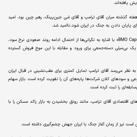
ش یافته‌اند.
 هفته گذشته میان آقای ترامپ و آقای شی جین‌پینگ، رهبر چین بود. امید
ی پایان دادن به جنگ در ایران شود، ناامید شد.
وِیل‌ هارتمن، استراتژیست نرخ بهره آمریکا در موسسه «BMO Capital Markets» با اشاره به نگرانی‌ها از احتمال ادامه روند صعودی نرخ سود،
یک بی‌میلی دسته‌جمعی برای ورود و مقابله با این موج فروش گسترده
به نظر می‌رسد آقای ترامپ تمایل کمتری برای عقب‌نشینی در قبال ایران
و سودهای کلان شرکت‌ها پایه‌های آن را تقویت کرده است. بازار سهام
ابقه‌ای را ثبت کرده است.
ت‌های اقتصادی آقای ترامپ، مانند رونق بخشیدن به بازار راکد مسکن را با