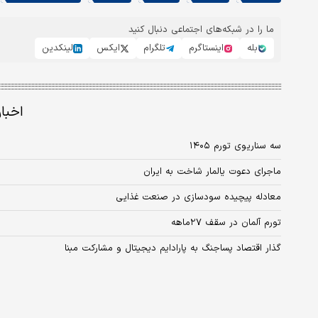
ما را در شبکه‌های اجتماعی دنبال کنید
بله
اینستاگرم
تلگرام
ایکس
لینکدین
اخبا
سه سناریوی تورم ۱۴۰۵
ماجرای دعوت یالمار شاخت به ایران
معادله پیچیده سودسازی در صنعت غذایی
تورم آلمان در سقف ۲۷ماهه
گذار اقتصاد پساجنگ به پارادایم دیجیتال و مشارکت مبنا