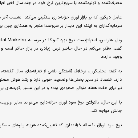
مصرف‌کننده و تولیدکننده با سریع‌ترین نرخ خود در چند سال اخیر افزای
عامل دیگری که بر بازار اوراق خزانه‌داری سنگینی می‌کند، نشست آخر
سرمایه‌گذاران به اینکه این دیدار پر سروصدا منجر به همکاری چین برا
گفت: «فکر می‌کنم در حال حاضر ترس زیادی در بازار حاکم است و 
وجود دارد».
به گفته تحلیلگران، برخلاف آشفتگی ناشی از تعرفه‌های سال گذشته، 
دارد. اقتصاد در سایر بخش‌ها وضعیت خوبی دارد و رشد هوش مصنوعی 
نیز برای هفت هفته متوالی صعودی بوده و در این مسیر رکوردهای بی‌س
با این حال، بالارفتن نرخ سود اوراق خزانه‌داری می‌تواند سایر اولوی
چالش مواجه کند.
نرخ سود اوراق ۱۰ ساله خزانه‌داری که تعیین‌کننده هزینه وام‌های مسکن است نیز از زمان آغاز جنگ با ایران جهش چشم‌گیری داشته است.