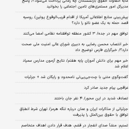
مابه التفاوت حقوق بازنشستگان چه زمانی پرداخت می‌شود؟/ پاسخ
مدیرکل امور مستمری‌های تامین اجتماعی را بخوانید
پیش‌بینی منابع اطلاعاتی آمریکا از اقدام قریب‌الوقوع پوتین/ روسیه
قصد حمله به یک عضو ناتو را دارد؟
توافق مهم در جده/ ۳ کشور منطقه توافقنامه نظامی امضا می‌کنند
خبر انتصاب محسن رضایی به دبیری شورای عالی امنیت ملی صحت
دارد؟/ خبرگزاری فارس توضیح داد
خبر مهم برای دانش آموزان پایه هفتم/ نتایج آزمون مدارس سمپاد
اعلام شد
گفت‌وگوی متنی با چت‌جی‌پی‌تی نامحدود و رایگان شد + جزئیات
عراقچی پیام جدید صادر کرد
تصادف شدید در این محور/ ۴ نفر جان باختند
جزئیاتی از مذاکرات ایران و عمان درباره تنگه هرمز/ تهران شرط انطباق
توافق با حقوق بین‌الملل را پذیرفت
تسنیم: منشأ صدای انفجار در قشم، هدف قرار دادن اهداف متخاصم