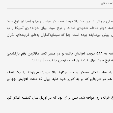
تصاددانان
پیش از بحران مالی جهانی تا این حد بالا نبوده است. در سراسر اروپا و آسیا نیز نرخ سود
ضه دچار تلاطم شدیدی شدند و نرخ سود اوراق خزانه‌داری آمریکا را به
ساندند که از زمان بحران مالی جهانی در نزدیک به ۲۰ سال پیش بی‌سابقه بوده است؛ چرا که سرمایه‌گذاران به‌طور فزاینده‌ای نگران
نرخ سود اوراق ۳۰ ساله خزانه‌داری در روز سه‌شنبه به ۵.۱۸ درصد افزایش یافت و در مسیر ثبت بالاترین رقم بازگشایی
دولت‌ها، مالکان مسکن و کسب‌وکارها بالا می‌برد، می‌تواند به یک نقطه
م در شرایطی که او به کارزار خود علیه ایران که باعث افزایش جهانی
اق خزانه‌داری مواجه شد، پس از آن بود که در آوریل سال گذشته اعلام کرد