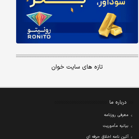
تازه های سایت خوان
درباره ما
معرفی روزنامه
بیانیه مأموریت
آئین نامه اخلاق حرفه ای