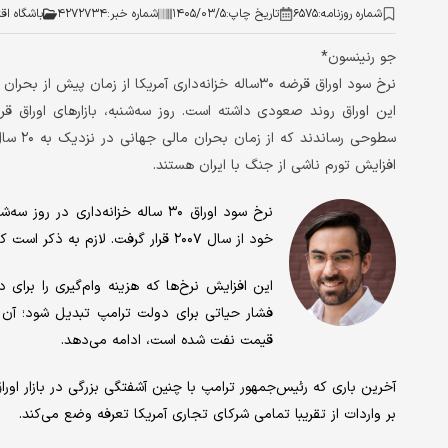
شماره روزنامه:
۶۵۷۵
تاریخ چاپ:
۱۴۰۵/۰۳/۵
شماره خبر:
۴۲۷۲۷۳۴
باشگاه اق
جو رنینسون*
نرخ سود اوراق قرضه ۳۰ساله خزانه‌داری آمریکا از زمان 
این اوراق روند صعودی داشته است. روز سه‌شنبه، بازارهای اوراق قر
سطوحی ر
افزایش تورم ناشی از جنگ با ایران هستند.
خود از سال ۲۰۰۷ قرار گرفت. لازم به ذکر است که نرخ سود اوراق قرضه رابطه معکوسی با قیمت آنها دارد.
این افزایش نرخ‌ها که هزینه وام‌گیری را برای 
فشار حیاتی برای دولت ترامپ تبدیل شود؛ آن ه
قیمت نفت شده است، ادامه می‌دهد.
آخرین باری که رئیس‌جمهور ترامپ با چنین آشفتگی بزرگی در بازار اور
بر واردات از تقریبا تمامی شرکای تجاری آمریکا تعرفه وضع می‌کند.