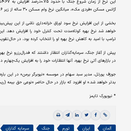
آژانس مسکن «فردی مک»، میانگین نرخ وام مسکن ۳۰ ساله از زیر ۶ درصدِ قبل از جنگ، به ۶.۳۶ درصد افزایش یافته است.
بخشی از این افزایش نرخ سود اوراق خزانه‌داری ناشی از این پیش‌بینی
خواهد شد نرخ بهره کوتاه‌مدت تحت کنترل خود را افزایش دهد. این
ترامپ با امید به کاهش نرخ بهره او را انتخاب کرده بود، در حال تقوی
پیش از آغاز جنگ، سرمایه‌گذاران انتظار داشتند که فدرال‌رزرو نرخ ب
در بازارهای آتی نرخ بهره، آنها انتظارات خود را به افزایش یک‌چهارم در
جوزف پورتل، مدیر سبد سهام در موسسه «نیوبرگر برمن» در این باره
بدتر خواهد شد.» او افزود که بازار در حال حاضر «نوعی حق بیمه (ر
* نیویورک تایمز
آلمان
ایران
تورم
جنگ
سرمایه گذاران