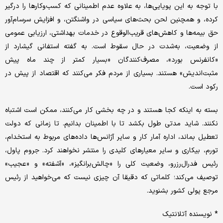
با توجه به این پویایی‌ها، به علاوه عدم اطمینانی که کسب‌وکارها را درگیر
کرده، و همچنین لحن بحث‌های سیاسی در واشنگتن، و افزایش سرسام‌آور
حق بیمه‌ها و کاهش‌های قریب‌الوقوع در خدمات بهداشتی، ارزیابی عمومی
از وضعیت، به‌شدت در حال سقوط است. به گفته استفانی گیشارد از
«کانفرنس بورد»، مصرف‌کنندگان «بسیار کمتر از چند ماه پیش
مثبت‌اندیش» هستند. بسیاری از مردم فکر می‌کنند که اقتصاد از پیش در
رکود است.
بسته به اینکه کجا هستند و در چه بخشی کار می‌کنند، ممکن است اشتباه
نکنند. شاید مدتی طول بکشد تا با اطمینان بدانیم. تا زمانی که دولت
تعطیل بماند، اداره آمار کار و سایر آژانس‌ها داده‌های مربوط به استخدام،
تورم، بیکاری و سایر معیارهای کلیدی را منتشر نخواهند کرد. جروم پاول،
رئیس فدرال‌رزرو، وضعیت کلی را «چالش‌برانگیز»، «آشفته» و «عجیب»
توصیف می‌کند؛ کلماتی که دقیقا آن چیزی نیست که می‌خواهید از رئیس
مرجع پولی کشور بشنوید.
* نویسنده آتلانتیک