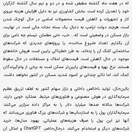
که در هفت ماه گذشته منقبض شده و در دو و نیم سال گذشته کارگران
خود را تعدیل کرده است. بخش کشاورزی نیز به دلیل افزایش هزینه نیروی
کار و تجهیزات و کاهش قیمت محصولات اساسی در حال کوچک شدن
است، هرچند دولت ترامپ به دنبال یک بسته نجات مالی است. در نهایت،
بازار مسکن در وضعیتی است که… خب، حتی مطمئن نیستم چه نامی برای
آن بگذارم. تعداد «شروع ساخت»، یا پروژه‌های جدیدی که شرکت‌های
ساختمانی کلنگ آن را زده‌اند، به طرز خطرناکی پایین است. فروش خانه‌های
موجود در حال کاهش است. قیمت‌های املاک و مستغلات در حال سقوط
هستند. نرخ بهره و قیمت‌های پایین‌تر ممکن است به برخی از وام‌گیرندگان
کمک کند، اما تاثیر چندانی بر کمبود شدید مسکن در کشور نخواهد داشت.
با‌این‌حال، تولید ناخالص داخلی و بازار سهام کشور به لطف تزریق عظیم
سرمایه‌گذاری در هوش مصنوعی و فناوری‌های مرتبط، عملکرد خوبی دارند.
شرکت‌ها سالانه صدها ‌میلیارد دلار را به مراکز داده سرازیر می‌کنند؛
سرمایه‌گذاران پول را به استارت‌آپ‌ها و شرکت‌های بزرگ فناوری می‌رسانند که
آنها نیز این پول را صرف هزینه‌های عملیاتی، بهبود مدل‌ها، خرید
شرکت‌های دیگر و استخدام می‌کنند. در‌حال‌حاضر، ChatGPT و امثال آن