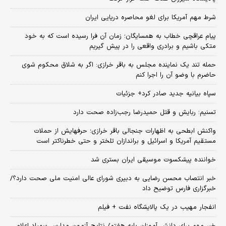
شرط مهم آمریکا برای لغو محاصره دریایی ایران
پیام عراقچی خطاب به همسایگان؛ زمان آن فرا رسیده است که به خود
متکی باشیم و برادری واقعی را در پیش گیریم
حمله تند یک نماینده مجلس به باقر خرازی: اگر به شلاق محکوم شوی
حاضرم با وضو آن را اجرا کنم
سپاه بیانیه جدید صادر کرد+ جزئیات
تسنیم: ربایش و قتل حمیدرضا رجب‌زاده صحت دارد
واکنش ابطحی به اظهارات جنجالی باقر خرازی؛ حرفهایش از حملات
مستقیم آمریکا و اسرائیل و براندازان تلختر و حتی خطرناکتر است
خواننده پیشکسوت موسیقی ایران بستری شد
خبر انتصاب محسن رضایی به دبیری شورای عالی امنیت ملی صحت دارد؟/
خبرگزاری فارس توضیح داد
انفجار مهیب در یک پالایشگاه نفت + فیلم