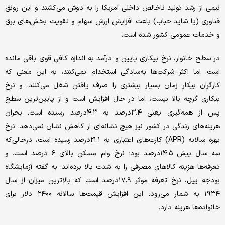
نیمی از رشد تولید ناخالص داخلی آمریکا را به دوش می‌کشند و این رونق
فناوری (یا شاید حباب) باعث افزایش ارزش سهام و تقویت بخش‌های برق
و خدمات عمومی کشور شده است.
در سطح خانوار، نرخ بیکاری پایین و درآمد به اندازه کافی قوی باقی مانده
است. اما اکثر شرکت‌ها به‌سادگی استخدام نمی‌کنند، به این معنی که
کارگران بیکار زمان بسیار بیشتری را صرف یافتن شغل می‌کنند. و نرخ
بیکاری گرچه بالا نیست، اما در حال افزایش است و از پایین‌ترین سطح
پس از همه‌گیری یعنی ۳.۴درصد به ۴.۳درصد رسیده است. بحران
هزینه‌های زندگی در کشور نیز هیچ نشانه‌ای از کاهش نشان نمی‌دهد. نرخ
بهره سالانه (APR) کارت‌های اعتباری به ۲۱.۱درصد رسیده است، درحالی‌که
سه سال پیش ۱۴.۵درصد بود؛ نرخ وام مسکن بالای ۶ درصد است. و
تعرفه‌ها هزینه کالاهای مصرفی را به شدت بالا برده‌اند. به گفته آزمایشگاه
بودجه ییل، نرخ تعرفه موثر ۱۷.۹درصد است که بالاترین میزان از سال
۱۹۳۴ به شمار می‌رود. این افزایش قیمت‌ها سالانه ۲۴۰۰ دلار برای
خانواده‌ها هزینه دارد.