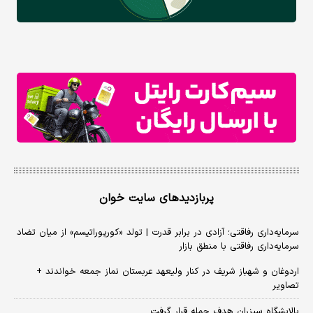
پربازدیدهای سایت خوان
سرمایه‌داری رفاقتی؛ آزادی در برابر قدرت | تولد «کورپوراتیسم» از میان تضاد
سرمایه‌داری رفاقتی با منطق بازار
اردوغان و شهباز شریف در کنار ولیعهد عربستان نماز جمعه خواندند +
تصاویر
پالایشگاه سیزران هدف حمله قرار گرفت