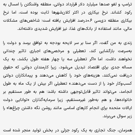
ترامپ و لغو صدها‌ میلیارد دلار قرارداد دولتی، منطقه واشنگتن را امسال به
رکود کشاند. نرخ بیکاری در اکثر کلان‌شهرها ثابت بوده است، اما نرخ
بیکاری منطقه دی‌سی ۰.۶درصد افزایش یافته است؛ شاخص‌های مشکلات
مالی، مانند استفاده از بانک‌های غذا، نیز افزایش شدیدی داشته‌اند.
زندی به من گفت، اگر سنا بر سر لایحه بودجه به توافق برسد و دولت را
به‌سرعت بازگشایی کند، تعطیلی و مرخصی‌های اجباری تاثیر چندانی
نخواهند داشت. اما «اگر تعطیلی سه یا چهار هفته طول بکشد، به یک
مساله جدی برای اقتصاد تبدیل می‌شود، زیرا کارمندان دولتی که حقوق
دریافت نمی‌کنند، هزینه‌های خود را کاهش می‌دهند و پیمانکاران دولتی
کسب‌وکار خود را از دست می‌دهند.» تعطیلی اگر بیش از یک ماه به طول
انجامد، می‌تواند تاثیر قابل‌توجهی داشته باشد؛ هم به طور مستقیم بر
خانواده‌ها، و هم به‌طور غیرمستقیم، زیرا سرمایه‌گذاران «توانایی دولت
ایالات متحده برای انجام کارهای اساسی مانند روشن نگه داشتن چراغ‌ها» را
زیر سوال می‌برند.
همزمان، جنگ تجاری به یک رکود جزئی در بخش تولید منجر شده است