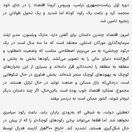
‌دوره اول ریاست‌جمهوری ترامپ، ویروس کرونا اقتصاد را در جای خود
منجمد کرد و باعث یک رکود کوتاه اما شدید و یک تحول طولانی در
زنجیره تامین شد.
امروز، اقتصاد چندین داستان برای گفتن دارد. مایک ویلسون، مدیر ارشد
سرمایه‌گذاری مورگان استنلی، معتقد است که ما سه سال است در یک
«رکود چرخشی» به سر می‌بریم؛ اصطلاحی مناسب که وضعیت نامطلوب و
گیج‌کننده دنیای مالی را به تصویر می‌کشد. رکودها بخش به بخش و
منطقه به منطقه را تحت‌تاثیر قرار داده‌اند و بسیاری از این بحران‌های
کوچک به بهبودهای کوچک منجر شده‌اند. بخش فناوری در حال شکوفایی
است، درحالی‌که بازار مسکن و صنعت تولید در حال تزلزل هستند. در
مجموع، عملکرد اقتصاد خوب بوده است. با‌این‌حال، اگر چند داستان دیگر
تیره‌تر شوند، کشور ممکن است به دردسر بیفتد.
تعطیلی دولت، به شرطی که به‌زودی پایان یابد، باعث رکود سراسری
نخواهد شد. اما قطعا می‌تواند برخی رکودهای کوچک‌تر را که از پیش در
حال شکل‌گیری هستند، تشدید کند. اخراج ۳۰۰هزار کارمند فدرال توسط