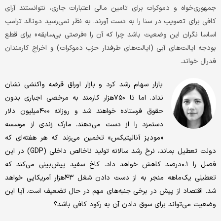
جمهوری‌خواه و دموکرات برای تامین مالی اعتبارات جاری، نتوانستند آرای
کافی برای تصویب در سنا را به دست آورند. به نظر نمی‌رسید دونالد ترامپ
اساسا نگران این وضعیت باشد چرا که آن را «فرصتی بی‌سابقه» برای قطع
بودجه ایالت‌های آبی (ایالت‌های طرفدار حزب دموکرات) و اخراج کارمندان
فدرال خواند.
بازار سهام رشد کرد و بازار اوراق قرضه واکنشی نشان
نداد. اما تا ۷۵۰هزار کارمند به مرخصی اجباری بدون
حقوق فرستاده خواهند شد و روزانه ۴۰۰‌میلیون دلار
دستمزد را از دست می‌دهند. مارک زندی از موسسه
«مودیز آنالیتیکس» تخمین می‌زند که هر هفته‌ای که
دولت تعطیل بماند، نرخ رشد سالانه تولید ناخالص داخلی (GDP) در این
فصل را ۰.۱درصد کاهش خواهد داد. کاخ سفید پیش‌بینی می‌کند که
تعطیلی یک‌ماهه منجر به از دست دادن شغل ۴۳هزار آمریکایی خواهد
شد. اقتصاد از پیش در برخی جنبه‌های مهم در حال تضعیف است. آیا این
وضعیت می‌تواند برای سوق دادن آن به رکود کافی باشد؟