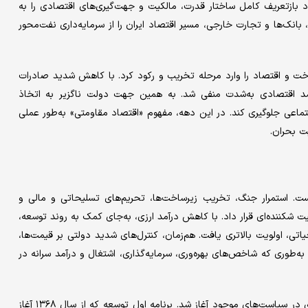
ن روند بود و با خود بازتعریف کامل ساختار قدرت، مالکیت و جهت‌گیری‌های اقتصادی را به
 بانک‌ها و تجارت خارجی، مسیر اقتصاد ایران را از سرمایه‌داری نفت‌محور
۱، روند بازسازی را متوقف ساخت و اقتصاد را وارد مرحله‌ تخریب و رکود کرد. با کاهش شدید صادرات
د اقتصادی به‌شدت منفی شد. به همین جهت دولت ناگزیر به اتخاذ
جتماعی جلوگیری کند. در این دهه، مفهوم «اقتصاد مقاومتی» به‌طور عملی
ت بحران.
ان دانست. استمرار جنگ، تخریب زیرساخت‌ها، تحریم‌های تسلیحاتی و مالی و
شکننده‌ای قرار داد. با کاهش درآمد ارزی، به‌جای کمک به روند توسعه،
ی، اولویت بالاتری یافت. هم‌زمان، کنترل‌های شدید دولتی بر قیمت‌ها،
 به‌طوری که شاخص‌های بهره‌وری، سرمایه‌گذاری، اشتغال و درآمد سرانه در
با پایان جنگ در سال ۱۳۶۷ و درگذشت معمار انقلاب، دوران بازنگری در سیاست‌های موجود آغاز شد. برنامه اول توسعه که از سال ۱۳۶۸ آغاز