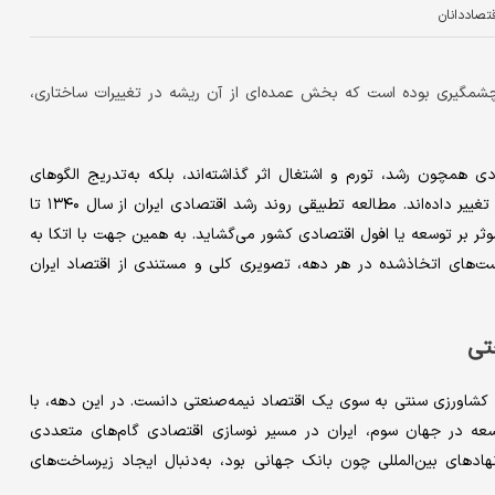
قتصاددانان
مگیری بوده است که بخش عمده‌ای از آن ریشه در تغییرات ساختاری،
ی همچون رشد، تورم و اشتغال اثر گذاشته‌اند، بلکه به‌تدریج الگوهای
رفتاری دولت، بخش خصوصی و خانوارها را نیز تغییر داده‌اند. مطالعه‌ تطبیقی روند رشد اقتصادی ایران از سال ۱۳۴۰ تا
ل موثر بر توسعه یا افول اقتصادی کشور می‌گشاید. به همین جهت با اتکا به
ست‌های اتخاذشده در هر دهه، تصویری کلی و مستندی از اقتصاد ایران
تی
 اقتصاد کشاورزی سنتی به سوی یک اقتصاد نیمه‌صنعتی دانست. در این دهه، با
وسعه در جهان سوم، ایران در مسیر نوسازی اقتصادی گام‌های متعددی
های بین‌المللی چون بانک جهانی بود، به‌دنبال ایجاد زیرساخت‌های