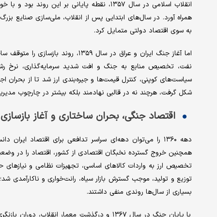
انقلاب اسلامی در سال ۱۳۵۷، نقطه‌ پایانی بر ای
همراه آورد. در سال‌های ابتدایی پس از انقلاب، ملی‌سازی صنایع بزرگ،
به سوی اقتصاد دولتی متمایل کرد.
اما آغاز جنگ ایران و عراق در سال ۳۵۹
نفت، تخصیص منابع به جنگ و افت شدید سرمایه‌گذاری، نرخ رش
سیاست‌های کوپنی، کنترل قیمت‌ها و جیره‌بندی ارز شد تا از بحران ا
شکل گرفت، هرچند نه در قالبی نهادمند بلکه بیشتر در چارچوب مدیری
اقتصاد جنگی، بحران ساختاری و آغاز بازسازی
دهه ۱۳۶۰ را می‌توان دهه‌ای سراسر تدافعی برای اقتصاد ایر
همچنین خروج گسترده نخبگان اقتصادی از کشور، اقتصاد را در وضعیت 
تخصیص ارز به واردات کالاهای اساسی، تجهیزات نظامی و نیازهای حیات
توزیع و تولید، موجب گسترش بازار سیاه، رانت‌خواری و ناکارآمدی شد؛
بسیاری از سال‌ها روندی منفی داشتند.