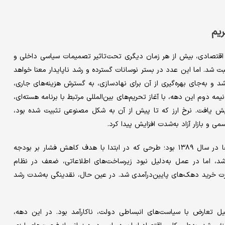
یم
یاست‌های اقتصادی، بیش از هر زمان دیگری تحت‌تاثیر تصمیمات سیاسی داخلی و
فت و رشد اقتصادی به‌صورت میانگین حدود ۴درصد ثبت شد. اما این عدد در بستر نوسانات گسترده و رشد ناپایدار معنا خواهد
 و به‌جای بهره‌گیری از آن برای نهادسازی، به گسترش هزینه‌های جاری،
 نیمه دوم این دهه، با آغاز تحریم‌های بین‌المللی مرتبط با برنامه هسته‌ای،
یش یافت. نرخ ارز که تا پیش از آن به شکل مصنوعی تثبیت شده بود،
 و بازار آزاد به‌شدت افزایش پیدا کرد.
یکی از نقاط برجسته این دهه، آغاز اجرای سیاست هدفمندی یارانه‌ها در سال ۱۳۸۹ بود؛ طرحی که در ابتدا با هدف کاهش فشار بر بودجه
د، اما در عمل به‌دلیل نبود زیرساخت‌های اطلاعاتی، ضعف در نظام
ت خرید دهک‌های پایین‌درآمدی شد. در عین حال، نقدینگی به‌شدت رشد
 تعارض با سیاست‌های انبساطی دولت، ناکارآمد بود. در این دهه،