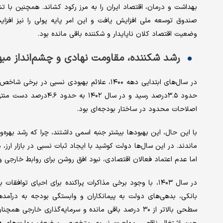
بهداشت و درمان، اقتصاد ایران را به مرز رکود کشاند. همچنین با 
صندوق توسعه ملی افزایش یافت و این امر پایه پولی را نیز افزای
وضعیت اقتصاد کلان ناپایدار و شکننده باقی مانده بود.
رشد شکننده، مقاومت نهادی و چشم‌انداز مبه
حدود ۳.۵درصد رسید و در
اصلاحات محدود در ساختار بودجه‌ای بود.
با این حال، این بهبودها بیشتر جنبه اسمی داشتند، چرا که رشد بهر
ماندند. در این سال‌ها دولت کوشید با ایجاد ثبات نسبی در بازار ارز، 
اما عدم اعتماد فعالان اقتصادی، نبود افق روشن برای روابط خارجی و
در سال ۱۴۰۳، با وجود برخی مذاکرات پراکنده برای احیای ت
بانکی، بدهی‌های دولت به پیمانکاران و وابستگی بودجه به درآمده
سطحی بالاتر از ۳۰ درصد باقی مانده و سرمایه‌گذاری خار