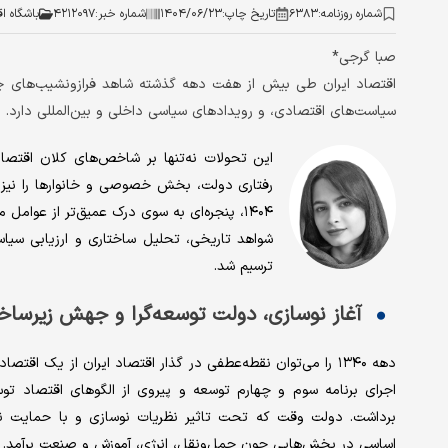
شماره روزنامه:
۶۳۸۳
تاریخ چاپ:
۱۴۰۴/۰۶/۲۳
شماره خبر:
۴۲۱۲۰۹۷
باشگاه ا
صبا گرجی*
اقتصاد ایران طی بیش از هفت دهه گذشته شاهد فرازونشیب‌های چش
سیاست‌های اقتصادی، و رویدادهای سیاسی داخلی و بین‌المللی دارد.
این تحولات نه‌تنها بر شاخص‌های کلان اقتصاد
۱۴۰۴، پنجره‌ای به سوی درک عمیق‌تر از عوام
شواهد تاریخی، تحلیل ساختاری و ارزیابی سیا
ترسیم شد.
آغاز نوسازی، دولت توسعه‌گرا و جهش زیرساخ
دهه ۱۳۴۰ را می‌توان نقطه‌‌عطفی در گذار اقتصاد ایران از یک
اجرای برنامه سوم و چهارم توسعه و پیروی از الگوهای اقتصاد ت
برداشت. دولت وقت که تحت تاثیر نظریات نوسازی و با حمایت نهاد
اساسی در بخش‌هایی چون حمل‌ونقل، انرژی، آموزش و صنعت برآمد.