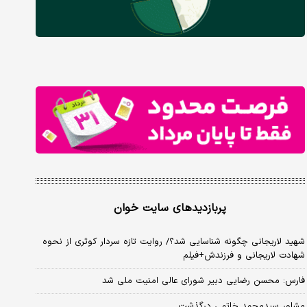
پربازدیدهای سایت خوان
شهید لاریجانی چگونه شناسایی شد؟/ روایت تازه سردار کوثری از نحوه
شهادت لاریجانی و فرزندش+فیلم
فارس: محسن رضایی دبیر شورای عالی امنیت ملی شد
مشاور سیدمحمد خاتمی درگذشت