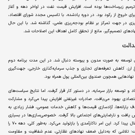
ترمیم زیرساخت‌ها بوده است. افزایش قیمت نفت در اواخر دهه و آغاز
برای خروج از رکود بود. در دوره یادشده، با تاسیس مجدد شورای اقتصاد،
یزی در جهت تمرکز بر نظام بودجه‌ریزی علمی، گذاشته شد. با این حال
ادهای تصمیم‌گیر، مانع از تحقق کامل اهداف این اصلاحات شد.
دالت
مه‌های توسعه به‌ صورت مدون و پیوسته دنبال شد. در این مدت برنامه دوم
خ ارز، کاهش تعرفه‌های تجاری و جذب سرمایه‌گذاری خارجی، جهت‌گیری
ت نهادهایی همچون صندوق بین‌المللی پول همراه بود.
توسعه بازار سرمایه، در دستور کار قرار گرفت. اما نتایج سیاست‌های
قتصادی بهبود می‌یافت، صادرات غیرنفتی افزایش پیدا می‌کرد و مشارکت
یارانه‌ها، آزادسازی قیمت‌ها و کاهش خدمات عمومی، فشار زیادی به
یش یافت و نارضایتی‌های اجتماعی بالا گرفت. خصوصی‌سازی‌ها در بسیاری
موارد به‌جای واگذاری به بخش خصوصی واقعی، به شبه‌دولتی‌ها انتقال پیدا کرد. این امر ناکارآمدی را بازتولید می‌کرد. به‌طور کلی، دهه ۷۰ را
نست؛ تلاشی که به‌دلیل ضعف نهادهای نظارتی، عدم شفافیت و مقاومت