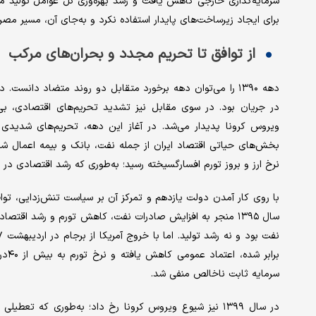
سرمایه‌گذاری خارجی کاهش یافت و رشد بهره‌وری کل عوامل تولید منف
برای ایجاد زیرساخت‌های پایدار استفاده نکرد و به‌جای آن، مسیر مص
از توافق تا تحریم مجدد و بحران‌های مرکب
دهه ۱۳۹۰ را می‌توان دهه‌ برخورد متقابل دو روند متضاد دانس
در جریان بود. در سوی مقابل نیز تشدید تحریم‌های اقتصادی، بی
ویروس کرونا پدیدار می‌شد. در آغاز این دهه، تحریم‌های شدیدی 
بخش‌های حیاتی اقتصاد ایران از جمله نفت، بانک و بیمه اعمال شد
نرخ ارز و بروز تورم افسارگسیخته رسید؛ به‌طوری که رشد اقتصادی در سال ۱۳۹۱ به منفی ۶درصد سقوط کرد و نرخ بیکاری افزا
برا
سرمایه ثابت ناخالص منفی شد.
در سال ۱۳۹۹ نیز شیوع ویروس کرونا رخ داد؛ به‌طوری که ت