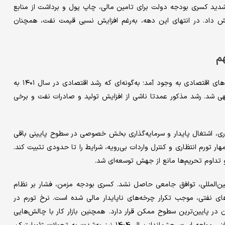
تشدید کسری بودجه دولت برای تامین مالی، چاپ پول و برداشت از منابع
ش داد. در انتهای این دهه، به‌‌رغم افزایش نسبی قیمت نفت، همچنان
م
در سال‌های ابتدایی دهه ۱۴۰۰، علائم بهبودی نسبی در برخی شاخص‌های اقتصادی به وجود آمد؛ به‌گونه‌ای که رشد اقتصادی در سال ۱۴۰۱ به
 سال ۱۴۰۲ به حدود ۴.۶درصد دست منتهی شد. رشد مذکور عمدتا ناشی از افزایش تولید و صادرات نفت و برخی
ه‌وری، اشتغال پایدار و سرمایه‌گذاری بخش خصوصی در سطوح پایینی باقی
مهار تورم انتظاری و کنترل واردات بی‌رویه، شرایط را تا حدودی تثبیت کند.
 تداوم تحریم‌ها مانع از جهش توسعه‌ای شد.
وافقات بین‌المللی، توافق جامعی حاصل نشد. کسری بودجه مزمن، فشار بر نظام
ای نفتی، موجب تکرار چرخه‌های ناپایدار مالی شده است. نرخ تورم در
جی همچنان در پایین‌ترین سطوح ممکن قرار دارد. همچنین بازار کار با چالش‌هایی