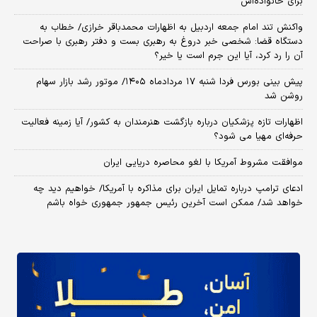
برای خانواده‌اش
واکنش تند امام جمعه اردبیل به اظهارات محمدباقر خرازی/ خطاب به
دستگاه قضا: شخصی خبر دروغ به رهبری بست و دفتر رهبری با صراحت
آن را رد کرد، آیا این جرم است یا خیر؟
پیش بینی بورس فردا شنبه ۱۷ مردادماه ۱۴۰۵/ موتور رشد بازار سهام
روشن شد
اظهارات تازه پزشکیان درباره بازگشت هنرمندان به کشور/ آیا زمینه فعالیت
حرفه‌ای مهیا می شود؟
موافقت مشروط آمریکا با لغو محاصره دریایی ایران
ادعای ترامپ درباره تمایل ایران برای مذاکره با آمریکا/ خواهیم دید چه
خواهد شد/ ممکن است آخرین رئیس‌ جمهور جمهوری خواه باشم