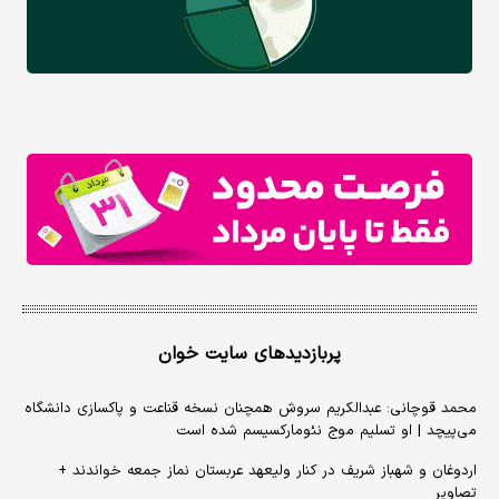
پربازدیدهای سایت خوان
محمد قوچانی: عبدالکریم سروش همچنان نسخه قناعت و پاکسازی دانشگاه
می‌پیچد | او تسلیم موج نئومارکسیسم شده است
اردوغان و شهباز شریف در کنار ولیعهد عربستان نماز جمعه خواندند +
تصاویر