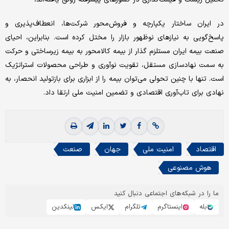
در ایران ساختار یکپارچه و فروش‌محور شرکت‌ها، انعطاف‌پذیری و
پاسخ‌گویی به نیازهای نوظهور بازار را مختل کرده است. بنابراین، احیای
صنعت بیمه ایران مستلزم گذار از بیمه کالامحور به بیمه زیرساختی و حرکت
به سمت نهادسازی مستقل، تقویت نوآوری و طراحی محصولات استراتژیک
است. تنها با چنین تحولی می‌توان بیمه را از ابزاری برای بازتولید انحصار، به
نهادی برای تاب‌آوری اقتصادی و تضمین امنیت ملی ارتقا داد.
اقتصاد
امنیت ملی
جهان
صنعت
هوش مصنوعی
ما را در شبکه‌های اجتماعی دنبال کنید
بله
اینستاگرم
تلگرام
ایکس
لینکدین