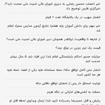
خبر انتصاب محسن رضایی به دبیری شورای عالی امنیت ملی صحت دارد؟/
خبرگزاری فارس توضیح داد
انفجار مهیب در یک پالایشگاه نفت + فیلم
خبر مهم برای دانش آموزان پایه هفتم/ نتایج آزمون مدارس سمپاد اعلام
شد
از شایعه تا واقعیت/ ذوالقدر همچنان دبیر شورای ‌عالی امنیت ملی است؟
قیمت یک لیتر بنزین در عراق چند؟
جزئیات صدور احکام بازنشستگی اعلام شد/ این افراد باید ۵ سال بیشتر
خدمت کنند
انتشار متن کامل توافق مکه/ حمله مسلحانه علیه یکی از اعضا، حمله علیه
هر سه کشور است
توئیت اسحاق دار پس از امضای توافق دفاعی مکه
حملات به کشتی‌های اماراتی در تنگه هرمز
ربایش و قتل حمیدرضا رجب‌زاده تایید شد/ ارسال ویدئوی لحظه قتل او