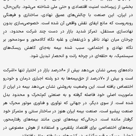
بخشی از زیرساخت امنیت اقتصادی و حتی ملی شناخته می‌شود. با‌این‌حال،
در ایران، این صنعت با چالش‌های عمیق نهادی، ساختاری و فرهنگی
روبه‌روست که مانع ایفای نقش واقعی آن شده است. خصوصی‌سازی بدون
نهادسازی مستقل، تمرکز شدید بازار در دست چند شرکت محدود، درِ
چرخان میان نهاد ناظر و ذی‌نفعان و غلبه نگاه کالامحور و سودمحور بر
نگاه نهادی و اجتماعی، سبب شده بیمه به‌جای کاهش ریسک‌های
سیستمیک، به حلقه‌ای در چرخه رانت و انحصار تبدیل شود.
داده‌های رسمی نشان می‌دهد بیش از ۸۰درصد بازار در اختیار تنها ۱۰شرکت
است و بیش از ۷۰درصد از حق‌بیمه‌ها به دو رشته اجباری درمان و خودرو
اختصاص یافته است. این وضعیت به‌روشنی نشان می‌دهد بیمه در ایران از
ماموریت اصلی خود فاصله گرفته و به صنعتی کم‌تحرک و محدود بدل
شده است. از سوی دیگر، در جهانی که نوآوری و فناوری موتور محرک هر
صنعت پیشرو است، صنعت بیمه ایران هنوز در ساختار سنتی و متمرکز خود
گرفتار مانده است. در‌حالی‌که بیمه‌های نوین مانند بیمه‌های رفتارمحور،
بیمه‌های اختصاصی برای اقتصاد پلتفرمی و استفاده از هوش مصنوعی در
تحلیل ریسک و قیمت‌گذاری در کشورهای پیشرفته رونق یافته‌اند،