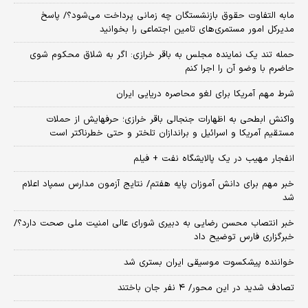
مابه التفاوت حقوق بازنشستگان چه زمانی پرداخت می‌شود؟/ پاسخ
مدیرکل امور مستمری‌های تامین اجتماعی را بخوانید
حمله تند یک نماینده مجلس به باقر خرازی: اگر به شلاق محکوم شوی
حاضرم با وضو آن را اجرا کنم
شرط مهم آمریکا برای لغو محاصره دریایی ایران
واکنش ابطحی به اظهارات جنجالی باقر خرازی؛ حرفهایش از حملات
مستقیم آمریکا و اسرائیل و براندازان تلختر و حتی خطرناکتر است
انفجار مهیب در یک پالایشگاه نفت + فیلم
خبر مهم برای دانش آموزان پایه هفتم/ نتایج آزمون مدارس سمپاد اعلام
شد
خبر انتصاب محسن رضایی به دبیری شورای عالی امنیت ملی صحت دارد؟/
خبرگزاری فارس توضیح داد
خواننده پیشکسوت موسیقی ایران بستری شد
تصادف شدید در این محور/ ۴ نفر جان باختند