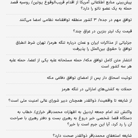
پیش‌بینی منابع اطلاعاتی آمریکا از اقدام قریب‌الوقوع پوتین/ روسیه قصد
حمله به یک عضو ناتو را دارد؟
توافق مهم در جده/ ۳ کشور منطقه توافقنامه نظامی امضا می‌کنند
قیمت یک لیتر بنزین در عراق چند؟
جزئیاتی از مذاکرات ایران و عمان درباره تنگه هرمز/ تهران شرط انطباق
توافق با حقوق بین‌الملل را پذیرفت
انتشار متن کامل توافق مکه/ حمله مسلحانه علیه یکی از اعضا، حمله علیه
هر سه کشور است
توئیت اسحاق دار پس از امضای توافق دفاعی مکه
حملات به کشتی‌های اماراتی در تنگه هرمز
از شایعه تا واقعیت/ ذوالقدر همچنان دبیر شورای ‌عالی امنیت ملی است؟
واکنش تند امام جمعه اردبیل به اظهارات محمدباقر خرازی/ خطاب به
دستگاه قضا: شخصی خبر دروغ به رهبری بست و دفتر رهبری با صراحت
آن را رد کرد، آیا این جرم است یا خیر؟
شایعه استعفای محمدباقر ذوالقدر صحت دارد؟