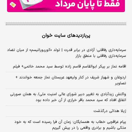
پربازدیدهای سایت خوان
سرمایه‌داری رفاقتی؛ آزادی در برابر قدرت | تولد «کورپوراتیسم» از میان تضاد
سرمایه‌داری رفاقتی با منطق بازار
اقامه نماز بر پیکر ابوالقاسم قاسم زاده توسط سید محمد خاتمی+ فیلم
اردوغان و شهباز شریف در کنار ولیعهد عربستان نماز جمعه خواندند +
تصاویر
واکنش زیدآبادی به تغییر دبیر شورای عالی امنیت ملی/ به همان صورتی
اتفاق افتاد که سید محمد باقر خرازی از آن خبر داده بود
ژیلا هدائی درگذشت
پیام عراقچی خطاب به همسایگان؛ زمان آن فرا رسیده است که به خود
متکی باشیم و برادری واقعی را در پیش گیریم