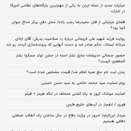
جزئیات جدید از حمله ایران به یکی از مهم‌ترین پایگاه‌های نظامی آمریکا
در امارات
افشای جزئیاتی از قتل حمیدرضا رجب زاده/ محل دفن پیکر مداح جوان
کجا بود؟
روایت فرزند شهید علی لاریجانی درباره رد صلاحیت پدرش؛ آقای اژه‌ای
مردانه ایستاد، حکم صادر شد و دست آنهایی که پرونده‌سازی کردند رو شد
حضور جنجالی «دیپلمات سابق بشار اسد» در جشن تولد مسکو/ بشار
الجعفری کیست؟
زمان ثبت‌ نام حج عمره اعلام شد/ قیمت مشخص شده است؟
پیام تسلیت سید محمد خاتمی به سید حسن خمینی
اصابت موشک کروز به یک کشتی متخلف در تنگه هرمز + فیلم
فوری / انفجار در آب‌های خلیج فارس
سردار ابن‌الرضا: امروز در وزارت دفاع در حال ساختن یک انقلاب صنعتی
دفاعی هستیم