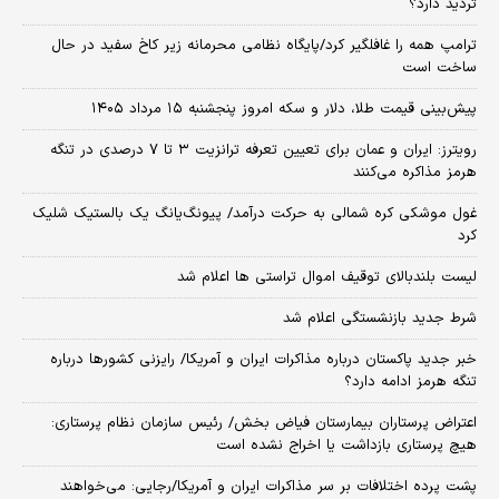
تردید دارد؟
ترامپ همه را غافلگیر کرد/پایگاه نظامی محرمانه زیر کاخ سفید در حال
ساخت است
پیش‌بینی قیمت طلا، دلار و سکه امروز پنجشنبه ۱۵ مرداد ۱۴۰۵
رویترز: ایران و عمان برای تعیین تعرفه ترانزیت ۳ تا ۷ درصدی در تنگه
هرمز مذاکره می‌کنند
غول موشکی کره شمالی به حرکت درآمد/ پیونگ‌یانگ یک بالستیک شلیک
کرد
لیست بلندبالای توقیف اموال تراستی ها اعلام شد
شرط جدید بازنشستگی اعلام شد
خبر جدید پاکستان درباره مذاکرات ایران و آمریکا/ رایزنی کشورها درباره
تنگه هرمز ادامه دارد؟
اعتراض پرستاران بیمارستان فیاض بخش/ رئیس سازمان نظام پرستاری:
هیچ پرستاری بازداشت یا اخراج نشده است
پشت پرده اختلافات بر سر مذاکرات ایران و آمریکا/رجایی: می‌خواهند