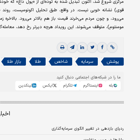
مرکزی شروع شد، اکنون تبدیل شده به توده‌ای از «پول داغ» که خودش 
قوی) نشانه خوبی نیست. در واقع، طبق تحلیل اکونومیست، روند ف
می‌رود، و چون مردم می‌خرند قیمت باز هم بالاتر می‌رود. بالاخره زم
مومنتوم)، متوقف می‌شوند. این رویداد هرچه دیرتر رخ دهد، معامله‌
پوشش
سرمایه
شاخص
طلا
بازار طلا
ما را در شبکه‌های اجتماعی دنبال کنید
بله
اینستاگرم
تلگرام
ایکس
لینکدین
اخبا
ردپای بازدهی در تغییر الگوی سرمایه‌گذاری
بازارها در مسیر متفاوت