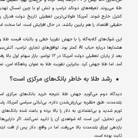
طلا می‌روند. تعرفه‌های دونالد ترامپ و تنش او با چین امسال تهدید
کنترل خارج شوند. آمریکا طولانی‌ترین تعطیلی تاریخ دولت فدرال
حقیقی اقتصاد را هم پایین بکشد، در حال افزایش است. اما سخت ا
هشدارها درباره حباب AI کمتر بود. توافق‌های تجاری
بعد از پایان تعطیلی دولت آمریکا در ۱۲ 
آمد. اما طلا جهش کرد. بنابراین تقویت طلا به عنوان پناهگاه امن، نم
رشد طلا به خاطر بانک‌های مرکزی است؟
دیدگاه دوم می‌گوید جهش طلا نتیجه خرید بانک‌های مرکزی است؛ 
بلندمدت. طبق «نظریه بی‌ارزش‌شدن دلار»، بی‌ثباتی سیاسی آمریکا، ر
تورم شدید و بی‌اعتمادی به دلار را بالا برده و باعث شده بانک‌های
این تحلیل، این است که شواهدی آن را تایید نمی‌کنند. اگر دارایی‌ه
ثابت بوده است.