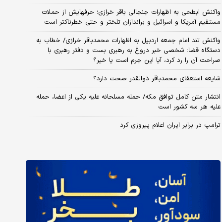
واکنش ابطحی به اظهارات جنجالی باقر خرازی؛ حرفهایش از حملات
مستقیم آمریکا و اسرائیل و براندازان تلختر و حتی خطرناکتر است
واکنش تند امام جمعه اردبیل به اظهارات محمدباقر خرازی/ خطاب به
دستگاه قضا: شخصی خبر دروغ به رهبری بست و دفتر رهبری با
صراحت آن را رد کرد، آیا این جرم است یا خیر؟
شایعه استعفای محمدباقر ذوالقدر صحت دارد؟
انتشار متن کامل توافق مکه/ حمله مسلحانه علیه یکی از اعضا، حمله
علیه هر سه کشور است
ترامپ در برابر ایران اعلام پیروزی کرد