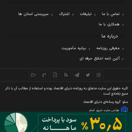
تماس با ما
تبلیغات
اشتراک
سرپرستی استان ها
همکاری با ما
درباره ما
معرفی روزنامه
بیانیه مأموریت
آئین نامه اخلاق حرفه ای
کليه حقوق اين سايت متعلق به روزنامه دنيای اقتصاد بوده و استفاده از مطالب آن با ذکر
منبع بلامانع است
سئو: گروه رسانه‌ای دنیای اقتصاد
طراحی سایت خبری
آسام