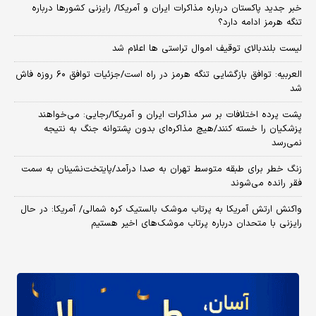
خبر جدید پاکستان درباره مذاکرات ایران و آمریکا/ رایزنی کشورها درباره
تنگه هرمز ادامه دارد؟
لیست بلندبالای توقیف اموال تراستی ها اعلام شد
العربیه: توافق بازگشایی تنگه هرمز در راه است/جزئیات توافق ۶۰ روزه فاش
شد
پشت پرده اختلافات بر سر مذاکرات ایران و آمریکا/رجایی: می‌خواهند
پزشکیان را خسته کنند/هیچ مذاکره‌ای بدون پشتوانه جنگ به نتیجه
نمی‌رسد
زنگ خطر برای طبقه متوسط تهران به صدا درآمد/پایتخت‌نشینان به سمت
فقر رانده می‌شوند
واکنش ارتش آمریکا به پرتاب موشک بالستیک کره شمالی/ آمریکا: در حال
رایزنی با متحدان درباره پرتاب موشک‌های اخیر هستیم